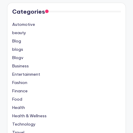
Categories
Automotive
beauty
Blog
blogs
Blogv
Business
Entertainment
Fashion
Finance
Food
Health
Health & Wellness
Technology
Travel