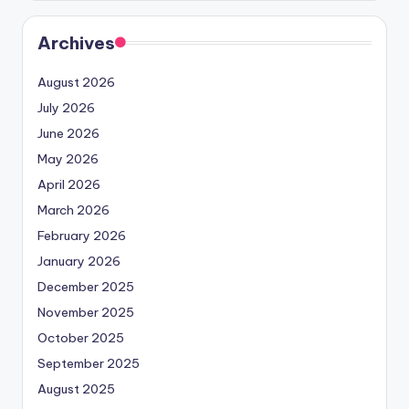
Archives
August 2026
July 2026
June 2026
May 2026
April 2026
March 2026
February 2026
January 2026
December 2025
November 2025
October 2025
September 2025
August 2025