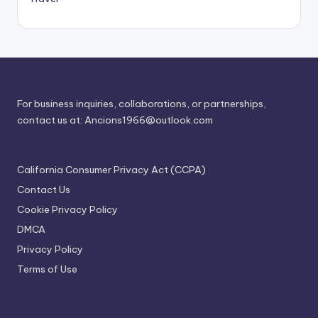
For business inquiries, collaborations, or partnerships,
contact us at:
Ancions1966@outlook.com
California Consumer Privacy Act (CCPA)
Contact Us
Cookie Privacy Policy
DMCA
Privacy Policy
Terms of Use