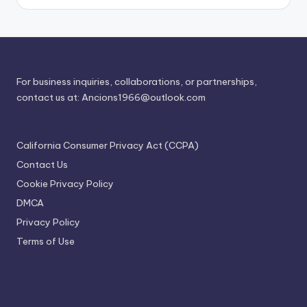
For business inquiries, collaborations, or partnerships,
contact us at:
Ancions1966@outlook.com
California Consumer Privacy Act (CCPA)
Contact Us
Cookie Privacy Policy
DMCA
Privacy Policy
Terms of Use