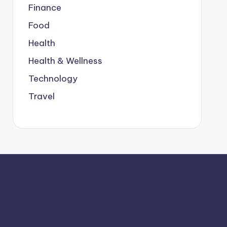
Finance
Food
Health
Health & Wellness
Technology
Travel