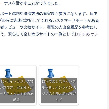
ボーナスを活かすことができました。
サポート体制や決済方法の充実度も参考になります。日本
ブル時に迅速に対応してくれるカスタマーサポートがある
用者レビューや比較サイト、実際の入出金履歴を参考にし
ょう。安心して楽しめるサイトの一例として
おすすめ オン
オンラインカジノの賢
自宅で楽しむギャンブ
い遊び方：安全性・ボ
ル革命：オンライン カ
ーナス・入出金を徹底
ジノの全貌と勝ち方ガ
解説
イド