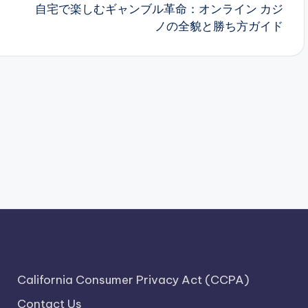
自宅で楽しむギャンブル革命：オンライン カジ
ノの全貌と勝ち方ガイド
California Consumer Privacy Act (CCPA)
Contact Us