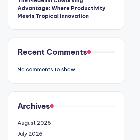
The Medellín Coworking
Advantage: Where Productivity
Meets Tropical Innovation
Recent Comments
No comments to show.
Archives
August 2026
July 2026