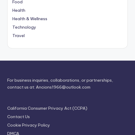
Food
Health
Health & Wellness
Technology
Travel
For business inquiries, collaborations, or partnerships,
contact us at:
Ancions1966@outlook.com
California Consumer Privacy Act (CCPA)
Contact Us
Cookie Privacy Policy
DMCA