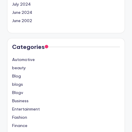
July 2024
June 2024
June 2002
Categories
Automotive
beauty
Blog
blogs
Blogv
Business
Entertainment
Fashion
Finance