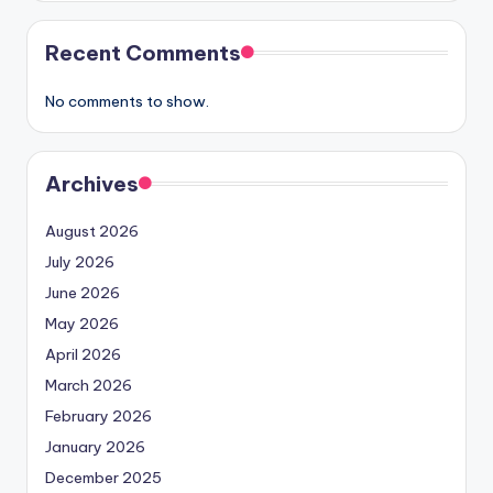
Recent Comments
No comments to show.
Archives
August 2026
July 2026
June 2026
May 2026
April 2026
March 2026
February 2026
January 2026
December 2025