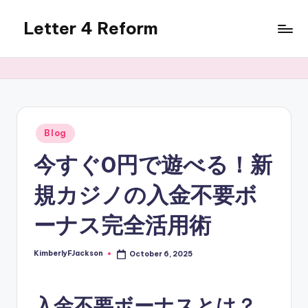
Letter 4 Reform
Skip
to
Reforming
content
policy,
revealing
a
range
of
Posted
Blog
in
topics
今すぐ0円で遊べる！新
規カジノの入金不要ボ
ーナス完全活用術
KimberlyFJackson
October 6, 2025
Posted
by
入金不要ボーナスとは？