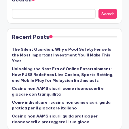
Search
Recent Posts
The Silent Guardian: Why a Pool Safety Fence Is
the Most Important Investment You’ll Make This
Year
Unlocking the Next Era of Online Entertainment:
How FU88 Redefines Live Casino, Sports Betting,
and Mobile Play for Malaysian Enthusiasts
Casino non AAMS sicuri: come riconoscerli e
giocare con tranquillità
Come individuare i casino non aams sicuri: guida
pratica per il giocatore italiano
Casino non AAMS sicuri: guida pratica per
riconoscerli e proteggere il tuo gioco