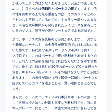
か迷ってしまう方は少なくありません。安全かつ楽しむた
めに、注目すべきは
信頼性
と
ボーナスの質
です。まず、信
頼性を判断する上で最も重要なのは、そのカジノがどのラ
イセンスを所持しているかです。キュラソー島やマルタな
ど、有名な政府機関から発行されたライセンスを保有して
いるカジノは、運営が公正かつセキュアである証拠です。
次に、ボーナスの質を見極める必要があります。一見する
と豪華なボーナスも、出金条件が現実的でなければ絵に描
いた餅です。特に
賭け条件（ローリング条件）
は要チェッ
ク項目です。これはボーナスで得た勝利金を出金するため
に、どれだけの金額を賭けなければならないかを示す倍数
です。例えば、賭け条件が20倍のボーナスで10ドル勝った
場合、10ドル×20倍＝200ドル分の賭けをクリアする必要が
あります。この条件が低い（例：10倍〜30倍）ボーナスを
提供しているカジノを選ぶことが、賢い選択と言えるでし
ょう。
さらに、ゲームのバラエティや日本語サポートの有無、そ
して各種決済方法への対応も重要な判断材料です。特に日
本人プレイヤーにとって、日本語で気軽に問い合わせでき