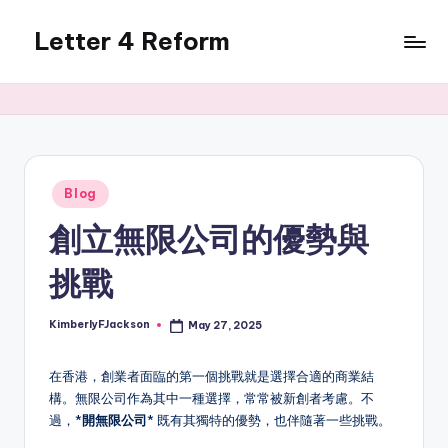
Letter 4 Reform
Skip
to
Reforming
content
policy,
revealing
a
range
of
Posted
Blog
in
topics
創立無限公司的優勢與
挑戰
KimberlyFJackson
May 27, 2025
Posted
by
在香港，創業者面臨的第一個挑戰就是選擇合適的商業結
構。無限公司作為其中一種選擇，常常被新創者考慮。不
過，*
開無限公司
* 既有其獨特的優勢，也伴隨著一些挑戰。