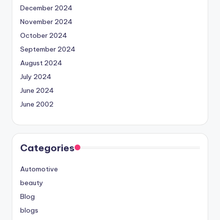
December 2024
November 2024
October 2024
September 2024
August 2024
July 2024
June 2024
June 2002
Categories
Automotive
beauty
Blog
blogs