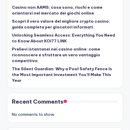
Casino non AAMS: cosa sono, rischi e come
orientarsi nel mercato dei giochi online
Scopri il vero valore del migliore crypto casino:
guida completa per giocatori informati
Unlocking Seamless Access: Everything You Need
to Know About KOI77 LINK
Prelievi istantanei nei casino online: come
riconoscere e sfruttare un vero vantaggio
competitivo
The Silent Guardian: Why a Pool Safety Fence Is
the Most Important Investment You’ll Make This
Year
Recent Comments
No comments to show.