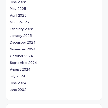
June 2025
May 2025
April 2025
March 2025
February 2025
January 2025
December 2024
November 2024
October 2024
September 2024
August 2024
July 2024
June 2024
June 2002