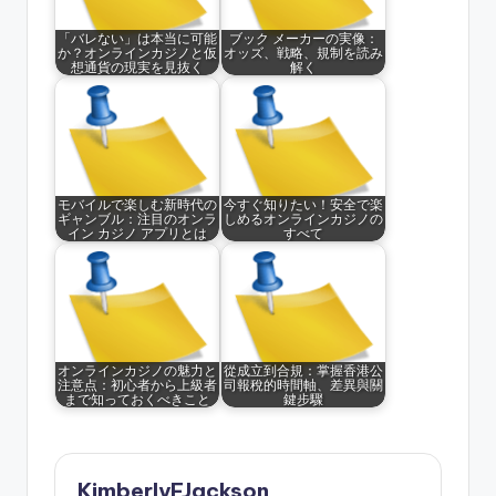
「バレない」は本当に可能
ブック メーカーの実像：
か？オンラインカジノと仮
オッズ、戦略、規制を読み
想通貨の現実を見抜く
解く
モバイルで楽しむ新時代の
今すぐ知りたい！安全で楽
ギャンブル：注目のオンラ
しめるオンラインカジノの
イン カジノ アプリとは
すべて
オンラインカジノの魅力と
從成立到合規：掌握香港公
注意点：初心者から上級者
司報稅的時間軸、差異與關
まで知っておくべきこと
鍵步驟
KimberlyFJackson