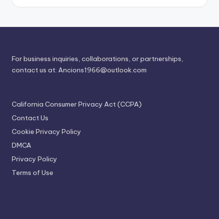
For business inquiries, collaborations, or partnerships,
contact us at:
Ancions1966@outlook.com
California Consumer Privacy Act (CCPA)
Contact Us
Cookie Privacy Policy
DMCA
Privacy Policy
Terms of Use