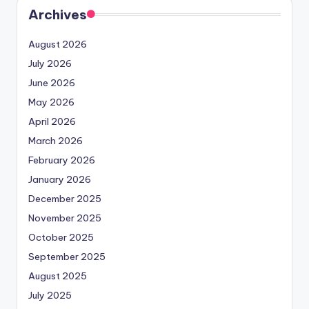
Archives
August 2026
July 2026
June 2026
May 2026
April 2026
March 2026
February 2026
January 2026
December 2025
November 2025
October 2025
September 2025
August 2025
July 2025