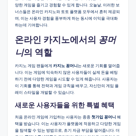
양한 게임을 즐기고 경험할 수 있게 합니다. 오늘날, 이러한 보
너스들은 온라인 카지노와 토토 플랫폼 모두에서 흔히 제공되
며, 이는 사용자 경험을 풍부하게 하는 동시에 이익을 극대화
하는데 기여합니다.
꽁머
온라인 카지노에서의
니
의 역할
카지노 게임 팬들에게
카지노 꽁머니
는 새로운 기회를 열어줍
니다. 이는 게임에 익숙하지 않은 사용자들이 실제 돈을 베팅
하기 전에 다양한 게임을 시도할 수 있게 해줍니다. 사용자는
이 기회를 통해 전략과 게임 규칙을 배우고, 자신만의 게임 플
레이 스타일을 개발할 수 있습니다.
새로운 사용자들을 위한 특별 혜택
처음 온라인 게임에 가입하는 사용자는 종종
첫가입 꽁머니
혜
택을 받습니다. 이는 사용자가 플랫폼에 적응하고 다양한 게임
을 탐색할 수 있는 방법으로, 초기 자금 부담을 덜어줍니다. 더