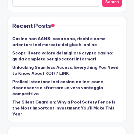
Search
Recent Posts
Casino non AAMS: cosa sono, rischi e come
orientarsi nel mercato dei giochi online
Scopri il vero valore del migliore crypto casino:
guida completa per giocatori informati
Unlocking Seamless Access: Everything You Need
to Know About KOI77 LINK
Prelievi istantanei nei casino online: come
riconoscere e sfruttare un vero vantaggio
competitivo
The Silent Guardian: Why a Pool Safety Fence Is
the Most Important Investment You’ll Make This
Year