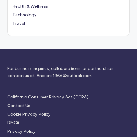
Health & Wellness
Technology
Travel
For business inquiries, collaborations, or partnerships,
contact us at:
Ancions1966@outlook.com
California Consumer Privacy Act (CCPA)
Contact Us
Cookie Privacy Policy
DMCA
Privacy Policy