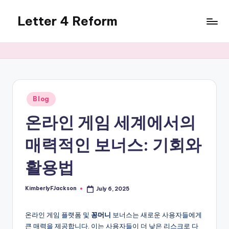
Letter 4 Reform
Skip
to
Reforming
content
policy,
revealing
a
range
of
Posted
Blog
in
topics
온라인 게임 세계에서의
매력적인 보너스: 기회와
활용법
KimberlyFJackson
July 6, 2025
Posted
by
온라인 게임 플랫폼 및
꽁머니
보너스는 새로운 사용자들에게
큰 매력을 제공합니다. 이는 사용자들이 더 낮은 리스크로 다