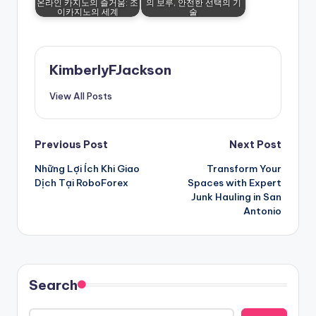
온라인 카지노의 즐거움: 조
의 보루, 안전한 선택의 기
이카지노의 세계
술
KimberlyFJackson
View All Posts
Post
Previous Post
Next Post
Những Lợi Ích Khi Giao
Transform Your
navigation
Dịch Tại RoboForex
Spaces with Expert
Junk Hauling in San
Antonio
Search