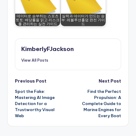
데이터로 승부하는 스포츠
실력과 데이터가 만드는 승
토토: 배당률을 읽고 리스크
부: 레볼루션홀덤 완전 가이
를 관리하는 실전 가이드
드
KimberlyFJackson
View All Posts
Post
Previous Post
Next Post
Spot the Fake:
Find the Perfect
navigation
Mastering AI Image
Propulsion: A
Detection for a
Complete Guide to
Trustworthy Visual
Marine Engines for
Web
Every Boat