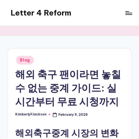
Letter 4 Reform
Skip
to
Reforming
content
policy,
revealing
a
range
of
Posted
Blog
in
topics
해외 축구 팬이라면 놓칠
수 없는 중계 가이드: 실
시간부터 무료 시청까지
KimberlyFJackson
February 9, 2026
Posted
by
해외축구중계 시장의 변화