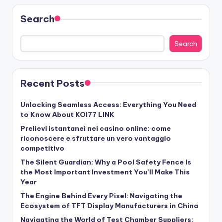
Search
Search
Recent Posts
Unlocking Seamless Access: Everything You Need
to Know About KOI77 LINK
Prelievi istantanei nei casino online: come
riconoscere e sfruttare un vero vantaggio
competitivo
The Silent Guardian: Why a Pool Safety Fence Is
the Most Important Investment You’ll Make This
Year
The Engine Behind Every Pixel: Navigating the
Ecosystem of TFT Display Manufacturers in China
Navigating the World of Test Chamber Suppliers: