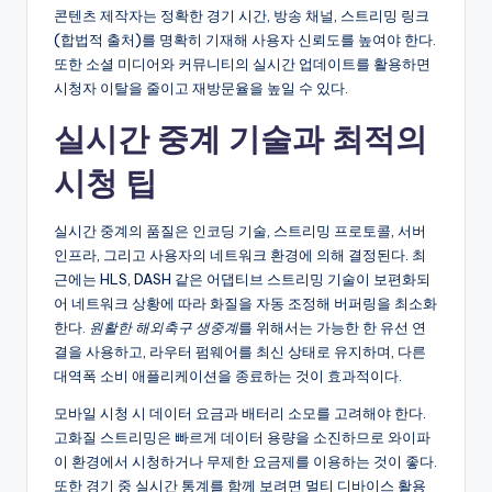
콘텐츠 제작자는 정확한 경기 시간, 방송 채널, 스트리밍 링크
(합법적 출처)를 명확히 기재해 사용자 신뢰도를 높여야 한다.
또한 소셜 미디어와 커뮤니티의 실시간 업데이트를 활용하면
시청자 이탈을 줄이고 재방문율을 높일 수 있다.
실시간 중계 기술과 최적의
시청 팁
실시간 중계의 품질은 인코딩 기술, 스트리밍 프로토콜, 서버
인프라, 그리고 사용자의 네트워크 환경에 의해 결정된다. 최
근에는 HLS, DASH 같은 어댑티브 스트리밍 기술이 보편화되
어 네트워크 상황에 따라 화질을 자동 조정해 버퍼링을 최소화
한다.
원활한 해외축구 생중계
를 위해서는 가능한 한 유선 연
결을 사용하고, 라우터 펌웨어를 최신 상태로 유지하며, 다른
대역폭 소비 애플리케이션을 종료하는 것이 효과적이다.
모바일 시청 시 데이터 요금과 배터리 소모를 고려해야 한다.
고화질 스트리밍은 빠르게 데이터 용량을 소진하므로 와이파
이 환경에서 시청하거나 무제한 요금제를 이용하는 것이 좋다.
또한 경기 중 실시간 통계를 함께 보려면 멀티 디바이스 활용