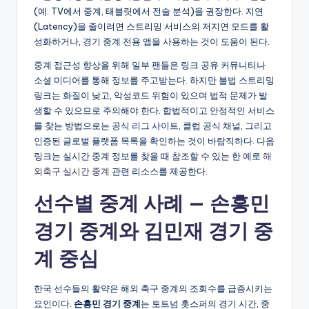
(예: TV에서 중계, 태블릿에서 전술 분석)을 권장한다. 지연
(Latency)을 줄이려면 스트리밍 서비스의 저지연 모드를 활
성화하거나, 경기 중계 전용 앱을 사용하는 것이 도움이 된다.
중계 접근성 향상을 위해 일부 팬들은 링크 공유 커뮤니티나
소셜 미디어를 통해 정보를 주고받는다. 하지만 불법 스트리밍
링크는 화질이 낮고, 악성코드 위험이 있으며 법적 문제가 발
생할 수 있으므로 주의해야 한다. 합법적이고 안정적인 서비스
를 찾는 방법으로는 공식 리그 사이트, 클럽 공식 채널, 그리고
인증된 글로벌 플랫폼 목록을 확인하는 것이 바람직하다. 다음
링크는 실시간 중계 정보를 찾을 때 참조할 수 있는 한 예로
해
외축구 실시간 중계
관련 리소스를 제공한다.
선수별 중계 사례 — 손흥민
경기 중계와 김민재 경기 중
계 중심
한국 선수들의 활약은 해외 축구 중계의 조회수를 급증시키는
요인이다.
손흥민 경기 중계
는 토트넘 홋스퍼의 경기 시간, 중