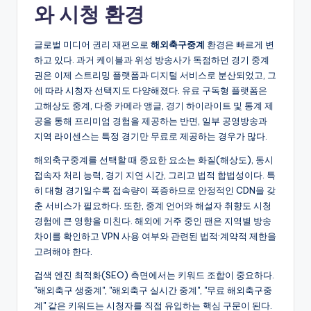
와 시청 환경
글로벌 미디어 권리 재편으로
해외축구중계
환경은 빠르게 변
하고 있다. 과거 케이블과 위성 방송사가 독점하던 경기 중계
권은 이제 스트리밍 플랫폼과 디지털 서비스로 분산되었고, 그
에 따라 시청자 선택지도 다양해졌다. 유료 구독형 플랫폼은
고해상도 중계, 다중 카메라 앵글, 경기 하이라이트 및 통계 제
공을 통해 프리미엄 경험을 제공하는 반면, 일부 공영방송과
지역 라이센스는 특정 경기만 무료로 제공하는 경우가 많다.
해외축구중계를 선택할 때 중요한 요소는 화질(해상도), 동시
접속자 처리 능력, 경기 지연 시간, 그리고 법적 합법성이다. 특
히 대형 경기일수록 접속량이 폭증하므로 안정적인 CDN을 갖
춘 서비스가 필요하다. 또한, 중계 언어와 해설자 취향도 시청
경험에 큰 영향을 미친다. 해외에 거주 중인 팬은 지역별 방송
차이를 확인하고 VPN 사용 여부와 관련된 법적·계약적 제한을
고려해야 한다.
검색 엔진 최적화(SEO) 측면에서는 키워드 조합이 중요하다.
"해외축구 생중계", "해외축구 실시간 중계", "무료 해외축구중
계" 같은 키워드는 시청자를 직접 유입하는 핵심 구문이 된다.