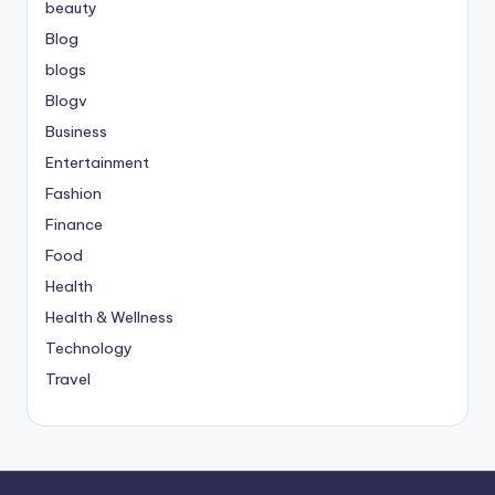
beauty
Blog
blogs
Blogv
Business
Entertainment
Fashion
Finance
Food
Health
Health & Wellness
Technology
Travel