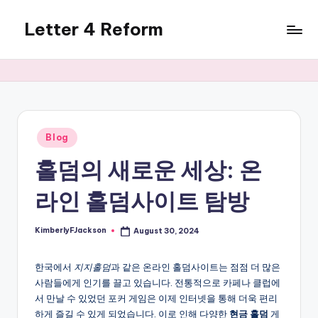
Letter 4 Reform
Skip
to
Reforming
content
policy,
revealing
a
range
of
Posted
Blog
in
topics
홀덤의 새로운 세상: 온
라인 홀덤사이트 탐방
KimberlyFJackson
August 30, 2024
Posted
by
한국에서
지지홀덤
과 같은 온라인 홀덤사이트는 점점 더 많은
사람들에게 인기를 끌고 있습니다. 전통적으로 카페나 클럽에
서 만날 수 있었던 포커 게임은 이제 인터넷을 통해 더욱 편리
하게 즐길 수 있게 되었습니다. 이로 인해 다양한
현금 홀덤
게