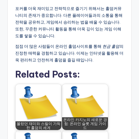
포커를 더욱 재미있고 전략적으로 즐기기 위해서는 홀덤커뮤
니티의 존재가 중요합니다. 다른 플레이어들과의 소통을 통해
전략을 공유하고, 게임에서 승리하는 법을 배울 수 있습니다.
또한, 꾸준한 커뮤니티 활동을 통해 더욱 깊이 있는 게임 이해
도를 쌓을 수 있습니다.
점점 더 많은 사람들이 온라인 홀덤사이트를 통해
현금 홀덤
의
진정한 매력을 경험하고 있습니다. 이제는 인터넷을 활용해 더
욱 편리하고 안전하게 홀덤을 즐길 때입니다.
Related Posts:
온라인 카지노의 새로운 경
몰랐던 재미와 스릴이 가득
험: 온라인 슬롯 게임 가이
한 홀덤의 세계
드