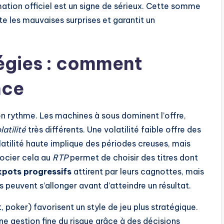
ation officiel est un signe de sérieux. Cette somme
ite les mauvaises surprises et garantit un
tégies : comment
nce
on rythme. Les machines à sous dominent l’offre,
latilité
très différents. Une volatilité faible offre des
latilité haute implique des périodes creuses, mais
socier cela au
RTP
permet de choisir des titres dont
kpots progressifs
attirent par leurs cagnottes, mais
ns peuvent s’allonger avant d’atteindre un résultat.
, poker) favorisent un style de jeu plus stratégique.
ne gestion fine du risque grâce à des décisions