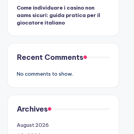
Come individuare i casino non
aams sicuri: guida pratica per il
giocatore italiano
Recent Comments
No comments to show.
Archives
August 2026