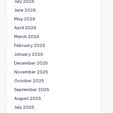
July 2026
June 2026
May 2026
April 2026
March 2026
February 2026
January 2026
December 2025
November 2025
October 2025
September 2025
August 2025
July 2025