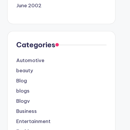
June 2002
Categories
Automotive
beauty
Blog
blogs
Blogv
Business
Entertainment