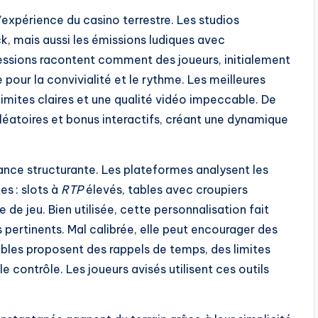
l’expérience du casino terrestre. Les studios
ck, mais aussi les émissions ludiques avec
sessions racontent comment des joueurs, initialement
 pour la convivialité et le rythme. Les meilleures
s limites claires et une qualité vidéo impeccable. De
léatoires et bonus interactifs, créant une dynamique
nce structurante. Les plateformes analysent les
es : slots à
RTP
élevés, tables avec croupiers
e jeu. Bien utilisée, cette personnalisation fait
pertinents. Mal calibrée, elle peut encourager des
bles proposent des rappels de temps, des limites
le contrôle. Les joueurs avisés utilisent ces outils