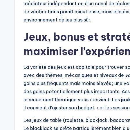
médiateur indépendant ou d’un canal de réclam
de vérifications paraît minutieuse, mais elle év
environnement de jeu plus sûr.
Jeux, bonus et stra
maximiser l’expérie
La variété des jeux est capitale pour trouver s
avec des thèmes, mécaniques et niveaux de
vo
gains plus fréquents mais moins élevés ; une vo
des gains potentiellement plus importants. As
le rendement théorique vous convient. Les
jac
il convient d’ajuster son budget, car les sessio
Les jeux de table (roulette, blackjack, baccarat
Le blackjack se prête particulièrement bien à u