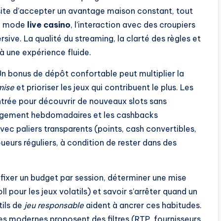
ite d’accepter un avantage maison constant, tout
 En mode
live casino
, l’interaction avec des croupiers
sive. La qualité du streaming, la clarté des règles et
 à une expérience fluide.
 Un bonus de dépôt confortable peut multiplier la
mise
et prioriser les jeux qui contribuent le plus. Les
ntrée pour découvrir de nouveaux slots sans
hargement hebdomadaires et les cashbacks
ec paliers transparents (points, cash convertibles,
ueurs réguliers, à condition de rester dans des
 : fixer un budget par session, déterminer une mise
l pour les jeux volatils) et savoir s’arrêter quand un
tils de
jeu responsable
aident à ancrer ces habitudes.
aces modernes proposent des filtres (RTP, fournisseurs,