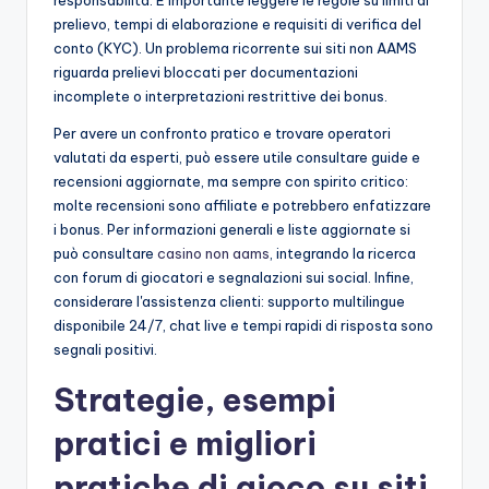
responsabilità. È importante leggere le regole su limiti di
prelievo, tempi di elaborazione e requisiti di verifica del
conto (KYC). Un problema ricorrente sui siti non AAMS
riguarda prelievi bloccati per documentazioni
incomplete o interpretazioni restrittive dei bonus.
Per avere un confronto pratico e trovare operatori
valutati da esperti, può essere utile consultare guide e
recensioni aggiornate, ma sempre con spirito critico:
molte recensioni sono affiliate e potrebbero enfatizzare
i bonus. Per informazioni generali e liste aggiornate si
può consultare
casino non aams
, integrando la ricerca
con forum di giocatori e segnalazioni sui social. Infine,
considerare l'assistenza clienti: supporto multilingue
disponibile 24/7, chat live e tempi rapidi di risposta sono
segnali positivi.
Strategie, esempi
pratici e migliori
pratiche di gioco su siti