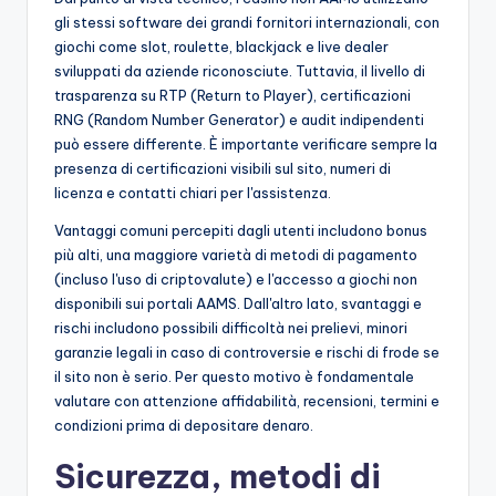
gli stessi software dei grandi fornitori internazionali, con
giochi come slot, roulette, blackjack e live dealer
sviluppati da aziende riconosciute. Tuttavia, il livello di
trasparenza su RTP (Return to Player), certificazioni
RNG (Random Number Generator) e audit indipendenti
può essere differente. È importante verificare sempre la
presenza di certificazioni visibili sul sito, numeri di
licenza e contatti chiari per l'assistenza.
Vantaggi comuni percepiti dagli utenti includono bonus
più alti, una maggiore varietà di metodi di pagamento
(incluso l'uso di criptovalute) e l'accesso a giochi non
disponibili sui portali AAMS. Dall'altro lato, svantaggi e
rischi includono possibili difficoltà nei prelievi, minori
garanzie legali in caso di controversie e rischi di frode se
il sito non è serio. Per questo motivo è fondamentale
valutare con attenzione affidabilità, recensioni, termini e
condizioni prima di depositare denaro.
Sicurezza, metodi di