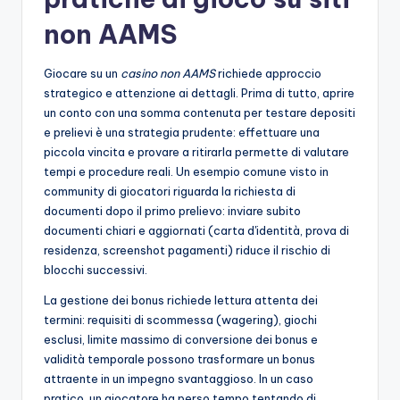
non AAMS
Giocare su un
casino non AAMS
richiede approccio
strategico e attenzione ai dettagli. Prima di tutto, aprire
un conto con una somma contenuta per testare depositi
e prelievi è una strategia prudente: effettuare una
piccola vincita e provare a ritirarla permette di valutare
tempi e procedure reali. Un esempio comune visto in
community di giocatori riguarda la richiesta di
documenti dopo il primo prelievo: inviare subito
documenti chiari e aggiornati (carta d'identità, prova di
residenza, screenshot pagamenti) riduce il rischio di
blocchi successivi.
La gestione dei bonus richiede lettura attenta dei
termini: requisiti di scommessa (wagering), giochi
esclusi, limite massimo di conversione dei bonus e
validità temporale possono trasformare un bonus
attraente in un impegno svantaggioso. In un caso
pratico, un giocatore ha perso tempo tentando di