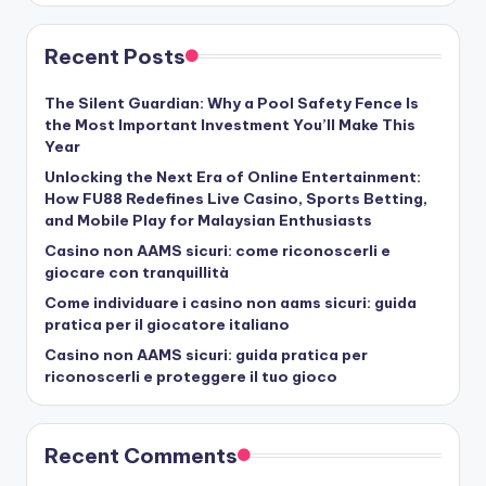
Recent Posts
The Silent Guardian: Why a Pool Safety Fence Is
the Most Important Investment You’ll Make This
Year
Unlocking the Next Era of Online Entertainment:
How FU88 Redefines Live Casino, Sports Betting,
and Mobile Play for Malaysian Enthusiasts
Casino non AAMS sicuri: come riconoscerli e
giocare con tranquillità
Come individuare i casino non aams sicuri: guida
pratica per il giocatore italiano
Casino non AAMS sicuri: guida pratica per
riconoscerli e proteggere il tuo gioco
Recent Comments