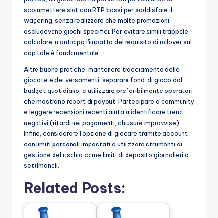
scommettere slot con RTP bassi per soddisfare il
wagering, senza realizzare che molte promozioni
escludevano giochi specifici. Per evitare simili trappole,
calcolare in anticipo l'impatto del requisito di rollover sul
capitale è fondamentale.
Altre buone pratiche: mantenere tracciamento delle
giocate e dei versamenti, separare fondi di gioco dal
budget quotidiano, e utilizzare preferibilmente operatori
che mostrano report di payout. Partecipare a community
e leggere recensioni recenti aiuta a identificare trend
negativi (ritardi nei pagamenti, chiusure improvvise).
Infine, considerare l'opzione di giocare tramite account
con limiti personali impostati e utilizzare strumenti di
gestione del rischio come limiti di deposito giornalieri o
settimanali.
Related Posts: