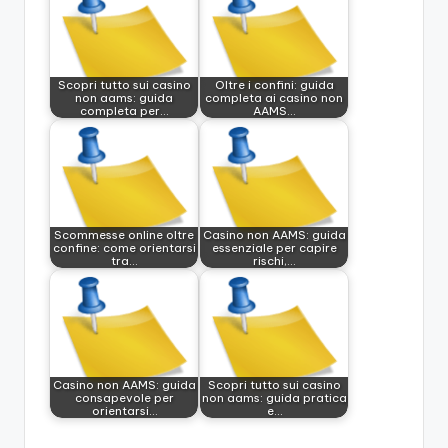
Scopri tutto sui casino
Oltre i confini: guida
non aams: guida
completa ai casino non
completa per…
AAMS…
Scommesse online oltre
Casino non AAMS: guida
confine: come orientarsi
essenziale per capire
tra…
rischi,…
Casino non AAMS: guida
Scopri tutto sui casino
consapevole per
non aams: guida pratica
orientarsi…
e…