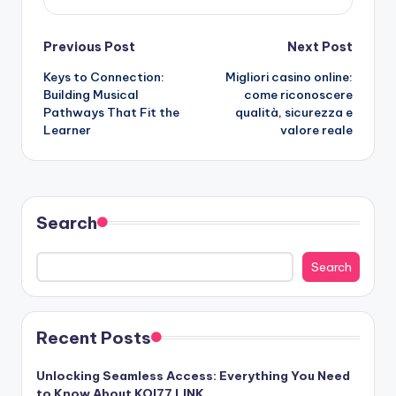
Post
Previous Post
Next Post
Keys to Connection:
Migliori casino online:
navigation
Building Musical
come riconoscere
Pathways That Fit the
qualità, sicurezza e
Learner
valore reale
Search
Search
Recent Posts
Unlocking Seamless Access: Everything You Need
to Know About KOI77 LINK