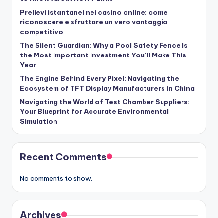
Prelievi istantanei nei casino online: come
riconoscere e sfruttare un vero vantaggio
competitivo
The Silent Guardian: Why a Pool Safety Fence Is
the Most Important Investment You’ll Make This
Year
The Engine Behind Every Pixel: Navigating the
Ecosystem of TFT Display Manufacturers in China
Navigating the World of Test Chamber Suppliers:
Your Blueprint for Accurate Environmental
Simulation
Recent Comments
No comments to show.
Archives