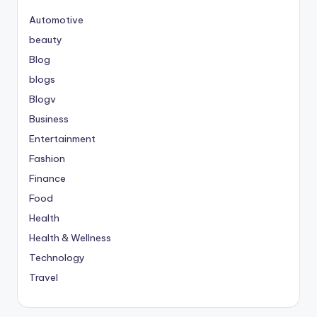
Automotive
beauty
Blog
blogs
Blogv
Business
Entertainment
Fashion
Finance
Food
Health
Health & Wellness
Technology
Travel