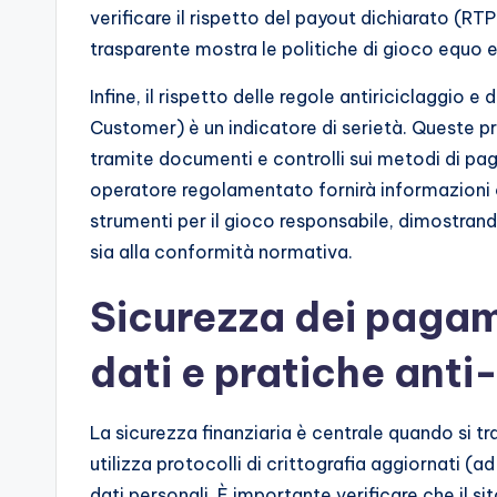
verificare il rispetto del payout dichiarato (RTP
trasparente mostra le politiche di gioco equo e r
Infine, il rispetto delle regole antiriciclaggio 
Customer) è un indicatore di serietà. Queste p
tramite documenti e controlli sui metodi di paga
operatore regolamentato fornirà informazioni ch
strumenti per il gioco responsabile, dimostrando
sia alla conformità normativa.
Sicurezza dei pagam
dati e pratiche anti
La sicurezza finanziaria è centrale quando si tr
utilizza protocolli di crittografia aggiornati (
dati personali. È importante verificare che il si