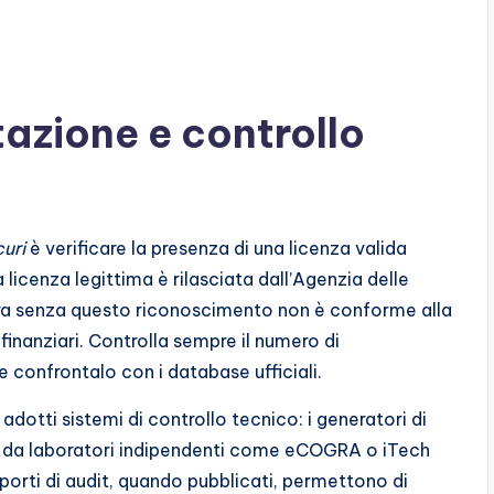
azione e controllo
curi
è verificare la presenza di una licenza valida
la licenza legittima è rilasciata dall’Agenzia delle
ra senza questo riconoscimento non è conforme alla
finanziari. Controlla sempre il numero di
 confrontalo con i database ufficiali.
adotti sistemi di controllo tecnico: i generatori di
i da laboratori indipendenti come eCOGRA o iTech
apporti di audit, quando pubblicati, permettono di