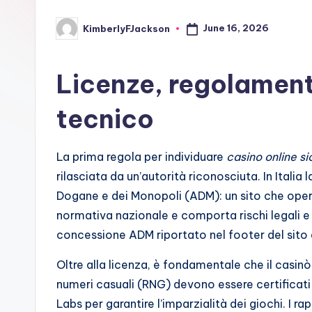
June 16, 2026
KimberlyFJackson
Posted
by
Licenze, regolament
tecnico
La prima regola per individuare
casino online si
rilasciata da un’autorità riconosciuta. In Italia 
Dogane e dei Monopoli (ADM): un sito che ope
normativa nazionale e comporta rischi legali e 
concessione ADM riportato nel footer del sito e
Oltre alla licenza, è fondamentale che il casinò 
numeri casuali (RNG) devono essere certificat
Labs per garantire l’imparzialità dei giochi. I r