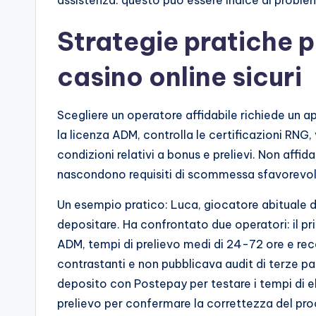
assistenza: questo può essere indice di problem
Strategie pratiche p
casino online sicuri
Scegliere un operatore affidabile richiede un a
la licenza ADM, controlla le certificazioni RNG, 
condizioni relativi a bonus e prelievi. Non affid
nascondono requisiti di scommessa sfavorevoli o
Un esempio pratico: Luca, giocatore abituale di
depositare. Ha confrontato due operatori: il 
ADM, tempi di prelievo medi di 24-72 ore e rec
contrastanti e non pubblicava audit di terze par
deposito con Postepay per testare i tempi di 
prelievo per confermare la correttezza del pr