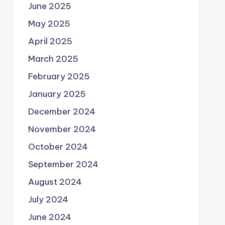
June 2025
May 2025
April 2025
March 2025
February 2025
January 2025
December 2024
November 2024
October 2024
September 2024
August 2024
July 2024
June 2024