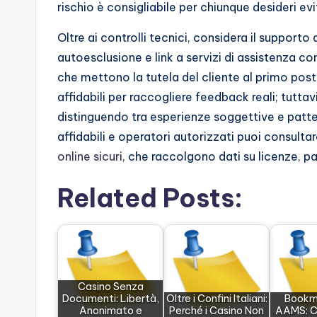
rischio è consigliabile per chiunque desideri ev
Oltre ai controlli tecnici, considera il supporto 
autoesclusione e link a servizi di assistenza c
che mettono la tutela del cliente al primo post
affidabili per raccogliere feedback reali; tutta
distinguendo tra esperienze soggettive e pattern
affidabili e operatori autorizzati puoi consult
online sicuri
, che raccolgono dati su licenze, p
Related Posts:
Casino Senza
Documenti: Libertà,
Oltre i Confini Italiani:
Bookm
Anonimato e
Perché i Casino Non
AAMS: C