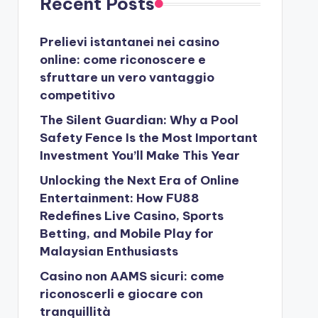
Recent Posts
Prelievi istantanei nei casino
online: come riconoscere e
sfruttare un vero vantaggio
competitivo
The Silent Guardian: Why a Pool
Safety Fence Is the Most Important
Investment You’ll Make This Year
Unlocking the Next Era of Online
Entertainment: How FU88
Redefines Live Casino, Sports
Betting, and Mobile Play for
Malaysian Enthusiasts
Casino non AAMS sicuri: come
riconoscerli e giocare con
tranquillità