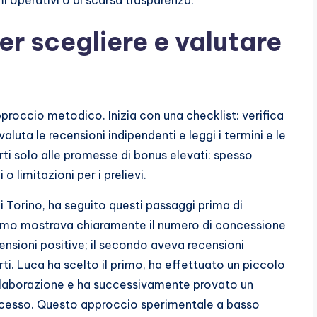
i operativi o di scarsa trasparenza.
er scegliere e valutare
pproccio metodico. Inizia con una checklist: verifica
valuta le recensioni indipendenti e leggi i termini e le
arti solo alle promesse di bonus elevati: spesso
 limitazioni per i prelievi.
 Torino, ha seguito questi passaggi prima di
primo mostrava chiaramente il numero di concessione
ensioni positive; il secondo aveva recensioni
ti. Luca ha scelto il primo, ha effettuato un piccolo
elaborazione e ha successivamente provato un
ocesso. Questo approccio sperimentale a basso