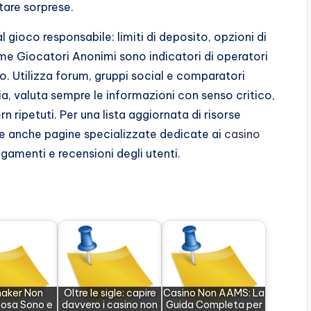
itare sorprese.
al gioco responsabile: limiti di deposito, opzioni di
ome Giocatori Anonimi sono indicatori di operatori
o. Utilizza forum, gruppi social e comparatori
via, valuta sempre le informazioni con senso critico,
 ripetuti. Per una lista aggiornata di risorse
are anche pagine specializzate dedicate ai
casino
agamenti e recensioni degli utenti.
aker Non
Oltre le sigle: capire
Casino Non AAMS: La
osa Sono e
davvero i casino non
Guida Completa per