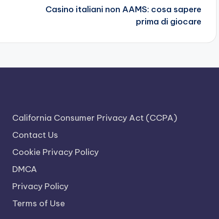
Casino italiani non AAMS: cosa sapere
prima di giocare
California Consumer Privacy Act (CCPA)
Contact Us
Cookie Privacy Policy
DMCA
Privacy Policy
Terms of Use