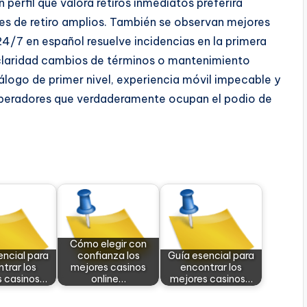
 perfil que valora retiros inmediatos preferirá
tes de retiro amplios. También se observan mejores
4/7 en español resuelve incidencias en la primera
claridad cambios de términos o mantenimiento
tálogo de primer nivel, experiencia móvil impecable y
 operadores que verdaderamente ocupan el podio de
Cómo elegir con
encial para
confianza los
Guía esencial para
trar los
mejores casinos
encontrar los
s casinos…
online…
mejores casinos…