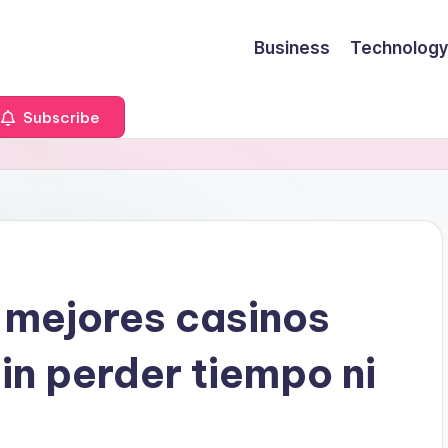
Business
Technology
Subscribe
 mejores casinos
in perder tiempo ni