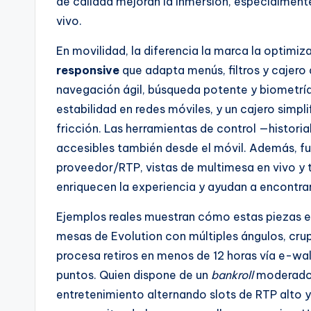
de calidad mejoran la inmersión, especialmente
vivo.
En movilidad, la diferencia la marca la optimiz
responsive
que adapta menús, filtros y cajero
navegación ágil, búsqueda potente y biometría
estabilidad en redes móviles, y un cajero simp
fricción. Las herramientas de control —historia
accesibles también desde el móvil. Además, fun
proveedor/RTP, vistas de multimesa en vivo y t
enriquecen la experiencia y ayudan a encontrar
Ejemplos reales muestran cómo estas piezas enc
mesas de Evolution con múltiples ángulos, crup
procesa retiros en menos de 12 horas vía e-wal
puntos. Quien dispone de un
bankroll
moderado (
entretenimiento alternando slots de RTP alto