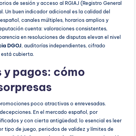
orios de sesión y acceso al RGIAJ (Registro General
 Un buen indicador adicional es la calidad del
 español, canales múltiples, horarios amplios y
reputación cuenta: valoraciones consistentes,
parencia en resoluciones de disputas elevan el nivel
ncia DGOJ
, auditorías independientes, cifrado
 está cubierta.
 y pagos: cómo
 sorpresas
r promociones poco atractivas o enrevesadas.
 decepciones. En el mercado español, por
rificados y con cierta antigüedad; lo esencial es leer
r tipo de juego, periodos de validez y límites de