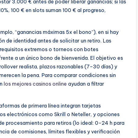
star 3.000 € antes de poder liberar ganancias; si las
 10%, 100 € en slots suman 100 € al progreso,
emplo, “ganancias máximas 5x el bono”), en si hay
ión de identidad antes de solicitar un retiro. Las
 requisitos extremos o torneos con botes
rente a un único bono de bienvenida. El objetivo es
ollover realista, plazos razonables (7–30 días) y
e merecen la pena. Para comparar condiciones sin
an
los mejores casinos online
ayudan a filtrar
aformas de primera línea integran tarjetas
s electrónicos como Skrill o Neteller, y opciones
e procesamiento para retiros (lo ideal: 0–24 h para
cia de comisiones, límites flexibles y verificación