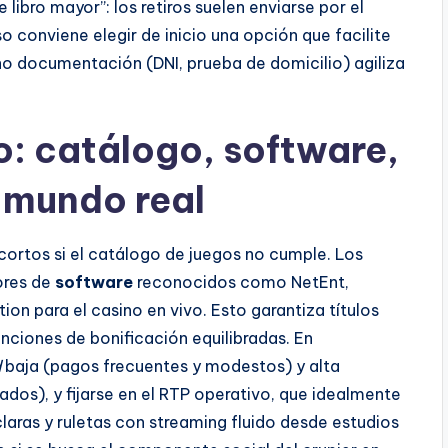
e libro mayor”: los retiros suelen enviarse por el
 conviene elegir de inicio una opción que facilite
o documentación (DNI, prueba de domicilio) agiliza
o: catálogo, software,
l mundo real
cortos si el catálogo de juegos no cumple. Los
ores de
software
reconocidos como NetEnt,
on para el casino en vivo. Esto garantiza títulos
nciones de bonificación equilibradas. En
d
baja (pagos frecuentes y modestos) y alta
dos), y fijarse en el RTP operativo, que idealmente
laras y ruletas con streaming fluido desde estudios