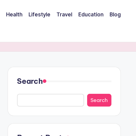
Health
Lifestyle
Travel
Education
Blog
Search
Search