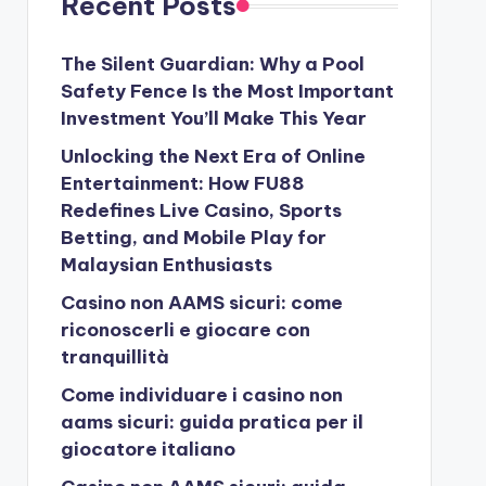
Recent Posts
The Silent Guardian: Why a Pool
Safety Fence Is the Most Important
Investment You’ll Make This Year
Unlocking the Next Era of Online
Entertainment: How FU88
Redefines Live Casino, Sports
Betting, and Mobile Play for
Malaysian Enthusiasts
Casino non AAMS sicuri: come
riconoscerli e giocare con
tranquillità
Come individuare i casino non
aams sicuri: guida pratica per il
giocatore italiano