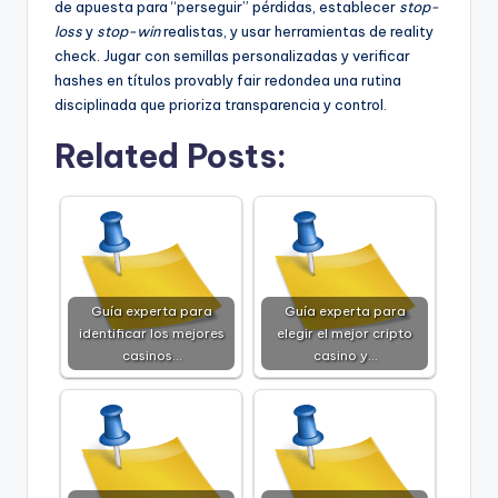
de apuesta para “perseguir” pérdidas, establecer
stop-
loss
y
stop-win
realistas, y usar herramientas de reality
check. Jugar con semillas personalizadas y verificar
hashes en títulos provably fair redondea una rutina
disciplinada que prioriza transparencia y control.
Related Posts:
Guía experta para
Guía experta para
identificar los mejores
elegir el mejor cripto
casinos…
casino y…