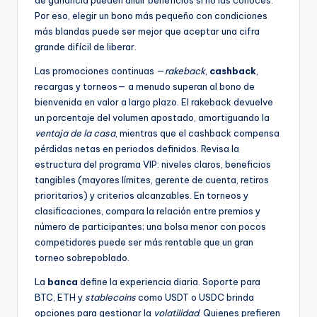
de ganancia pueden diluir beneficios si no las conoces.
Por eso, elegir un bono más pequeño con condiciones
más blandas puede ser mejor que aceptar una cifra
grande difícil de liberar.
Las promociones continuas —
rakeback
,
cashback
,
recargas y torneos— a menudo superan al bono de
bienvenida en valor a largo plazo. El rakeback devuelve
un porcentaje del volumen apostado, amortiguando la
ventaja de la casa
, mientras que el cashback compensa
pérdidas netas en periodos definidos. Revisa la
estructura del programa VIP: niveles claros, beneficios
tangibles (mayores límites, gerente de cuenta, retiros
prioritarios) y criterios alcanzables. En torneos y
clasificaciones, compara la relación entre premios y
número de participantes; una bolsa menor con pocos
competidores puede ser más rentable que un gran
torneo sobrepoblado.
La
banca
define la experiencia diaria. Soporte para
BTC, ETH y
stablecoins
como USDT o USDC brinda
opciones para gestionar la
volatilidad
. Quienes prefieren