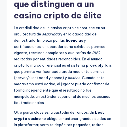
que distinguen a un
casino cripto de élite
La credibilidad de un casino cripto se sostiene en su
arquitectura de
seguridad
y en la capacidad de
demostrarla. Empieza por las
licencias
y
certificaciones: un operador serio exhibe su permiso
vigente, términos completos y auditorías de
RNG
realizadas por entidades reconocidas. En el mundo
cripto, la marca diferencial es el sistema
provably fair
,
que permite verificar cada tirada mediante semillas
(server/client seed y nonce) y
hashes
. Cuando este
mecanismo está activo, el jugador puede confirmar de
forma independiente que el resultado no fue
manipulado, un estándar superior al de muchos casinos
fiat tradicionales.
Otro punto clave es la custodia de fondos. Un
best
crypto casino
no obliga a mantener grandes saldos en
la plataforma; permite depósitos pequeños, retiros