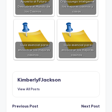
Apuesta al Futuro:
Criptojuego inteligente:
Descubre el Mundo de
los mejores casinos y
los Casinos…
casas…
Guía esencial para
Guía esencial para
encontrar los mejores
encontrar los mejores
casinos…
casinos…
KimberlyFJackson
View All Posts
Post
Previous Post
Next Post