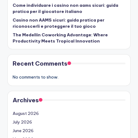
Come individuare i casino non aams sicuri: guida
pratica per il giocatore italiano
Casino non AAMS sicuri: guida pratica per
riconoscerli e proteggere il tuo gioco
The Medellín Coworking Advantage: Where
Productivity Meets Tropical Innovation
Recent Comments
No comments to show.
Archives
August 2026
July 2026
June 2026