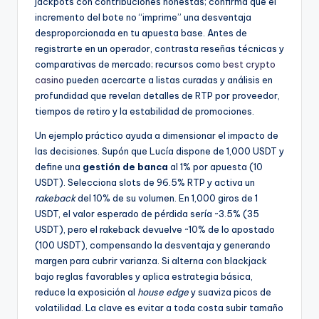
jackpots con contribuciones honestas; confirma que el
incremento del bote no “imprime” una desventaja
desproporcionada en tu apuesta base. Antes de
registrarte en un operador, contrasta reseñas técnicas y
comparativas de mercado; recursos como
best crypto
casino
pueden acercarte a listas curadas y análisis en
profundidad que revelan detalles de RTP por proveedor,
tiempos de retiro y la estabilidad de promociones.
Un ejemplo práctico ayuda a dimensionar el impacto de
las decisiones. Supón que Lucía dispone de 1,000 USDT y
define una
gestión de banca
al 1% por apuesta (10
USDT). Selecciona slots de 96.5% RTP y activa un
rakeback
del 10% de su volumen. En 1,000 giros de 1
USDT, el valor esperado de pérdida sería ~3.5% (35
USDT), pero el rakeback devuelve ~10% de lo apostado
(100 USDT), compensando la desventaja y generando
margen para cubrir varianza. Si alterna con blackjack
bajo reglas favorables y aplica estrategia básica,
reduce la exposición al
house edge
y suaviza picos de
volatilidad. La clave es evitar a toda costa subir tamaño