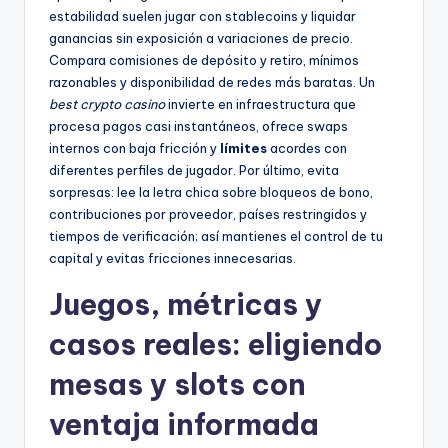
estabilidad suelen jugar con stablecoins y liquidar
ganancias sin exposición a variaciones de precio.
Compara comisiones de depósito y retiro, mínimos
razonables y disponibilidad de redes más baratas. Un
best crypto casino
invierte en infraestructura que
procesa pagos casi instantáneos, ofrece swaps
internos con baja fricción y
límites
acordes con
diferentes perfiles de jugador. Por último, evita
sorpresas: lee la letra chica sobre bloqueos de bono,
contribuciones por proveedor, países restringidos y
tiempos de verificación; así mantienes el control de tu
capital y evitas fricciones innecesarias.
Juegos, métricas y
casos reales: eligiendo
mesas y slots con
ventaja informada