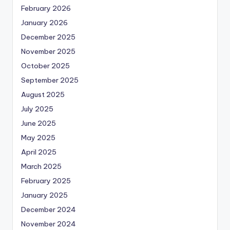
February 2026
January 2026
December 2025
November 2025
October 2025
September 2025
August 2025
July 2025
June 2025
May 2025
April 2025
March 2025
February 2025
January 2025
December 2024
November 2024