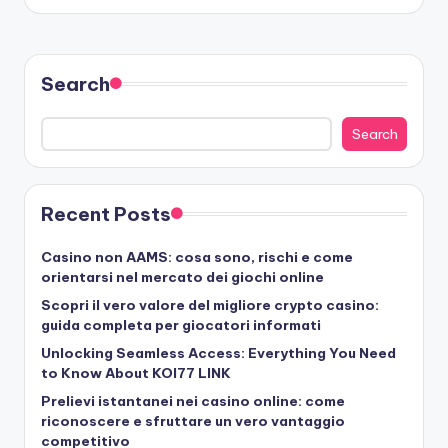
Search
Search
Recent Posts
Casino non AAMS: cosa sono, rischi e come
orientarsi nel mercato dei giochi online
Scopri il vero valore del migliore crypto casino:
guida completa per giocatori informati
Unlocking Seamless Access: Everything You Need
to Know About KOI77 LINK
Prelievi istantanei nei casino online: come
riconoscere e sfruttare un vero vantaggio
competitivo