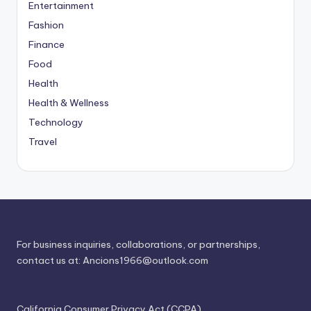
Entertainment
Fashion
Finance
Food
Health
Health & Wellness
Technology
Travel
For business inquiries, collaborations, or partnerships,
contact us at:
Ancions1966@outlook.com
California Consumer Privacy Act (CCPA)