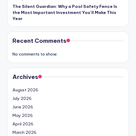
The Silent Guardian: Why a Pool Safety Fence Is
the Most Important Investment You’ll Make This
Year
Recent Comments
No comments to show.
Archives
August 2026
July 2026
June 2026
May 2026
April 2026
March 2026