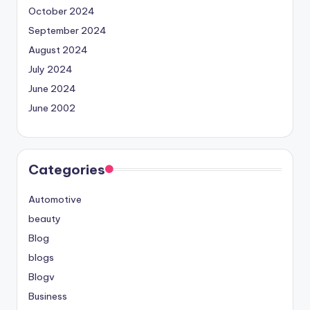
October 2024
September 2024
August 2024
July 2024
June 2024
June 2002
Categories
Automotive
beauty
Blog
blogs
Blogv
Business