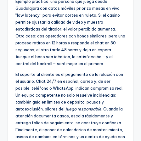
Ejemplo práctico: una persona que juega desde
Guadalajara con datos móviles prioriza mesas en vivo
“low latency” para evitar cortes en ruleta. Si el casino
permite ajustar la calidad de video y muestra
estadísticas del tirador, el valor percibido aumenta.
Otro caso: dos operadores con bonos similares, pero uno
procesa retiros en 12 horas y responde el chat en 30
segundos; el otro tarda 48 horas y deja en espera.
Aunque el bono sea idéntico, la satisfacción —y el
control del bankroll— será mejor en el primero.
El soporte al cliente es el pegamento de la relación con
el usuario. Chat 24/7 en español, correo y, de ser
posible, teléfono o WhatsApp, indican compromiso real.
Un equipo competente no solo resuelve incidencias;
también guía en límites de depósito, pausas y
autoexclusión, pilares del
juego responsable
. Cuando la
atención documenta casos, escala rápidamente y
entrega folios de seguimiento, se construye confianza.
Finalmente, disponer de calendarios de mantenimiento,
avisos de cambios en términos y un centro de ayuda con