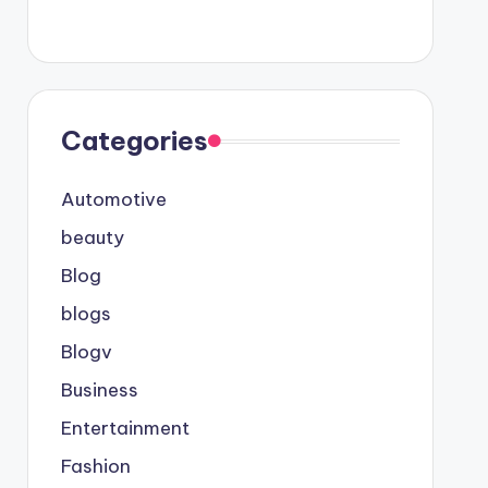
Categories
Automotive
beauty
Blog
blogs
Blogv
Business
Entertainment
Fashion