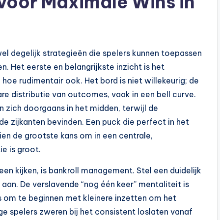
 voor Maximale Wins in
wel degelijk strategieën die spelers kunnen toepassen
. Het eerste en belangrijkste inzicht is het
hoe rudimentair ook. Het bord is niet willekeurig; de
re distributie van outcomes, vaak in een bell curve.
 zich doorgaans in het midden, terwijl de
de zijkanten bevinden. Een puck die perfect in het
ien de grootste kans om in een centrale,
e is groot.
en kijken, is bankroll management. Stel een duidelijk
t aan. De verslavende “nog één keer” mentaliteit is
is om te beginnen met kleinere inzetten om het
ge spelers zweren bij het consistent loslaten vanaf