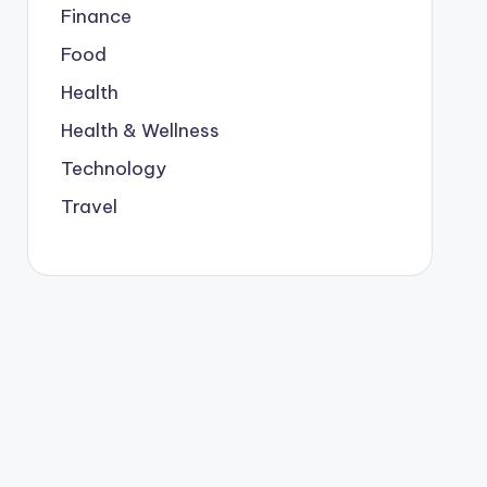
Finance
Food
Health
Health & Wellness
Technology
Travel