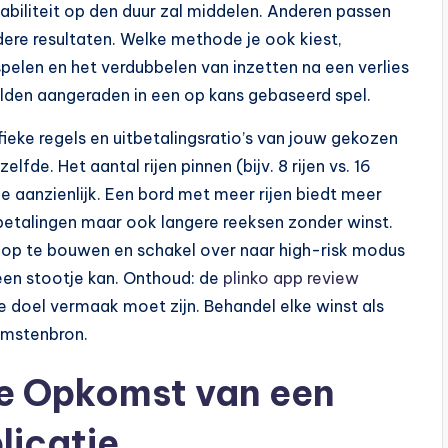
riabiliteit op den duur zal middelen. Anderen passen
re resultaten. Welke methode je ook kiest,
 spelen en het verdubbelen van inzetten na een verlies
elden aangeraden in een op kans gebaseerd spel.
ieke regels en uitbetalingsratio’s van jouw gekozen
elfde. Het aantal rijen pinnen (bijv. 8 rijen vs. 16
ie aanzienlijk. Een bord met meer rijen biedt meer
tbetalingen maar ook langere reeksen zonder winst.
 op te bouwen en schakel over naar high-risk modus
een stootje kan. Onthoud: de
plinko app review
ke doel vermaak moet zijn. Behandel elke winst als
omstenbron.
De Opkomst van een
licatie