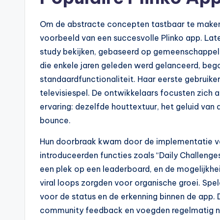
Om de abstracte concepten tastbaar te maken,
voorbeeld van een succesvolle Plinko app. La
study bekijken, gebaseerd op gemeenschappelij
die enkele jaren geleden werd gelanceerd, be
standaardfunctionaliteit. Haar eerste gebruiker
televisiespel. De ontwikkelaars focusten zich 
ervaring: dezelfde houttextuur, het geluid van 
bounce.
Hun doorbraak kwam door de implementatie va
introduceerden functies zoals “Daily Challenges
een plek op een leaderboard, en de mogelijkhe
viral loops zorgden voor organische groei. Spe
voor de status en de erkenning binnen de app. 
community feedback en voegden regelmatig ni