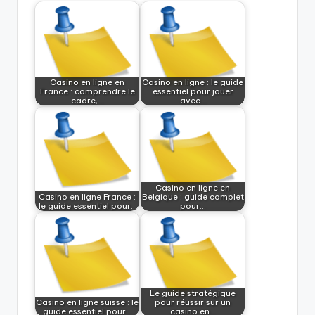
Casino en ligne en
Casino en ligne : le guide
France : comprendre le
essentiel pour jouer
cadre,…
avec…
Casino en ligne en
Casino en ligne France :
Belgique : guide complet
le guide essentiel pour…
pour…
Le guide stratégique
Casino en ligne suisse : le
pour réussir sur un
guide essentiel pour…
casino en…