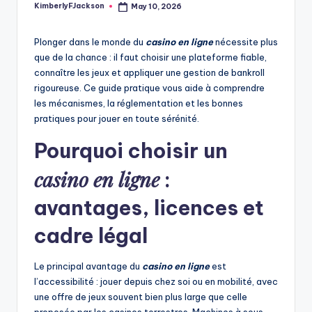
KimberlyFJackson
May 10, 2026
Posted
by
Plonger dans le monde du
casino en ligne
nécessite plus
que de la chance : il faut choisir une plateforme fiable,
connaître les jeux et appliquer une gestion de bankroll
rigoureuse. Ce guide pratique vous aide à comprendre
les mécanismes, la réglementation et les bonnes
pratiques pour jouer en toute sérénité.
Pourquoi choisir un
casino en ligne
:
avantages, licences et
cadre légal
Le principal avantage du
casino en ligne
est
l’accessibilité : jouer depuis chez soi ou en mobilité, avec
une offre de jeux souvent bien plus large que celle