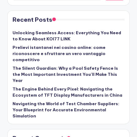
Recent Posts
Unlocking Seamless Access: Everything You Need
to Know About KOI77 LINK
Prelievi istantanei nei casino online: come
riconoscere e sfruttare un vero vantaggio
competitivo
The Silent Guardian: Why a Pool Safety Fence Is
the Most Important Investment You’ll Make This
Year
The Engine Behind Every Pixel: Navigating the
Ecosystem of TFT Display Manufacturers in China
Navigating the World of Test Chamber Suppliers:
Your Blueprint for Accurate Environmental
Simulation