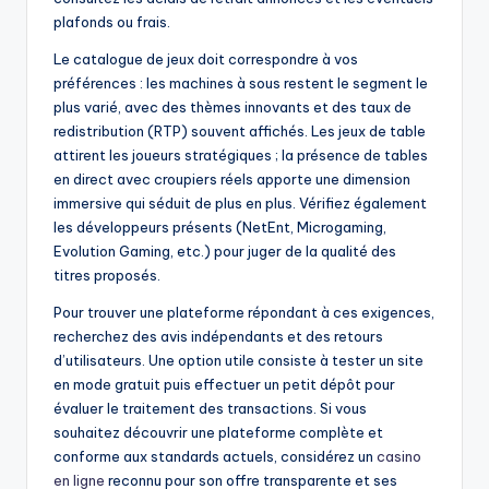
plafonds ou frais.
Le catalogue de jeux doit correspondre à vos
préférences : les machines à sous restent le segment le
plus varié, avec des thèmes innovants et des taux de
redistribution (RTP) souvent affichés. Les jeux de table
attirent les joueurs stratégiques ; la présence de tables
en direct avec croupiers réels apporte une dimension
immersive qui séduit de plus en plus. Vérifiez également
les développeurs présents (NetEnt, Microgaming,
Evolution Gaming, etc.) pour juger de la qualité des
titres proposés.
Pour trouver une plateforme répondant à ces exigences,
recherchez des avis indépendants et des retours
d’utilisateurs. Une option utile consiste à tester un site
en mode gratuit puis effectuer un petit dépôt pour
évaluer le traitement des transactions. Si vous
souhaitez découvrir une plateforme complète et
conforme aux standards actuels, considérez un
casino
en ligne
reconnu pour son offre transparente et ses