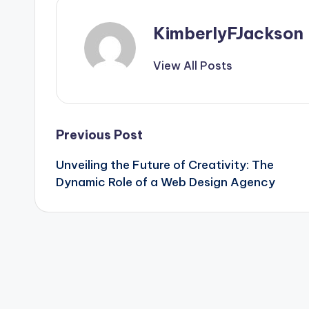
KimberlyFJackson
View All Posts
Post
Previous Post
Unveiling the Future of Creativity: The
navigation
Dynamic Role of a Web Design Agency