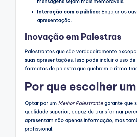
mensagens sejam mais memoráveis.
Interação com o público:
Engajar os ouv
apresentação.
Inovação em Palestras
Palestrantes que são verdadeiramente excepci
suas apresentações. Isso pode incluir o uso d
formatos de palestra que quebram o ritmo trad
Por que escolher u
Optar por um
Melhor Palestrante
garante que s
qualidade superior, capaz de transformar perce
apresentam não apenas informação, mas tamb
profissional.