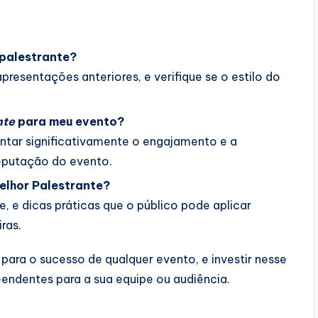
 palestrante?
presentações anteriores, e verifique se o estilo do
nte
para meu evento?
tar significativamente o engajamento e a
reputação do evento.
elhor Palestrante
?
e, e dicas práticas que o público pode aplicar
ras.
para o sucesso de qualquer evento, e investir nesse
reendentes para a sua equipe ou audiência.