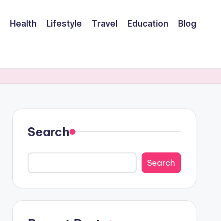
Health
Lifestyle
Travel
Education
Blog
Search
Search