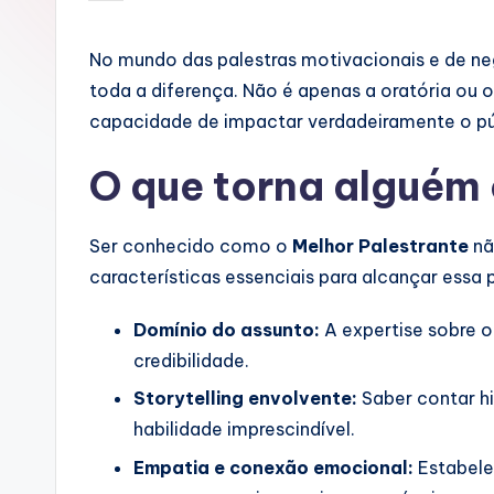
by
No mundo das palestras motivacionais e de ne
toda a diferença. Não é apenas a oratória ou 
capacidade de impactar verdadeiramente o pú
O que torna alguém
Ser conhecido como o
Melhor Palestrante
nã
características essenciais para alcançar essa
Domínio do assunto:
A expertise sobre o
credibilidade.
Storytelling envolvente:
Saber contar h
habilidade imprescindível.
Empatia e conexão emocional:
Estabele