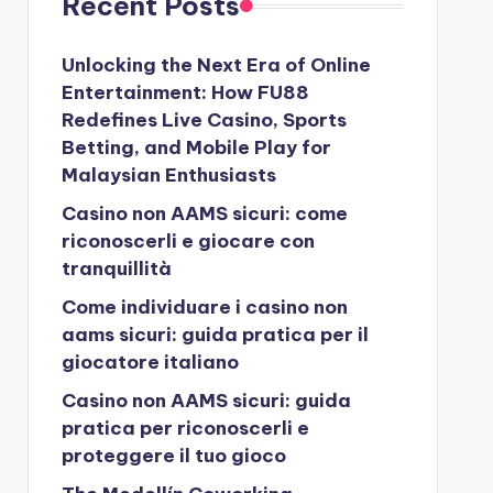
Recent Posts
Unlocking the Next Era of Online
Entertainment: How FU88
Redefines Live Casino, Sports
Betting, and Mobile Play for
Malaysian Enthusiasts
Casino non AAMS sicuri: come
riconoscerli e giocare con
tranquillità
Come individuare i casino non
aams sicuri: guida pratica per il
giocatore italiano
Casino non AAMS sicuri: guida
pratica per riconoscerli e
proteggere il tuo gioco