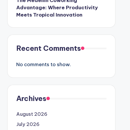
The Medellín Coworking
Advantage: Where Productivity
Meets Tropical Innovation
Recent Comments
No comments to show.
Archives
August 2026
July 2026