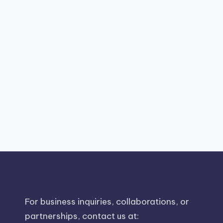
For business inquiries, collaborations, or
partnerships, contact us at: