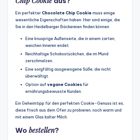
Chip Cookie
aus?
Ein perfekter
Chocolate Chip Cookie
muss einige
wesentliche Eigenschaften haben. Hier sind einige, die
Sie in den Heidelberger Bäckereien finden können:
Eine knusprige Außenseite, die in einem zarten,
weichen Inneren endet.
Reichhaltige Schokostückchen, die im Mund
zerschmelzen.
Eine sorgfältig ausgewogene Süße, die nicht
überwältigt.
Option auf
vegane Cookies
für
ernährungsbewusste Kunden.
Ein Geheimtipp für den perfekten Cookie-Genuss ist es,
diese frisch aus dem Ofen zu probieren, noch warm und
mit einem Glas kalter Milch.
bestellen
Wo
?