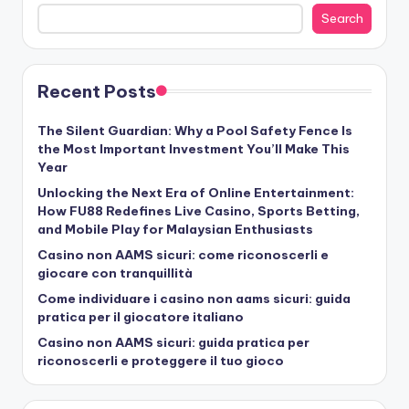
Search
Recent Posts
The Silent Guardian: Why a Pool Safety Fence Is
the Most Important Investment You’ll Make This
Year
Unlocking the Next Era of Online Entertainment:
How FU88 Redefines Live Casino, Sports Betting,
and Mobile Play for Malaysian Enthusiasts
Casino non AAMS sicuri: come riconoscerli e
giocare con tranquillità
Come individuare i casino non aams sicuri: guida
pratica per il giocatore italiano
Casino non AAMS sicuri: guida pratica per
riconoscerli e proteggere il tuo gioco