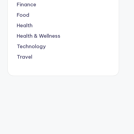
Finance
Food
Health
Health & Wellness
Technology
Travel