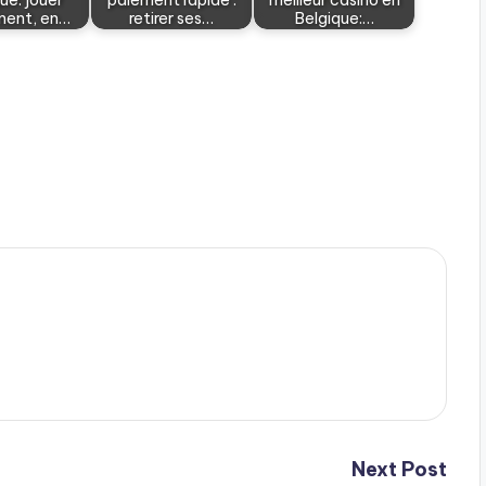
ue: jouer
paiement rapide :
meilleur casino en
ment, en…
retirer ses…
Belgique:…
Next Post