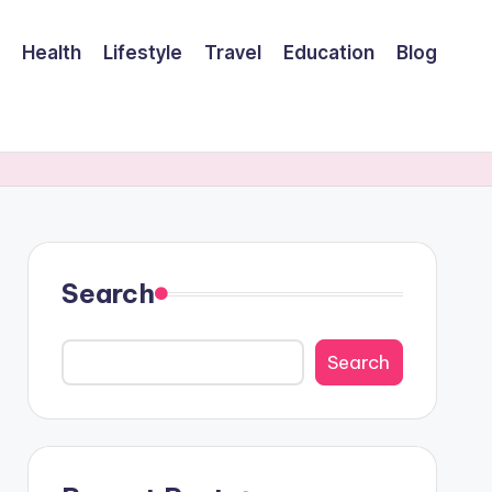
Health
Lifestyle
Travel
Education
Blog
Search
Search