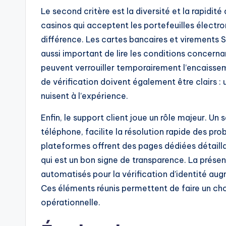
Le second critère est la diversité et la rapidi
casinos qui acceptent les portefeuilles électr
différence. Les cartes bancaires et virements S
aussi important de lire les conditions concerna
peuvent verrouiller temporairement l’encaisseme
de vérification doivent également être clairs :
nuisent à l’expérience.
Enfin, le support client joue un rôle majeur. Un 
téléphone, facilite la résolution rapide des pro
plateformes offrent des pages dédiées détaill
qui est un bon signe de transparence. La présen
automatisés pour la vérification d’identité au
Ces éléments réunis permettent de faire un choi
opérationnelle.