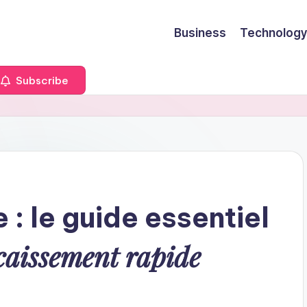
Business
Technology
Subscribe
 : le guide essentiel
ncaissement rapide