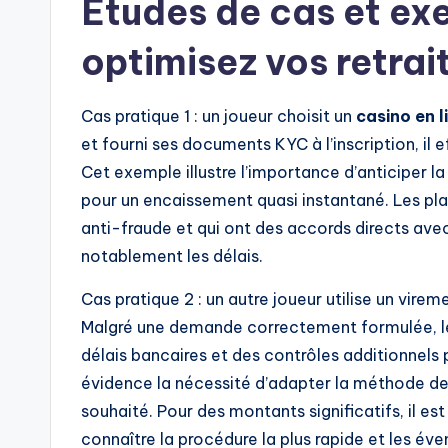
Études de cas et ex
optimisez vos retrai
Cas pratique 1 : un joueur choisit un
casino en l
et fourni ses documents KYC à l’inscription, il e
Cet exemple illustre l’importance d’anticiper la 
pour un encaissement quasi instantané. Les pla
anti-fraude et qui ont des accords directs ave
notablement les délais.
Cas pratique 2 : un autre joueur utilise un vir
Malgré une demande correctement formulée, le 
délais bancaires et des contrôles additionnels
évidence la nécessité d’adapter la méthode de 
souhaité. Pour des montants significatifs, il e
connaître la procédure la plus rapide et les éven