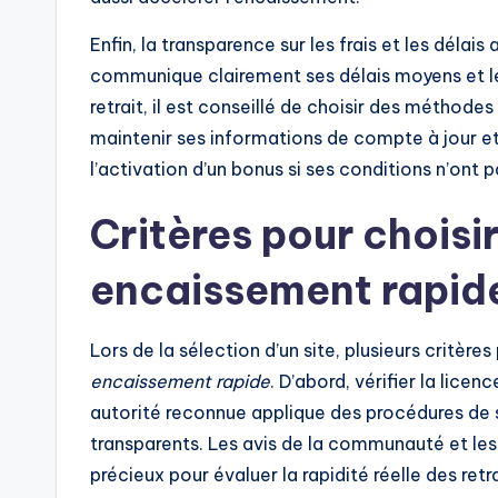
Enfin, la transparence sur les frais et les délai
communique clairement ses délais moyens et les
retrait, il est conseillé de choisir des méthode
maintenir ses informations de compte à jour et 
l’activation d’un bonus si ses conditions n’ont 
Critères pour choisi
encaissement rapid
Lors de la sélection d’un site, plusieurs critère
encaissement rapide
. D’abord, vérifier la lice
autorité reconnue applique des procédures de s
transparents. Les avis de la communauté et les
précieux pour évaluer la rapidité réelle des re