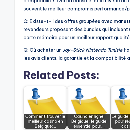
compatibilité avec la console, et le niveau de 
souvent le meilleur compromis performance/pr
Q: Existe-t-il des offres groupées avec manett
revendeurs proposent des bundles qui incluent
carte mémoire pour un meilleur rapport qualité
Q: Où acheter un
Joy-Stick Nintendo Tunisie
fia
les avis clients, la garantie et la compatibilit
Related Posts:
Comment trouver le
Casino en ligne
Le guide
meilleur casino en
Belgique : le guide
pour réu
Belgique:…
essentiel pour…
cas