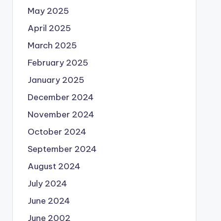
May 2025
April 2025
March 2025
February 2025
January 2025
December 2024
November 2024
October 2024
September 2024
August 2024
July 2024
June 2024
June 2002