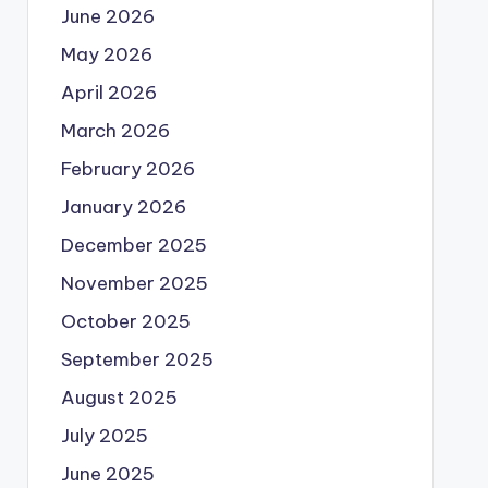
June 2026
May 2026
April 2026
March 2026
February 2026
January 2026
December 2025
November 2025
October 2025
September 2025
August 2025
July 2025
June 2025