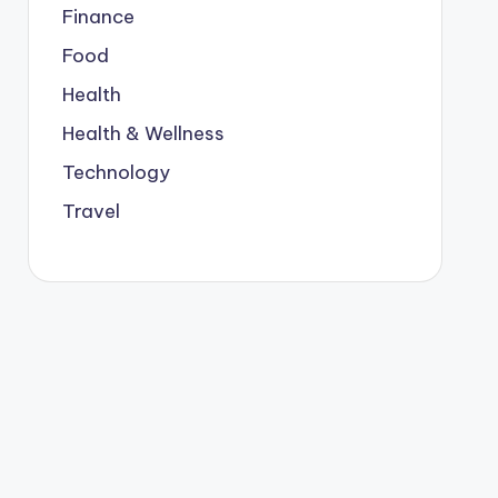
Finance
Food
Health
Health & Wellness
Technology
Travel