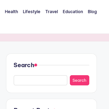
Health
Lifestyle
Travel
Education
Blog
Search
Search