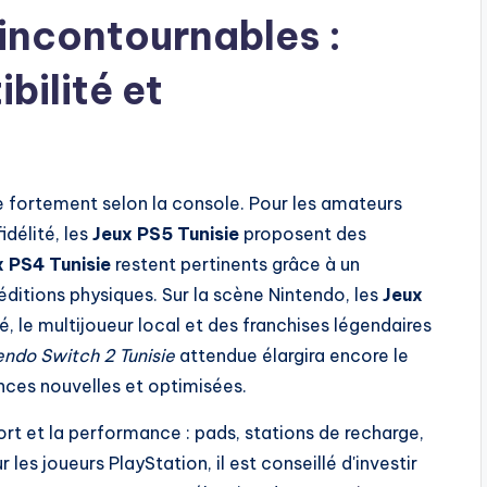
 incontournables :
bilité et
ie fortement selon la console. Pour les amateurs
idélité, les
Jeux PS5 Tunisie
proposent des
x PS4 Tunisie
restent pertinents grâce à un
 éditions physiques. Sur la scène Nintendo, les
Jeux
, le multijoueur local et des franchises légendaires
endo Switch 2 Tunisie
attendue élargira encore le
nces nouvelles et optimisées.
ort et la performance : pads, stations de recharge,
les joueurs PlayStation, il est conseillé d'investir