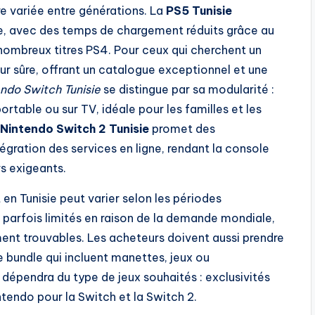
re variée entre générations. La
PS5 Tunisie
e, avec des temps de chargement réduits grâce au
ombreux titres PS4. Pour ceux qui cherchent un
ur sûre, offrant un catalogue exceptionnel et une
ndo Switch Tunisie
se distingue par sa modularité :
table ou sur TV, idéale pour les familles et les
Nintendo Switch 2 Tunisie
promet des
égration des services en ligne, rendant la console
rs exigeants.
 en Tunisie peut varier selon les périodes
 parfois limités en raison de la demande mondiale,
ment trouvables. Les acheteurs doivent aussi prendre
e bundle qui incluent manettes, jeux ou
 dépendra du type de jeux souhaités : exclusivités
tendo pour la Switch et la Switch 2.