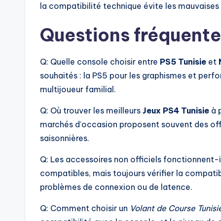
la compatibilité technique évite les mauvaises 
Questions fréquente
Q: Quelle console choisir entre
PS5 Tunisie
et
souhaités : la PS5 pour les graphismes et perfo
multijoueur familial.
Q: Où trouver les meilleurs
Jeux PS4 Tunisie
à p
marchés d’occasion proposent souvent des offr
saisonnières.
Q: Les accessoires non officiels fonctionnent-i
compatibles, mais toujours vérifier la compatibil
problèmes de connexion ou de latence.
Q: Comment choisir un
Volant de Course Tunisi