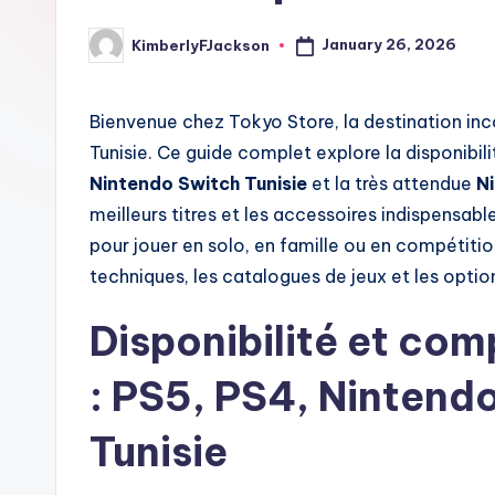
January 26, 2026
KimberlyFJackson
Posted
by
Bienvenue chez Tokyo Store, la destination in
Tunisie. Ce guide complet explore la disponibili
Nintendo Switch Tunisie
et la très attendue
Ni
meilleurs titres et les accessoires indispensab
pour jouer en solo, en famille ou en compétitio
techniques, les catalogues de jeux et les optio
Disponibilité et co
: PS5, PS4, Nintend
Tunisie