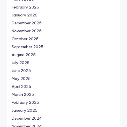
February 2026
January 2026
December 2025
November 2025
October 2025
September 2025
August 2025
July 2025
June 2025
May 2025
April 2025
March 2025
February 2025
January 2025
December 2024
November 2024