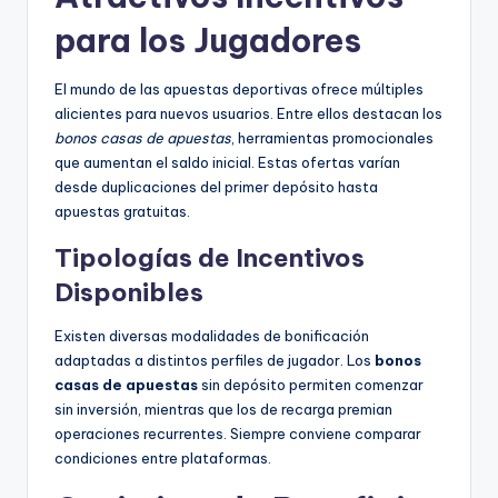
para los Jugadores
El mundo de las apuestas deportivas ofrece múltiples
alicientes para nuevos usuarios. Entre ellos destacan los
bonos casas de apuestas
, herramientas promocionales
que aumentan el saldo inicial. Estas ofertas varían
desde duplicaciones del primer depósito hasta
apuestas gratuitas.
Tipologías de Incentivos
Disponibles
Existen diversas modalidades de bonificación
adaptadas a distintos perfiles de jugador. Los
bonos
casas de apuestas
sin depósito permiten comenzar
sin inversión, mientras que los de recarga premian
operaciones recurrentes. Siempre conviene comparar
condiciones entre plataformas.