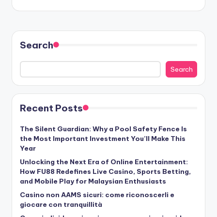
Search
Search
Recent Posts
The Silent Guardian: Why a Pool Safety Fence Is
the Most Important Investment You’ll Make This
Year
Unlocking the Next Era of Online Entertainment:
How FU88 Redefines Live Casino, Sports Betting,
and Mobile Play for Malaysian Enthusiasts
Casino non AAMS sicuri: come riconoscerli e
giocare con tranquillità