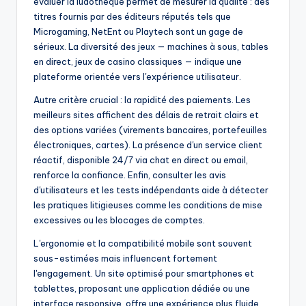
évaluer la ludothèque permet de mesurer la qualité : des
titres fournis par des éditeurs réputés tels que
Microgaming, NetEnt ou Playtech sont un gage de
sérieux. La diversité des jeux — machines à sous, tables
en direct, jeux de casino classiques — indique une
plateforme orientée vers l'expérience utilisateur.
Autre critère crucial : la rapidité des paiements. Les
meilleurs sites affichent des délais de retrait clairs et
des options variées (virements bancaires, portefeuilles
électroniques, cartes). La présence d'un service client
réactif, disponible 24/7 via chat en direct ou email,
renforce la confiance. Enfin, consulter les avis
d'utilisateurs et les tests indépendants aide à détecter
les pratiques litigieuses comme les conditions de mise
excessives ou les blocages de comptes.
L'ergonomie et la compatibilité mobile sont souvent
sous-estimées mais influencent fortement
l'engagement. Un site optimisé pour smartphones et
tablettes, proposant une application dédiée ou une
interface responsive, offre une expérience plus fluide.