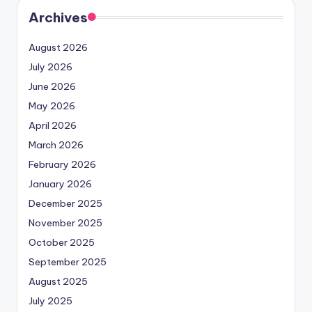
Archives
August 2026
July 2026
June 2026
May 2026
April 2026
March 2026
February 2026
January 2026
December 2025
November 2025
October 2025
September 2025
August 2025
July 2025