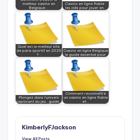
meilleur casino en
Casino en ligne fiable :
Belgique:…
les clés pour jouer en…
Quel est le meilleur site
de paris sportif en 2025
Casino en ligne Belgique
?…
: le guide essentiel pour…
Comment reconnaître
Plongez dans l'univers
un casino en ligne fiable
captivant du jeu : guide…
et…
KimberlyFJackson
View All Posts