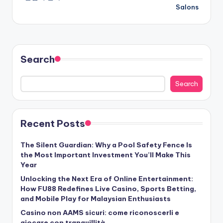
Salons
Search
Search
Recent Posts
The Silent Guardian: Why a Pool Safety Fence Is
the Most Important Investment You’ll Make This
Year
Unlocking the Next Era of Online Entertainment:
How FU88 Redefines Live Casino, Sports Betting,
and Mobile Play for Malaysian Enthusiasts
Casino non AAMS sicuri: come riconoscerli e
giocare con tranquillità