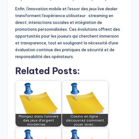
Enfin, l'innovation mobile et l'essor des jeux live dealer
transforment l'expérience utilisateur : streaming en
direct, interactions sociales et intégration de
promotions personnalisées. Ces évolutions offrent des
opportunités pour les joueurs qui cherchent immersion
et transparence, tout en soulignant la nécessité d'une
évaluation continue des pratiques de sécurité et de
responsabilité des opérateurs.
Related Posts:
Plongez dans l'univers
Casino en ligne :
des jeux d'argent
découvrez comment
modernes :…
jouer avec…