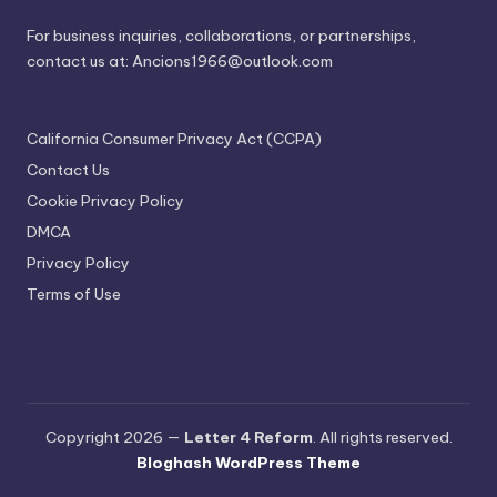
For business inquiries, collaborations, or partnerships,
contact us at:
Ancions1966@outlook.com
California Consumer Privacy Act (CCPA)
Contact Us
Cookie Privacy Policy
DMCA
Privacy Policy
Terms of Use
Copyright 2026 —
Letter 4 Reform
. All rights reserved.
Bloghash WordPress Theme