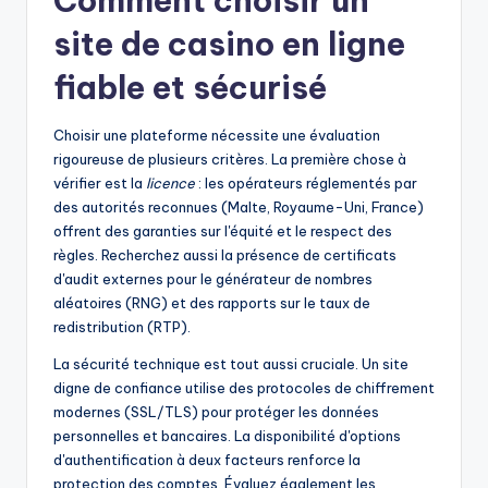
Comment choisir un
site de casino en ligne
fiable et sécurisé
Choisir une plateforme nécessite une évaluation
rigoureuse de plusieurs critères. La première chose à
vérifier est la
licence
: les opérateurs réglementés par
des autorités reconnues (Malte, Royaume-Uni, France)
offrent des garanties sur l'équité et le respect des
règles. Recherchez aussi la présence de certificats
d'audit externes pour le générateur de nombres
aléatoires (RNG) et des rapports sur le taux de
redistribution (RTP).
La sécurité technique est tout aussi cruciale. Un site
digne de confiance utilise des protocoles de chiffrement
modernes (SSL/TLS) pour protéger les données
personnelles et bancaires. La disponibilité d'options
d'authentification à deux facteurs renforce la
protection des comptes. Évaluez également les