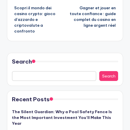
Scopri il mondo dei
Gagner et jouer en
navigation
casino crypto: gioco
toute confiance : guide
d’azzardo e
complet du casino en
criptovalute a
ligne argent réel
confronto
Search
Search
Recent Posts
The Silent Guardian: Why a Pool Safety Fence Is
the Most Important Investment You’ll Make This
Year