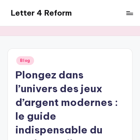
Letter 4 Reform
Skip
to
Reforming
content
policy,
revealing
a
range
of
Posted
Blog
in
topics
Plongez dans
l’univers des jeux
d’argent modernes :
le guide
indispensable du