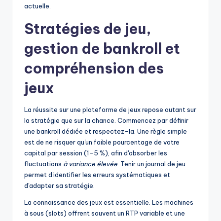
actuelle.
Stratégies de jeu,
gestion de bankroll et
compréhension des
jeux
La réussite sur une plateforme de jeux repose autant sur
la stratégie que sur la chance. Commencez par définir
une bankroll dédiée et respectez-la. Une règle simple
est de ne risquer qu'un faible pourcentage de votre
capital par session (1–5 %), afin d'absorber les
fluctuations
à variance élevée
. Tenir un journal de jeu
permet d'identifier les erreurs systématiques et
d'adapter sa stratégie.
La connaissance des jeux est essentielle. Les machines
à sous (slots) offrent souvent un RTP variable et une