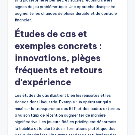
si la plateforme le permet, et sachez reconnaître les
signes de jeu problématique. Une approche disciplinée
augmente les chances de plaisir durable et de contrôle
financier.
Études de cas et
exemples concrets :
innovations, pièges
fréquents et retours
d'expérience
Les études de cas illustrent bien les réussites et les
échecs dans l'industrie. Exemple : un opérateur qui a
misé sur la transparence des RTP et des audits externes
a vu son taux de rétention augmenter de manière
significative. Les joueurs fidèles privilégient désormais
la fiabilité et la clarté des informations plutôt que des