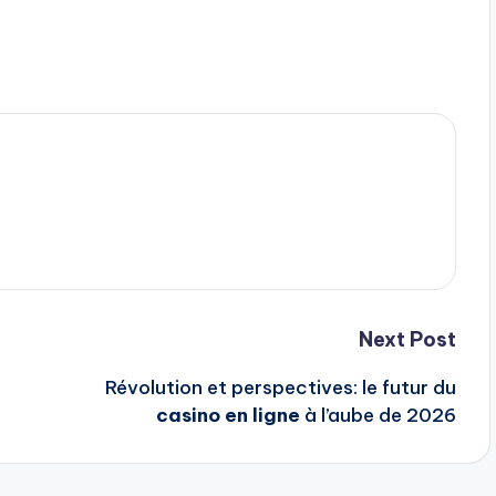
Next Post
Révolution et perspectives: le futur du
casino en ligne
à l’aube de 2026