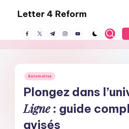
Letter 4 Reform
Skip
to
Reforming
content
facebook.com
twitter.com
t.me
instagram.com
youtube.com
policy,
revealing
a
range
of
topics
Posted
Automotive
in
Plongez dans l’un
Ligne
: guide compl
avisés