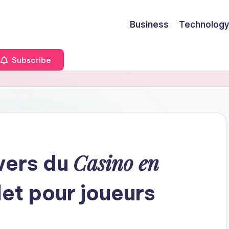
Business
Technology
Subscribe
Casino en
ivers du
et pour joueurs