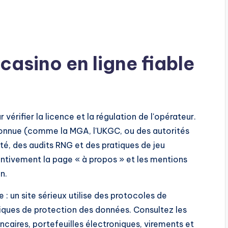
casino en ligne
fiable
érifier la licence et la régulation de l'opérateur.
connue (comme la MGA, l'UKGC, ou des autorités
té, des audits RNG et des pratiques de jeu
tentivement la page « à propos » et les mentions
n.
: un site sérieux utilise des protocoles de
tiques de protection des données. Consultez les
ires, portefeuilles électroniques, virements et