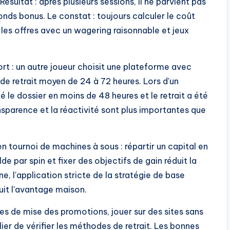
sultat : après plusieurs sessions, il ne parvient pas
fonds bonus. Le constat : toujours calculer le coût
er les offres avec un wagering raisonnable et jeux
ort : un autre joueur choisit une plateforme avec
 de retrait moyen de 24 à 72 heures. Lors d'un
é le dossier en moins de 48 heures et le retrait a été
sparence et la réactivité sont plus importantes que
 tournoi de machines à sous : répartir un capital en
e par spin et fixer des objectifs de gain réduit la
ne, l'application stricte de la stratégie de base
uit l'avantage maison.
ces de mise des promotions, jouer sur des sites sans
blier de vérifier les méthodes de retrait. Les bonnes