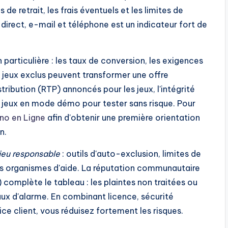
de retrait, les frais éventuels et les limites de
 direct, e-mail et téléphone est un indicateur fort de
particulière : les taux de conversion, les exigences
s jeux exclus peuvent transformer une offre
tribution (RTP) annoncés pour les jeux, l'intégrité
des jeux en mode démo pour tester sans risque. Pour
no en Ligne
afin d'obtenir une première orientation
n.
jeu responsable
: outils d'auto-exclusion, limites de
es organismes d'aide. La réputation communautaire
complète le tableau : les plaintes non traitées ou
aux d'alarme. En combinant licence, sécurité
ce client, vous réduisez fortement les risques.