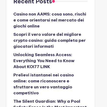
Recent Posts
Casino non AAMS: cosa sono, rischi
e come orientarsi nel mercato dei
giochi online
Scopri il vero valore del migliore
crypto casino: guida completa per
giocatori informati
Unlocking Seamless Access:
Everything You Need to Know
About KOI77 LINK
Prelievi istantanei nei casino
online: come riconoscere e
sfruttare un vero vantaggio
competitivo
The Silent Guardian: Why a Pool