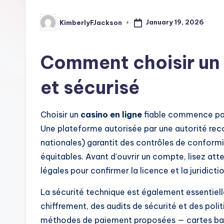
January 19, 2026
KimberlyFJackson
Posted
by
Comment choisir un
et sécurisé
Choisir un
casino en ligne
fiable commence par v
Une plateforme autorisée par une autorité re
nationales) garantit des contrôles de conformi
équitables. Avant d'ouvrir un compte, lisez at
légales pour confirmer la licence et la juridictio
La sécurité technique est également essentielle 
chiffrement, des audits de sécurité et des poli
méthodes de paiement proposées — cartes banca