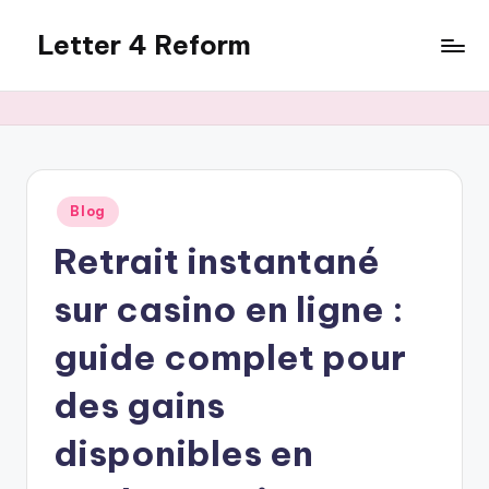
Letter 4 Reform
Skip
to
Reforming
content
policy,
revealing
a
range
of
Posted
Blog
in
topics
Retrait instantané
sur casino en ligne :
guide complet pour
des gains
disponibles en