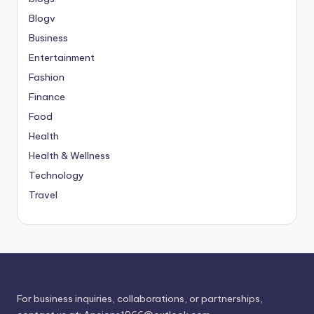
Blogv
Business
Entertainment
Fashion
Finance
Food
Health
Health & Wellness
Technology
Travel
For business inquiries, collaborations, or partnerships,