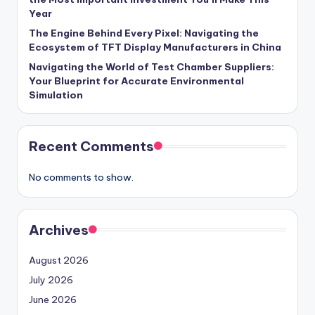
Year
The Engine Behind Every Pixel: Navigating the
Ecosystem of TFT Display Manufacturers in China
Navigating the World of Test Chamber Suppliers:
Your Blueprint for Accurate Environmental
Simulation
Recent Comments
No comments to show.
Archives
August 2026
July 2026
June 2026