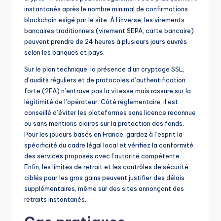
instantanés après le nombre minimal de confirmations
blockchain exigé par le site. À l’inverse, les virements
bancaires traditionnels (virement SEPA, carte bancaire)
peuvent prendre de 24 heures à plusieurs jours ouvrés
selon les banques et pays.
Sur le plan technique, la présence d’un cryptage SSL,
d’audits réguliers et de protocoles d’authentification
forte (2FA) n’entrave pas la vitesse mais rassure sur la
légitimité de l’opérateur. Côté réglementaire, il est
conseillé d’éviter les plateformes sans licence reconnue
ou sans mentions claires sur la protection des fonds.
Pour les joueurs basés en France, gardez à l’esprit la
spécificité du cadre légal local et vérifiez la conformité
des services proposés avec l’autorité compétente.
Enfin, les limites de retrait et les contrôles de sécurité
ciblés pour les gros gains peuvent justifier des délais
supplémentaires, même sur des sites annonçant des
retraits instantanés.