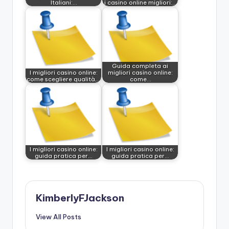
Italiani:…
i casino online migliori:…
Guida completa ai
I migliori casino online:
migliori casino online:
come scegliere qualità,…
come…
I migliori casino online:
I migliori casino online:
guida pratica per…
guida pratica per…
KimberlyFJackson
View All Posts