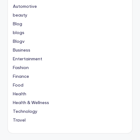
Automotive
beauty
Blog
blogs
Blogv
Business
Entertainment
Fashion
Finance
Food
Health
Health & Wellness
Technology
Travel