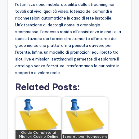
l’ottimizzazione mobile: stabilità dello streaming nei
tavoli dal vivo, qualità video, latenza dei comandi e
riconnessioni automatiche in caso di rete instabile.
Un’attenzione ai dettagli come la cronologia
scommesse, l’accesso rapido all’assistenza in chat e la
consultazione dei termini direttamente all’interno del
gioco indica una piattaforma pensata davvero per
l’utente. Infine, un modello di promozioni equilibrato tra
slot, live e missioni settimanali permette di esplorare il
catalogo senza forzature, trasformando la curiosità in
scoperta e valore reale.
Related Posts:
Guida Completa ai
Migliori Casino Online
I segreti per riconoscere