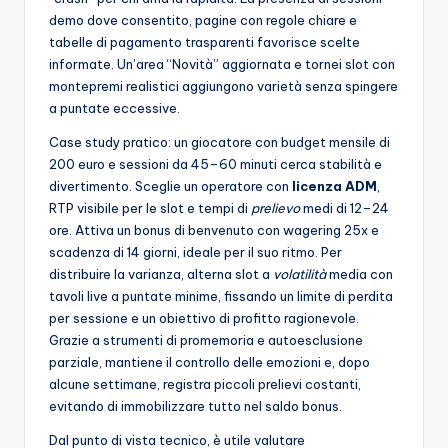
demo dove consentito, pagine con regole chiare e
tabelle di pagamento trasparenti favorisce scelte
informate. Un’area “Novità” aggiornata e tornei slot con
montepremi realistici aggiungono varietà senza spingere
a puntate eccessive.
Case study pratico: un giocatore con budget mensile di
200 euro e sessioni da 45–60 minuti cerca stabilità e
divertimento. Sceglie un operatore con
licenza ADM
,
RTP visibile per le slot e tempi di
prelievo
medi di 12–24
ore. Attiva un bonus di benvenuto con wagering 25x e
scadenza di 14 giorni, ideale per il suo ritmo. Per
distribuire la varianza, alterna slot a
volatilità
media con
tavoli live a puntate minime, fissando un limite di perdita
per sessione e un obiettivo di profitto ragionevole.
Grazie a strumenti di promemoria e autoesclusione
parziale, mantiene il controllo delle emozioni e, dopo
alcune settimane, registra piccoli prelievi costanti,
evitando di immobilizzare tutto nel saldo bonus.
Dal punto di vista tecnico, è utile valutare