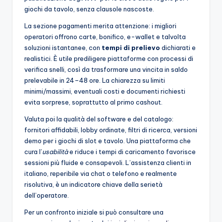
giochi da tavolo, senza clausole nascoste.
La sezione pagamenti merita attenzione: i migliori
operatori offrono carte, bonifico, e-wallet e talvolta
soluzioni istantanee, con
tempi di prelievo
dichiarati e
realistici. È utile prediligere piattaforme con processi di
verifica snelli, così da trasformare una vincita in saldo
prelevabile in 24–48 ore. La chiarezza su limiti
minimi/massimi, eventuali costi e documenti richiesti
evita sorprese, soprattutto al primo cashout.
Valuta poi la qualità del software e del catalogo:
fornitori affidabili, lobby ordinate, filtri di ricerca, versioni
demo per i giochi di slot e tavolo. Una piattaforma che
cura l’
usabilità
e riduce i tempi di caricamento favorisce
sessioni più fluide e consapevoli. L’assistenza clienti in
italiano, reperibile via chat o telefono e realmente
risolutiva, è un indicatore chiave della serietà
dell’operatore.
Per un confronto iniziale si può consultare una