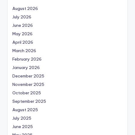
August 2026
July 2026
June 2026
May 2026
April 2026
March 2026
February 2026
January 2026
December 2025
November 2025
October 2025
September 2025
August 2025
July 2025
June 2025
May 2025