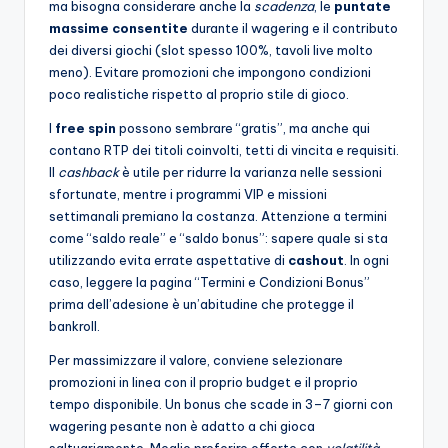
ma bisogna considerare anche la
scadenza
, le
puntate
massime consentite
durante il wagering e il contributo
dei diversi giochi (slot spesso 100%, tavoli live molto
meno). Evitare promozioni che impongono condizioni
poco realistiche rispetto al proprio stile di gioco.
I
free spin
possono sembrare “gratis”, ma anche qui
contano RTP dei titoli coinvolti, tetti di vincita e requisiti.
Il
cashback
è utile per ridurre la varianza nelle sessioni
sfortunate, mentre i programmi VIP e missioni
settimanali premiano la costanza. Attenzione a termini
come “saldo reale” e “saldo bonus”: sapere quale si sta
utilizzando evita errate aspettative di
cashout
. In ogni
caso, leggere la pagina “Termini e Condizioni Bonus”
prima dell’adesione è un’abitudine che protegge il
bankroll.
Per massimizzare il valore, conviene selezionare
promozioni in linea con il proprio budget e il proprio
tempo disponibile. Un bonus che scade in 3–7 giorni con
wagering pesante non è adatto a chi gioca