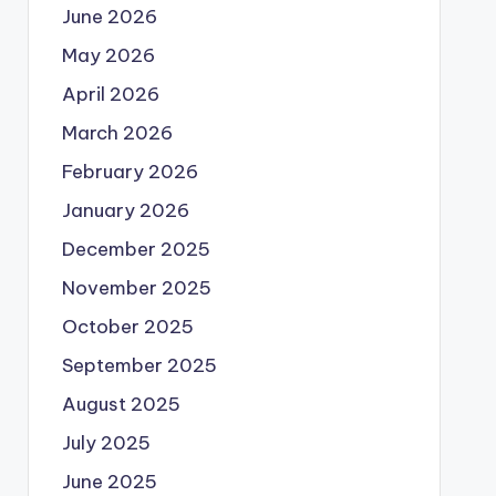
June 2026
May 2026
April 2026
March 2026
February 2026
January 2026
December 2025
November 2025
October 2025
September 2025
August 2025
July 2025
June 2025