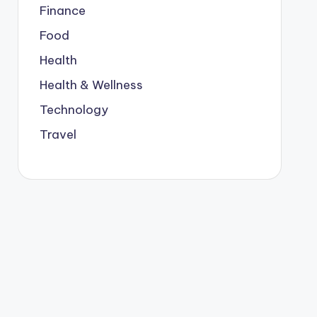
Finance
Food
Health
Health & Wellness
Technology
Travel