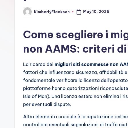
May 10, 2026
KimberlyFJackson
Posted
by
Come scegliere i mig
non AAMS: criteri di
La ricerca dei
migliori siti scommesse non A
fattori che influenzano sicurezza, affidabilità e
fondamentale verificare la licenza dell’operat
piattaforme hanno autorizzazioni riconosciute 
Isle of Man). Una licenza estera non elimina i r
per eventuali dispute.
Altro elemento cruciale è la reputazione onlin
controllare eventuali segnalazioni di truffe aiut