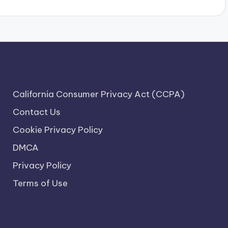
California Consumer Privacy Act (CCPA)
Contact Us
Cookie Privacy Policy
DMCA
Privacy Policy
Terms of Use