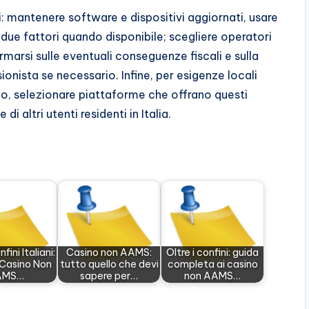
i: mantenere software e dispositivi aggiornati, usare
due fattori quando disponibile; scegliere operatori
marsi sulle eventuali conseguenze fiscali e sulla
onista se necessario. Infine, per esigenze locali
o, selezionare piattaforme che offrano questi
i altri utenti residenti in Italia.
fini Italiani:
Casino non AAMS:
Oltre i confini: guida
 Casino Non
tutto quello che devi
completa ai casino
AMS…
sapere per…
non AAMS…