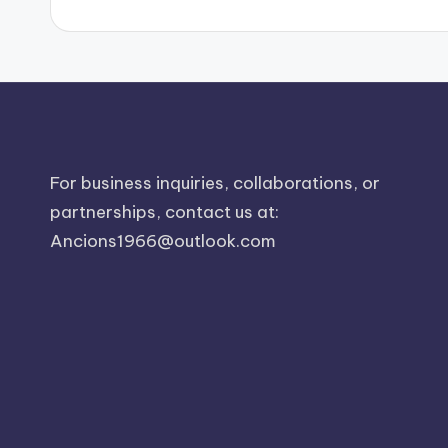
For business inquiries, collaborations, or
partnerships, contact us at:
Ancions1966@outlook.com