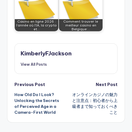
Casino en ligne 2026 :
Comment trouver le
l’année où l’IA, la crypto
meilleur casino en
et…
Belgique:…
KimberlyFJackson
View All Posts
Post
Previous Post
Next Post
How Old Do I Look?
オンラインカジノの魅力
navigation
Unlocking the Secrets
と注意点：初心者から上
of Perceived Age in a
級者まで知っておくべき
Camera-First World
こと