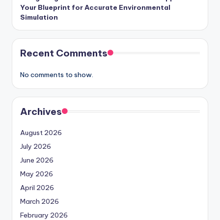
Your Blueprint for Accurate Environmental
Simulation
Recent Comments
No comments to show.
Archives
August 2026
July 2026
June 2026
May 2026
April 2026
March 2026
February 2026