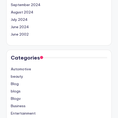
September 2024
August 2024
July 2024
June 2024
June 2002
Categories
Automotive
beauty
Blog
blogs
Blogv
Business
Entertainment