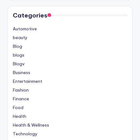
Categories
Automotive
beauty
Blog
blogs
Blogv
Business
Entertainment
Fashion
Finance
Food
Health
Health & Wellness
Technology