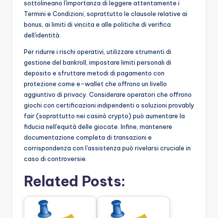
sottolineano l'importanza di leggere attentamente i
Termini e Condizioni, soprattutto le clausole relative ai
bonus, ai limiti di vincita e alle politiche di verifica
dell'identità.
Per ridurre i rischi operativi, utilizzare strumenti di
gestione del bankroll, impostare limiti personali di
deposito e sfruttare metodi di pagamento con
protezione come e-wallet che offrono un livello
aggiuntivo di privacy. Considerare operatori che offrono
giochi con certificazioni indipendenti o soluzioni provably
fair (soprattutto nei casinò crypto) può aumentare la
fiducia nell'equità delle giocate. Infine, mantenere
documentazione completa di transazioni e
corrispondenza con l'assistenza può rivelarsi cruciale in
caso di controversie.
Related Posts: