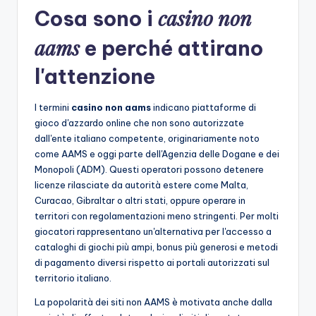
casino non
Cosa sono i
aams
e perché attirano
l'attenzione
I termini
casino non aams
indicano piattaforme di
gioco d'azzardo online che non sono autorizzate
dall'ente italiano competente, originariamente noto
come AAMS e oggi parte dell'Agenzia delle Dogane e dei
Monopoli (ADM). Questi operatori possono detenere
licenze rilasciate da autorità estere come Malta,
Curacao, Gibraltar o altri stati, oppure operare in
territori con regolamentazioni meno stringenti. Per molti
giocatori rappresentano un'alternativa per l'accesso a
cataloghi di giochi più ampi, bonus più generosi e metodi
di pagamento diversi rispetto ai portali autorizzati sul
territorio italiano.
La popolarità dei siti non AAMS è motivata anche dalla