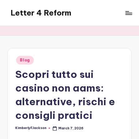
Letter 4 Reform
Skip
to
Reforming
content
policy,
revealing
a
range
of
Posted
Blog
in
topics
Scopri tutto sui
casino non aams:
alternative, rischi e
consigli pratici
KimberlyFJackson
March 7, 2026
Posted
by