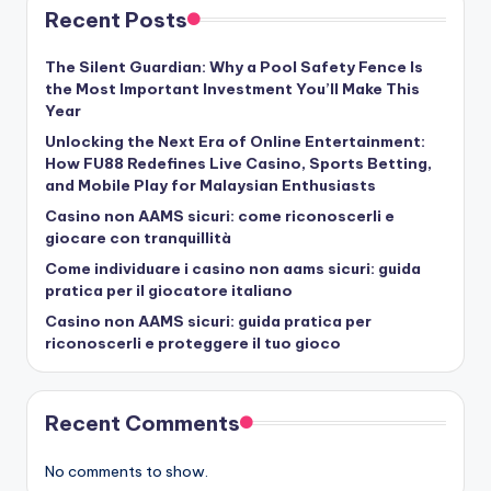
Recent Posts
The Silent Guardian: Why a Pool Safety Fence Is
the Most Important Investment You’ll Make This
Year
Unlocking the Next Era of Online Entertainment:
How FU88 Redefines Live Casino, Sports Betting,
and Mobile Play for Malaysian Enthusiasts
Casino non AAMS sicuri: come riconoscerli e
giocare con tranquillità
Come individuare i casino non aams sicuri: guida
pratica per il giocatore italiano
Casino non AAMS sicuri: guida pratica per
riconoscerli e proteggere il tuo gioco
Recent Comments
No comments to show.