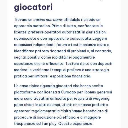
giocatori
Trovare un
casino non aams
affidabile richiede un
approccio metodico. Prima di tutto, confrontare le
licenze: preferire operatori autorizzati in giurisdizioni
riconosciute e con reputazione consolidata. Leggere
recensioni indipendenti, forum e testimonianze aiuta a
identificare pattern ricorrenti di problemi o, al contrario,
segnali positivi come rapidità nei pagamenti e
assistenza clienti efficiente. Testare il sito con depositi
modesti e verificare i tempi di prelievo è una strategia
pratica per limitare l'esposizione finanziaria.
Un caso tipico riguarda giocatori che hanno scelto
piattaforme con licenza a Curacao per i bonus generosi
ma si sono trovati in difficoltà per requisiti di wagering
poco chiari. In altri esempi, utenti che hanno preferito
operatori regolamentati a Malta hanno beneficiato di
procedure di risoluzione più efficaci e di maggiore
trasparenza sul fair play. Queste esperienze