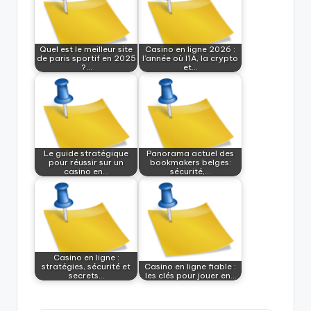
Quel est le meilleur site
Casino en ligne 2026 :
de paris sportif en 2025
l’année où l’IA, la crypto
?…
et…
Le guide stratégique
Panorama actuel des
pour réussir sur un
bookmakers belges:
casino en…
sécurité,…
Casino en ligne :
stratégies, sécurité et
Casino en ligne fiable :
secrets…
les clés pour jouer en…