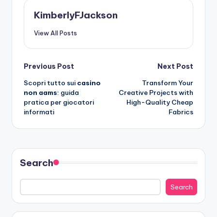
KimberlyFJackson
View All Posts
Post
Previous Post
Next Post
Scopri tutto sui
casino
Transform Your
navigation
non aams
: guida
Creative Projects with
pratica per giocatori
High-Quality Cheap
informati
Fabrics
Search
Search