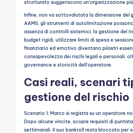
strutturato suggeriscono un’organizzazione più
Infine, non va sottovalutata la dimensione del
AAMS, gli strumenti di autolimitazione possono e
assenza di controlli sistemici, la gestione del r
budget rigidi, utilizzare limiti di spesa e sess
finanziario ed emotivo diventano pilastri essen
consapevolezza dei rischi legali e personali, olt
governance e storicità dell’operatore.
Casi reali, scenari t
gestione del rischio
Scenario 1: Marco si registra su un operatore 
Dopo alcune vincite, scopre requisiti di puntata 
settimanali. Il suo bankroll resta bloccato per