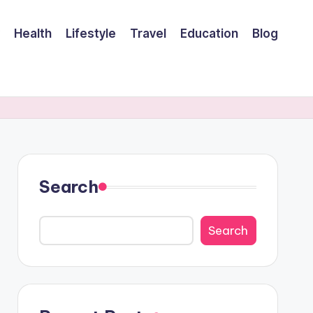
Health
Lifestyle
Travel
Education
Blog
Search
Search