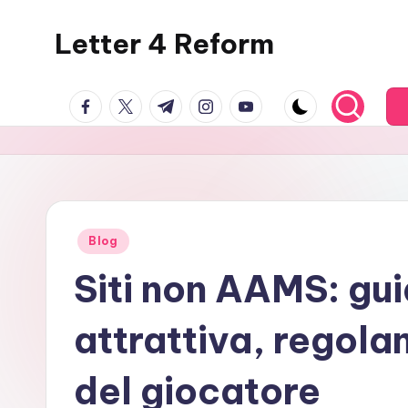
Letter 4 Reform
Skip
to
Reforming
content
facebook.com
twitter.com
t.me
instagram.com
youtube.com
policy,
revealing
a
range
of
topics
Posted
Blog
in
Siti non AAMS: gui
attrattiva, regola
del giocatore