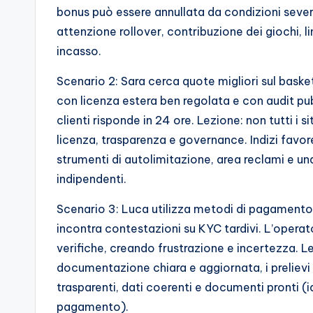
bonus può essere annullata da condizioni sever
attenzione rollover, contribuzione dei giochi, 
incasso.
Scenario 2: Sara cerca quote migliori sul baske
con licenza estera ben regolata e con audit pubbl
clienti risponde in 24 ore. Lezione: non tutti i 
licenza, trasparenza e governance. Indizi favore
strumenti di autolimitazione, area reclami e u
indipendenti.
Scenario 3: Luca utilizza metodi di pagamento p
incontra contestazioni su KYC tardivi. L’opera
verifiche, creando frustrazione e incertezza. L
documentazione chiara e aggiornata, i prelievi
trasparenti, dati coerenti e documenti pronti (i
pagamento).