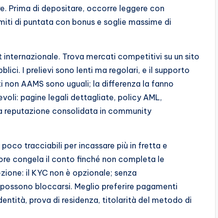
e. Prima di depositare, occorre leggere con
limiti di puntata con bonus e soglie massime di
t internazionale. Trova mercati competitivi su un sito
ici. I prelievi sono lenti ma regolari, e il supporto
siti non AAMS sono uguali; la differenza la fanno
voli: pagine legali dettagliate, policy AML,
na reputazione consolidata in community
oco tracciabili per incassare più in fretta e
tore congela il conto finché non completa le
ezione: il KYC non è opzionale; senza
 possono bloccarsi. Meglio preferire pagamenti
dentità, prova di residenza, titolarità del metodo di