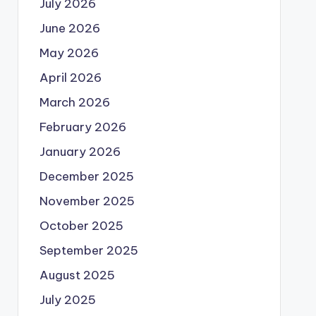
July 2026
June 2026
May 2026
April 2026
March 2026
February 2026
January 2026
December 2025
November 2025
October 2025
September 2025
August 2025
July 2025