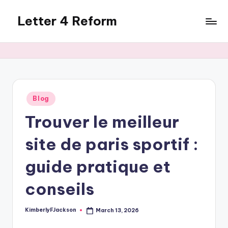
Letter 4 Reform
Skip
to
Reforming
content
policy,
revealing
a
range
of
Posted
Blog
in
topics
Trouver le meilleur
site de paris sportif :
guide pratique et
conseils
KimberlyFJackson
March 13, 2026
Posted
by