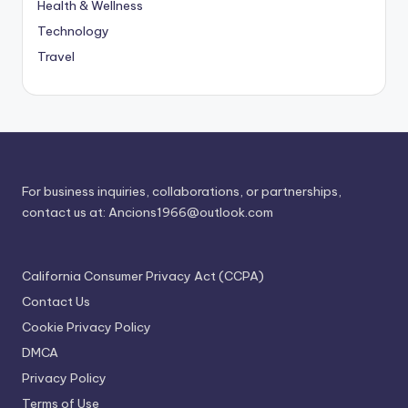
Health & Wellness
Technology
Travel
For business inquiries, collaborations, or partnerships,
contact us at:
Ancions1966@outlook.com
California Consumer Privacy Act (CCPA)
Contact Us
Cookie Privacy Policy
DMCA
Privacy Policy
Terms of Use