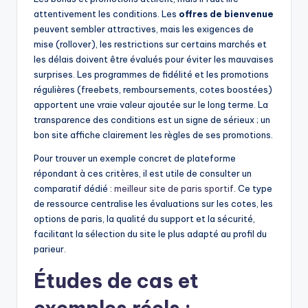
attentivement les conditions. Les
offres de bienvenue
peuvent sembler attractives, mais les exigences de
mise (rollover), les restrictions sur certains marchés et
les délais doivent être évalués pour éviter les mauvaises
surprises. Les programmes de fidélité et les promotions
régulières (freebets, remboursements, cotes boostées)
apportent une vraie valeur ajoutée sur le long terme. La
transparence des conditions est un signe de sérieux ; un
bon site affiche clairement les règles de ses promotions.
Pour trouver un exemple concret de plateforme
répondant à ces critères, il est utile de consulter un
comparatif dédié :
meilleur site de paris sportif
. Ce type
de ressource centralise les évaluations sur les cotes, les
options de paris, la qualité du support et la sécurité,
facilitant la sélection du site le plus adapté au profil du
parieur.
Études de cas et