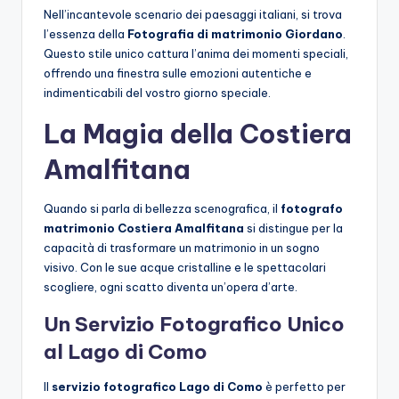
Nell’incantevole scenario dei paesaggi italiani, si trova
l’essenza della
Fotografia di matrimonio Giordano
.
Questo stile unico cattura l’anima dei momenti speciali,
offrendo una finestra sulle emozioni autentiche e
indimenticabili del vostro giorno speciale.
La Magia della Costiera
Amalfitana
Quando si parla di bellezza scenografica, il
fotografo
matrimonio Costiera Amalfitana
si distingue per la
capacità di trasformare un matrimonio in un sogno
visivo. Con le sue acque cristalline e le spettacolari
scogliere, ogni scatto diventa un’opera d’arte.
Un Servizio Fotografico Unico
al Lago di Como
Il
servizio fotografico Lago di Como
è perfetto per