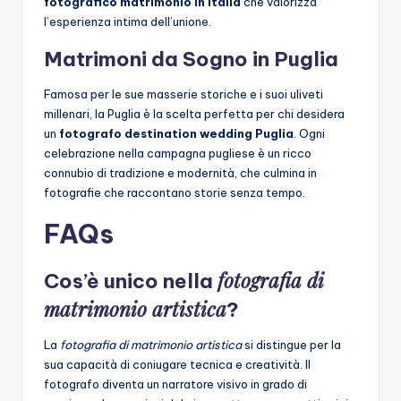
fotografico matrimonio in Italia
che valorizza
l’esperienza intima dell’unione.
Matrimoni da Sogno in Puglia
Famosa per le sue masserie storiche e i suoi uliveti
millenari, la Puglia è la scelta perfetta per chi desidera
un
fotografo destination wedding Puglia
. Ogni
celebrazione nella campagna pugliese è un ricco
connubio di tradizione e modernità, che culmina in
fotografie che raccontano storie senza tempo.
FAQs
fotografia di
Cos’è unico nella
matrimonio artistica
?
La
fotografia di matrimonio artistica
si distingue per la
sua capacità di coniugare tecnica e creatività. Il
fotografo diventa un narratore visivo in grado di