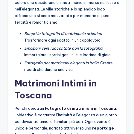
coloro che desiderano un matrimonio immerso nel lusso e
nell’eleganza. Le ville storiche e lo splendido lago
offrono uno sfondo mozzafiato per memorie di pura
felicità e romanticismo.
Scopri la fotografia di matrimonio artistica
:
Trasformare ogni scatto in un capolavoro.
Emozioni vere raccontate con la fotografia
:
Immortalare i sorrisi genuini e le lacrime di gioia.
Fotografo per matrimoni eleganti in Italia
: Creare
ricordi che durano una vita.
Matrimoni Intimi in
Toscana
Per chi cerca un
Fotografo di matrimoni in Toscana
,
l’obiettivo è catturare l’intimità e l’eleganza di un giorno
condiviso tra amici e familiari più cari. Ogni evento è
unico e personale, narrato attraverso uno
reportage