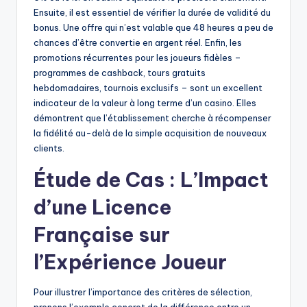
Ensuite, il est essentiel de vérifier la durée de validité du
bonus. Une offre qui n’est valable que 48 heures a peu de
chances d’être convertie en argent réel. Enfin, les
promotions récurrentes pour les joueurs fidèles –
programmes de cashback, tours gratuits
hebdomadaires, tournois exclusifs – sont un excellent
indicateur de la valeur à long terme d’un casino. Elles
démontrent que l’établissement cherche à récompenser
la fidélité au-delà de la simple acquisition de nouveaux
clients.
Étude de Cas : L’Impact
d’une Licence
Française sur
l’Expérience Joueur
Pour illustrer l’importance des critères de sélection,