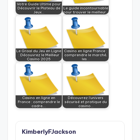
Votre Guide Ultime pour
Découvrir le Plateau de
Le guide incontournable
Jeux…
pour trouver le meilleur…
Le Graal du Jeu en Ligne
Casino en ligne France :
: Découvrez le Meilleur
comprendre le marché,
Casino 2025
les…
Casino en ligne en
Découvrez l'univers
France : comprendre le
sécurisé et pratique du
cadre,…
casino…
KimberlyFJackson