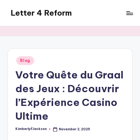
Letter 4 Reform
Skip
to
Reforming
content
policy,
revealing
a
range
of
Posted
Blog
in
topics
Votre Quête du Graal
des Jeux : Découvrir
l’Expérience Casino
Ultime
KimberlyFJackson
November 2, 2025
Posted
by