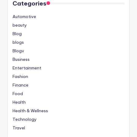
Categories
Automotive
beauty
Blog
blogs
Blogv
Business
Entertainment
Fashion
Finance
Food
Health
Health & Wellness
Technology
Travel