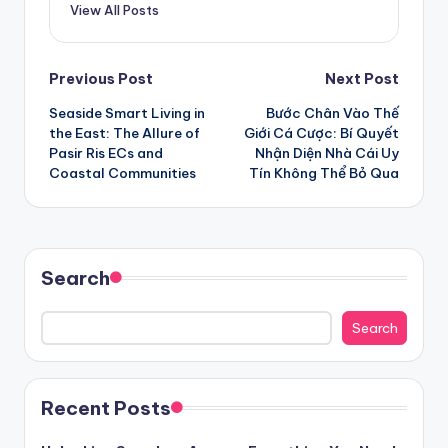
View All Posts
Post
Previous Post
Next Post
Seaside Smart Living in
Bước Chân Vào Thế
navigation
the East: The Allure of
Giới Cá Cược: Bí Quyết
Pasir Ris ECs and
Nhận Diện Nhà Cái Uy
Coastal Communities
Tín Không Thể Bỏ Qua
Search
Search
Recent Posts