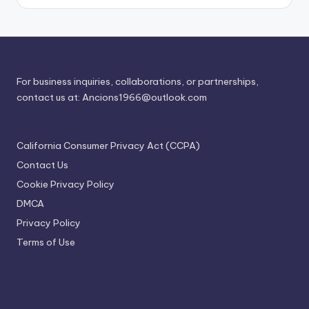
For business inquiries, collaborations, or partnerships,
contact us at:
Ancions1966@outlook.com
California Consumer Privacy Act (CCPA)
Contact Us
Cookie Privacy Policy
DMCA
Privacy Policy
Terms of Use