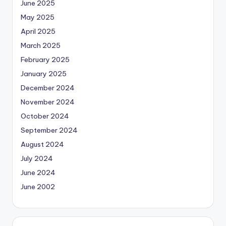
June 2025
May 2025
April 2025
March 2025
February 2025
January 2025
December 2024
November 2024
October 2024
September 2024
August 2024
July 2024
June 2024
June 2002