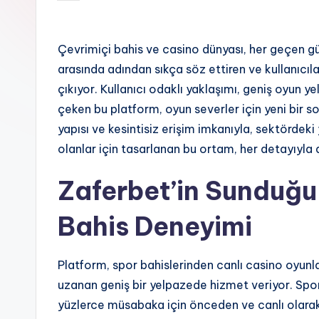
by
Çevrimiçi bahis ve casino dünyası, her geçen gü
arasında adından sıkça söz ettiren ve kullanıcıl
çıkıyor. Kullanıcı odaklı yaklaşımı, geniş oyun 
çeken bu platform, oyun severler için yeni bir so
yapısı ve kesintisiz erişim imkanıyla, sektördek
olanlar için tasarlanan bu ortam, her detayıyla
Zaferbet’in Sunduğu
Bahis Deneyimi
Platform, spor bahislerinden canlı casino oyunl
uzanan geniş bir yelpazede hizmet veriyor. Spor
yüzlerce müsabaka için önceden ve canlı olarak