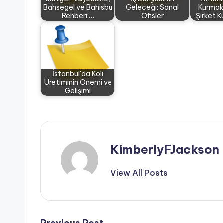
Bahsegel ve Bahisbu
Geleceği: Sanal
Kurmak
Rehberi:…
Ofisler
Şirket K
İstanbul'da Koli
Üretiminin Önemi ve
Gelişimi
KimberlyFJackson
View All Posts
Previous Post