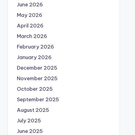
June 2026
May 2026
April 2026
March 2026
February 2026
January 2026
December 2025
November 2025
October 2025
September 2025
August 2025
July 2025
June 2025