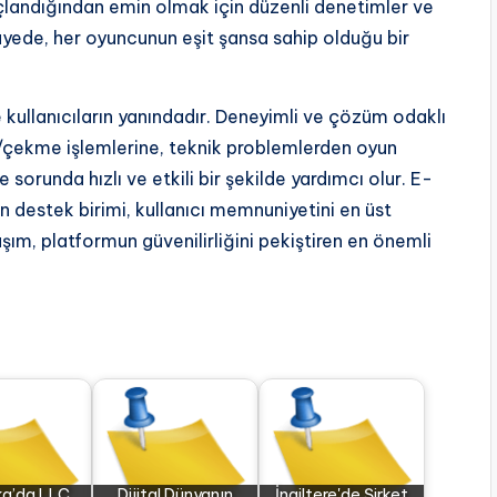
nuçlandığından emin olmak için düzenli denetimler ve
 sayede, her oyuncunun eşit şansa sahip olduğu bir
e kullanıcıların yanındadır. Deneyimli ve çözüm odaklı
/çekme işlemlerine, teknik problemlerden oyun
 sorunda hızlı ve etkili bir şekilde yardımcı olur. E-
n destek birimi, kullanıcı memnuniyetini en üst
ım, platformun güvenilirliğini pekiştiren en önemli
ka’da LLC
Dijital Dünyanın
İngiltere'de Şirket