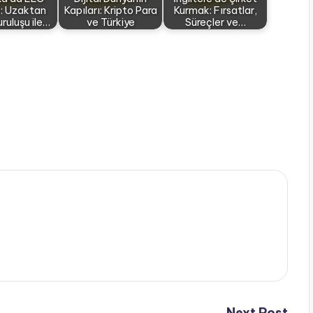
: Uzaktan
Kapıları: Kripto Para
Kurmak: Fırsatlar,
uruluşu ile…
ve Türkiye
Süreçler ve…
Next Post