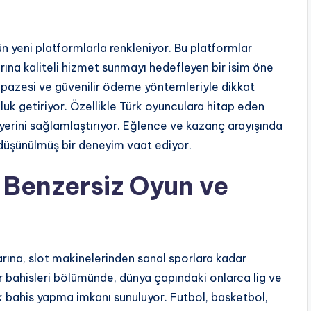
n yeni platformlarla renkleniyor. Bu platformlar
arına kaliteli hizmet sunmayı hedefleyen bir isim öne
yelpazesi ve güvenilir ödeme yöntemleriyle dikkat
luk getiriyor. Özellikle Türk oyunculara hitap eden
i yerini sağlamlaştırıyor. Eğlence ve kazanç arayışında
 düşünülmüş bir deneyim vaat ediyor.
 Benzersiz Oyun ve
arına, slot makinelerinden sanal sporlara kadar
 bahisleri bölümünde, dünya çapındaki onlarca lig ve
 bahis yapma imkanı sunuluyor. Futbol, basketbol,