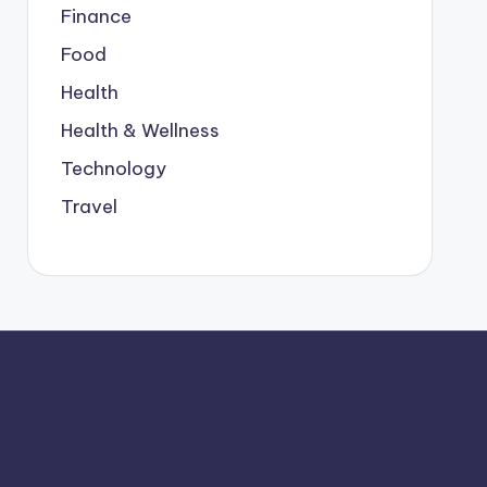
Finance
Food
Health
Health & Wellness
Technology
Travel