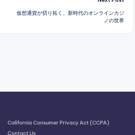
仮想通貨が切り拓く、新時代のオンラインカジ
ノの世界
California Consumer Privacy Act (CCPA)
Contact Us