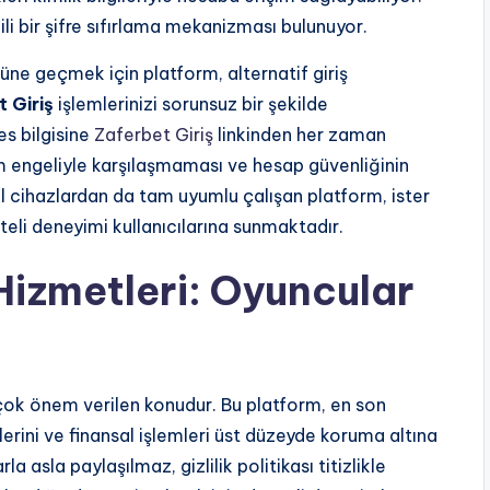
kili bir şifre sıfırlama mekanizması bulunuyor.
nüne geçmek için platform, alternatif giriş
 Giriş
işlemlerinizi sorunsuz bir şekilde
es bilgisine
Zaferbet Giriş
linkinden her zaman
şim engeliyle karşılaşmaması ve hesap güvenliğinin
il cihazlardan da tam uyumlu çalışan platform, ister
liteli deneyimi kullanıcılarına sunmaktadır.
Hizmetleri: Oyuncular
çok önem verilen konudur. Bu platform, en son
ilerini ve finansal işlemleri üst düzeyde koruma altına
rla asla paylaşılmaz, gizlilik politikası titizlikle