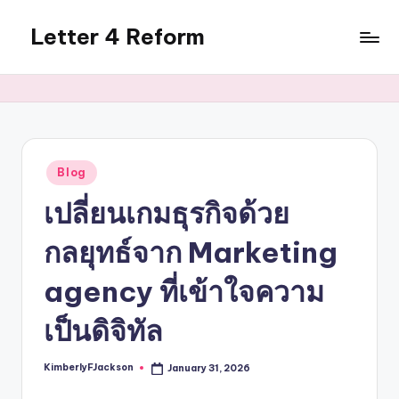
Letter 4 Reform
Skip
to
Reforming
content
policy,
revealing
a
range
of
Posted
Blog
in
topics
เปลี่ยนเกมธุรกิจด้วย
กลยุทธ์จาก
Marketing
agency
ที่เข้าใจความ
เป็นดิจิทัล
KimberlyFJackson
January 31, 2026
Posted
by