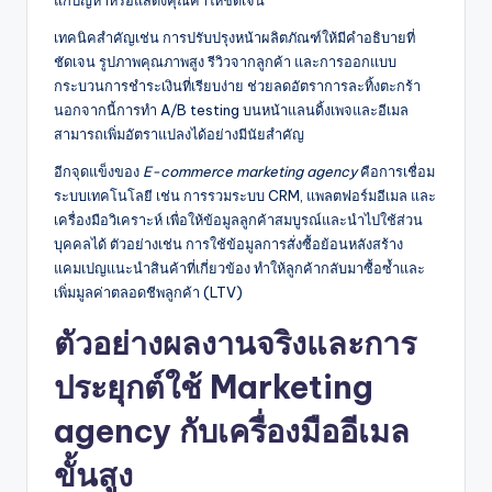
แก้ปัญหาหรือแสดงคุณค่าให้ชัดเจน
เทคนิคสำคัญเช่น การปรับปรุงหน้าผลิตภัณฑ์ให้มีคำอธิบายที่
ชัดเจน รูปภาพคุณภาพสูง รีวิวจากลูกค้า และการออกแบบ
กระบวนการชำระเงินที่เรียบง่าย ช่วยลดอัตราการละทิ้งตะกร้า
นอกจากนี้การทำ A/B testing บนหน้าแลนดิ้งเพจและอีเมล
สามารถเพิ่มอัตราแปลงได้อย่างมีนัยสำคัญ
อีกจุดแข็งของ
E-commerce marketing agency
คือการเชื่อม
ระบบเทคโนโลยี เช่น การรวมระบบ CRM, แพลตฟอร์มอีเมล และ
เครื่องมือวิเคราะห์ เพื่อให้ข้อมูลลูกค้าสมบูรณ์และนำไปใช้ส่วน
บุคคลได้ ตัวอย่างเช่น การใช้ข้อมูลการสั่งซื้อย้อนหลังสร้าง
แคมเปญแนะนำสินค้าที่เกี่ยวข้อง ทำให้ลูกค้ากลับมาซื้อซ้ำและ
เพิ่มมูลค่าตลอดชีพลูกค้า (LTV)
ตัวอย่างผลงานจริงและการ
ประยุกต์ใช้
Marketing
agency
กับเครื่องมืออีเมล
ขั้นสูง