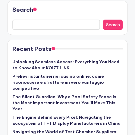
Search
Search
Recent Posts
Unlocking Seamless Access: Everything You Need
to Know About KOI77 LINK
Prelievi istantanei nei casino online: come
riconoscere e sfruttare un vero vantaggio
competitivo
The Silent Guardian: Why a Pool Safety Fence Is
the Most Important Investment You’ll Make This
Year
The Engine Behind Every Pixel: Navigating the
Ecosystem of TFT Display Manufacturers in China
Navigating the World of Test Chamber Suppliers: