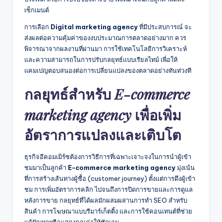
เซ็กเมนต์
การเลือก
Digital marketing agency
ที่มีประสบการณ์ จะ
ส่งผลต่อความคุ้มค่าของงบประมาณการตลาดอย่างมาก ควร
พิจารณาจากผลงานที่ผ่านมา การใช้เทคโนโลยีการวิเคราะห์
และความสามารถในการปรับกลยุทธ์แบบเรียลไทม์ เพื่อให้
แคมเปญตอบสนองต่อการเปลี่ยนแปลงของตลาดอย่างทันท่วงที
E-commerce
กลยุทธ์สำหรับ
marketing agency
เพื่อเพิ่ม
อัตราการแปลงและเติบโต
ธุรกิจอีคอมเมิร์ซต้องการวิธีการที่เฉพาะเจาะจงในการนำผู้เข้า
ชมมาเป็นลูกค้า
E-commerce marketing agency
มุ่งเน้น
ที่การสร้างเส้นทางผู้ซื้อ (customer journey) ตั้งแต่การดึงผู้เข้า
ชม การเพิ่มอัตราการคลิก ไปจนถึงการปิดการขายและการดูแล
หลังการขาย กลยุทธ์ที่ได้ผลมักผสมผสานการทำ SEO สำหรับ
สินค้า การโฆษณาแบบรีมาร์เก็ตติ้ง และการใช้คอนเทนต์ที่ช่วย