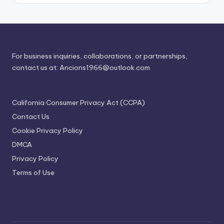
For business inquiries, collaborations, or partnerships,
contact us at:
Ancions1966@outlook.com
California Consumer Privacy Act (CCPA)
Contact Us
Cookie Privacy Policy
DMCA
Privacy Policy
Terms of Use