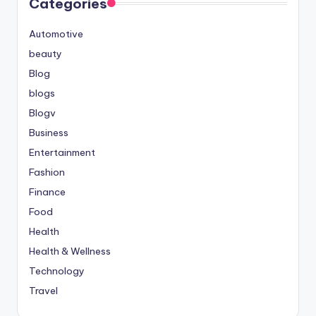
Categories
Automotive
beauty
Blog
blogs
Blogv
Business
Entertainment
Fashion
Finance
Food
Health
Health & Wellness
Technology
Travel