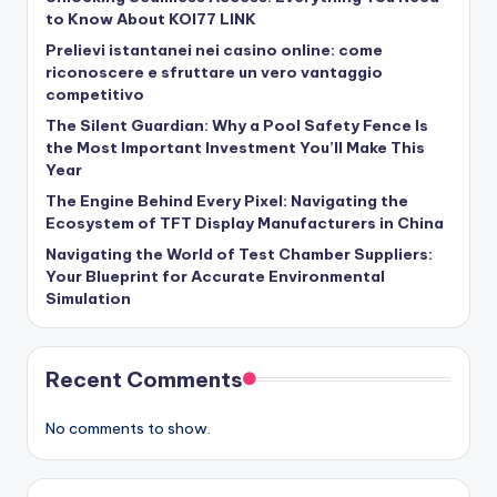
to Know About KOI77 LINK
Prelievi istantanei nei casino online: come
riconoscere e sfruttare un vero vantaggio
competitivo
The Silent Guardian: Why a Pool Safety Fence Is
the Most Important Investment You’ll Make This
Year
The Engine Behind Every Pixel: Navigating the
Ecosystem of TFT Display Manufacturers in China
Navigating the World of Test Chamber Suppliers:
Your Blueprint for Accurate Environmental
Simulation
Recent Comments
No comments to show.