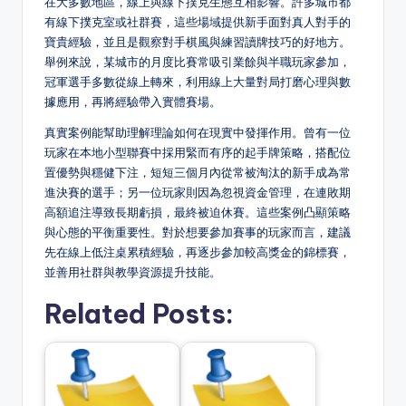
在大多數地區，線上與線下撲克生態互相影響。許多城市都
有線下撲克室或社群賽，這些場域提供新手面對真人對手的
寶貴經驗，並且是觀察對手棋風與練習讀牌技巧的好地方。
舉例來說，某城市的月度比賽常吸引業餘與半職玩家參加，
冠軍選手多數從線上轉來，利用線上大量對局打磨心理與數
據應用，再將經驗帶入實體賽場。
真實案例能幫助理解理論如何在現實中發揮作用。曾有一位
玩家在本地小型聯賽中採用緊而有序的起手牌策略，搭配位
置優勢與穩健下注，短短三個月內從常被淘汰的新手成為常
進決賽的選手；另一位玩家則因為忽視資金管理，在連敗期
高額追注導致長期虧損，最終被迫休賽。這些案例凸顯策略
與心態的平衡重要性。對於想要參加賽事的玩家而言，建議
先在線上低注桌累積經驗，再逐步參加較高獎金的錦標賽，
並善用社群與教學資源提升技能。
Related Posts: