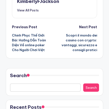
KimberlyFJackson
View All Posts
Post
Previous Post
Next Post
Chinh Phục Thế Giới
Scopri il mondo dei
navigation
Bài: Hướng Dẫn Toàn
casino con crypto:
Diện Về online poker
vantaggi, sicurezza e
Cho Người Chơi Việt
consigli pratici
Search
Search
Recent Posts