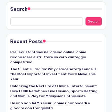
Search
Search
Recent Posts
Prelievi istantanei nei casino online: come
riconoscere e sfruttare un vero vantaggio
competitivo
The Silent Guardian: Why a Pool Safety Fence Is
the Most Important Investment You’ll Make This
Year
Unlocking the Next Era of Online Entertainment:
How FU88 Redefines Live Casino, Sports Betting,
and Mobile Play for Malaysian Enthusiasts
Casino non AAMS sicuri: come riconoscerli e
giocare con tranquillità