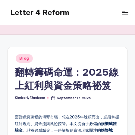
Letter 4 Reform
Skip
to
Reforming
content
policy,
revealing
a
range
of
Posted
Blog
in
topics
翻轉籌碼命運：2025線
上紅利與資金策略祕笈
KimberlyFJackson
September 17, 2025
Posted
by
面對瞬息萬變的博弈市場，想在2025年脫穎而出，必須掌握
紅利規則、資金流與風險控管。本文從新手必備的
娛樂城體
驗金
、
註冊送體驗金
，一路解析到資深玩家關注的
娛樂城