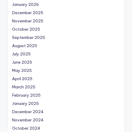
January 2026
December 2025
November 2025
October 2025
September 2025
August 2025
July 2025
June 2025
May 2025
April 2025
March 2025
February 2025
January 2025
December 2024
November 2024
October 2024