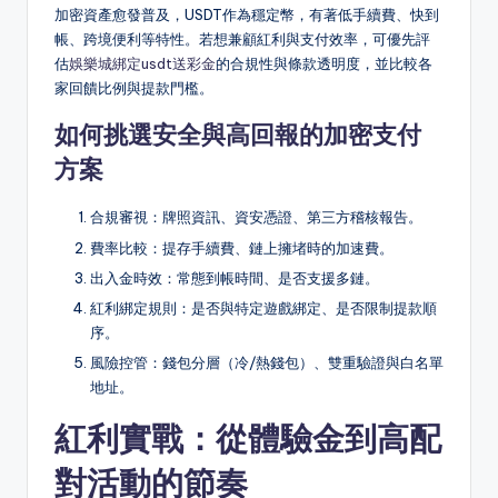
加密資產愈發普及，USDT作為穩定幣，有著低手續費、快到
帳、跨境便利等特性。若想兼顧紅利與支付效率，可優先評
估
娛樂城綁定usdt送彩金
的合規性與條款透明度，並比較各
家回饋比例與提款門檻。
如何挑選安全與高回報的加密支付
方案
合規審視：牌照資訊、資安憑證、第三方稽核報告。
費率比較：提存手續費、鏈上擁堵時的加速費。
出入金時效：常態到帳時間、是否支援多鏈。
紅利綁定規則：是否與特定遊戲綁定、是否限制提款順
序。
風險控管：錢包分層（冷/熱錢包）、雙重驗證與白名單
地址。
紅利實戰：從體驗金到高配
對活動的節奏