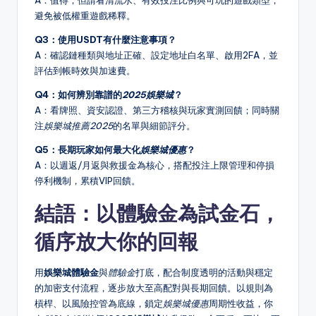
避免被低權重遊戲稀釋。
Q3：使用USDT有什麼注意事項？
A：確認鏈種類與地址正確、設定地址白名單、啟用2FA，並
評估到帳時效與加速費。
Q4：如何辨別靠譜的
2025娛樂城
？
A：看牌照、資安認證、第三方稽核與玩家實測回饋；同時關
注
娛樂城推薦2025
的名單與細節評分。
Q5：長期玩家如何最大化
娛樂城優惠
？
A：以週返/月返與救援金為核心，搭配投注上限管理和停損
停利機制，累積VIP回饋。
結語：以體驗金為試金石，
循序放大你的回報
用
娛樂城體驗金
與
體驗金
打底，配合制度透明的活動與穩定
的加密支付流程，逐步放大至高配對與長期回饋。以規則為
槓桿、以風險控管為底線，鎖定
娛樂城優惠
周期性收益，你