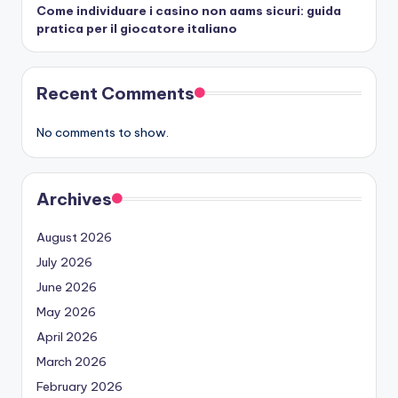
Come individuare i casino non aams sicuri: guida
pratica per il giocatore italiano
Recent Comments
No comments to show.
Archives
August 2026
July 2026
June 2026
May 2026
April 2026
March 2026
February 2026