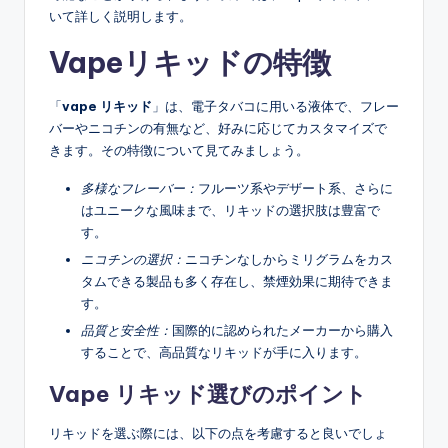
いて詳しく説明します。
Vapeリキッドの特徴
「
vape リキッド
」は、電子タバコに用いる液体で、フレー
バーやニコチンの有無など、好みに応じてカスタマイズで
きます。その特徴について見てみましょう。
多様なフレーバー：
フルーツ系やデザート系、さらに
はユニークな風味まで、リキッドの選択肢は豊富で
す。
ニコチンの選択：
ニコチンなしからミリグラムをカス
タムできる製品も多く存在し、禁煙効果に期待できま
す。
品質と安全性：
国際的に認められたメーカーから購入
することで、高品質なリキッドが手に入ります。
Vape リキッド選びのポイント
リキッドを選ぶ際には、以下の点を考慮すると良いでしょ