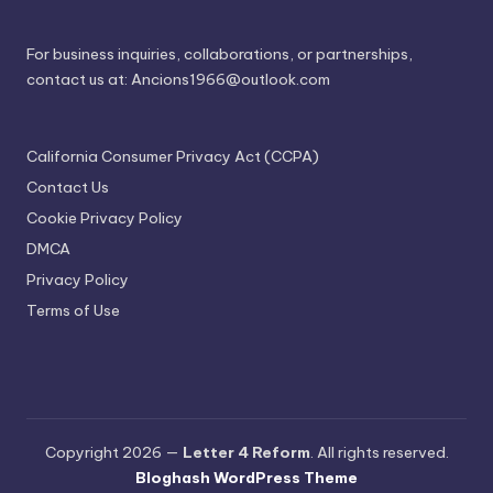
For business inquiries, collaborations, or partnerships,
contact us at:
Ancions1966@outlook.com
California Consumer Privacy Act (CCPA)
Contact Us
Cookie Privacy Policy
DMCA
Privacy Policy
Terms of Use
Copyright 2026 —
Letter 4 Reform
. All rights reserved.
Bloghash WordPress Theme