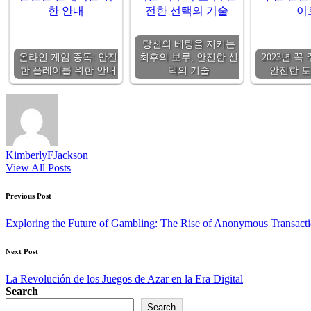
당신의 베팅을 지키는
온라인 게임 중독: 안전
최후의 보루, 안전한 선
2023년 꼭
한 플레이를 위한 안내
택의 기술
안전한 
KimberlyFJackson
View All Posts
Post
Previous Post
navigation
Exploring the Future of Gambling: The Rise of Anonymous Transact
Next Post
La Revolución de los Juegos de Azar en la Era Digital
Search
Search