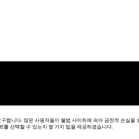
요구합니다. 많은 사용자들이 불법 사이트에 속아 금전적 손실을 
트
를 선택할 수 있는지 몇 가지 팁을 제공하겠습니다.