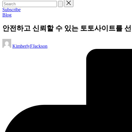
Subscribe
Posted
Blog
in
안전하고 신뢰할 수 있는 토토사이트를 
Posted
KimberlyFJackson
by