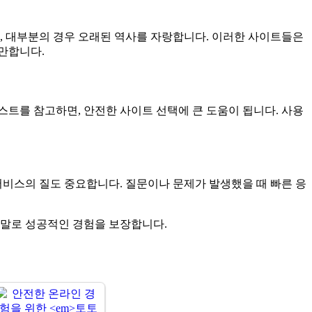
, 대부분의 경우 오래된 역사를 자랑합니다. 이러한 사이트들은
만합니다.
트를 참고하면, 안전한 사이트 선택에 큰 도움이 됩니다. 사용
서비스의 질도 중요합니다. 질문이나 문제가 발생했을 때 빠른 응
이야말로 성공적인 경험을 보장합니다.