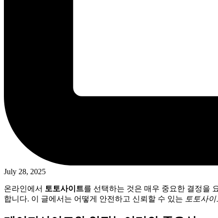
July 28, 2025
온라인에서
토토사이트
를 선택하는 것은 매우 중요한 결정을 
합니다. 이 글에서는 어떻게 안전하고 신뢰할 수 있는
토토사이