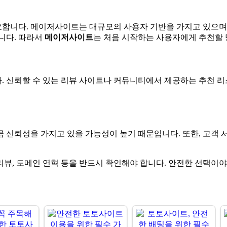
요합니다. 메이저사이트는 대규모의 사용자 기반을 가지고 있으며
니다. 따라서
메이저사이트
는 처음 시작하는 사용자에게 추천할 
 신뢰할 수 있는 리뷰 사이트나 커뮤니티에서 제공하는 추천 리스
 신뢰성을 가지고 있을 가능성이 높기 때문입니다. 또한, 고객 
 리뷰, 도메인 연혁 등을 반드시 확인해야 합니다. 안전한 선택