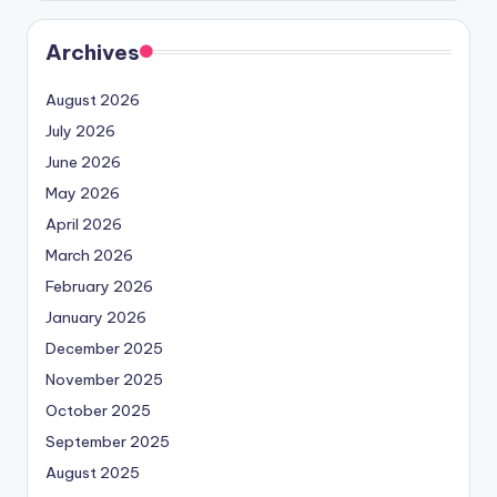
Archives
August 2026
July 2026
June 2026
May 2026
April 2026
March 2026
February 2026
January 2026
December 2025
November 2025
October 2025
September 2025
August 2025