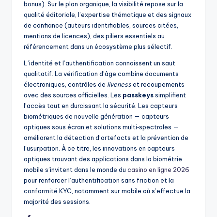
bonus). Sur le plan organique, la visibilité repose sur la
qualité éditoriale, l’expertise thématique et des signaux
de confiance (auteurs identifiables, sources citées,
mentions de licences), des piliers essentiels au
référencement dans un écosystème plus sélectif.
L’identité et l’authentification connaissent un saut
qualitatif. La vérification d’âge combine documents
électroniques, contrôles de
liveness
et recoupements
avec des sources officielles. Les
passkeys
simplifient
l’accès tout en durcissant la sécurité. Les capteurs
biométriques de nouvelle génération — capteurs
optiques sous écran et solutions multi‑spectrales —
améliorent la détection d’artefacts et la prévention de
l’usurpation. À ce titre, les innovations en capteurs
optiques trouvant des applications dans la biométrie
mobile s’invitent dans le monde du
casino en ligne 2026
pour renforcer l’authentification sans friction et la
conformité KYC, notamment sur mobile où s’effectue la
majorité des sessions.