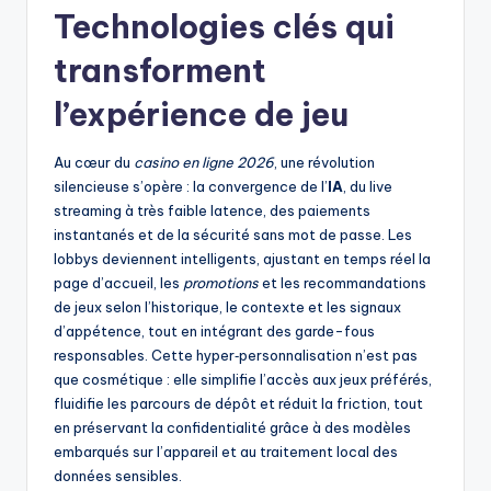
Technologies clés qui
transforment
l’expérience de jeu
Au cœur du
casino en ligne 2026
, une révolution
silencieuse s’opère : la convergence de l’
IA
, du live
streaming à très faible latence, des paiements
instantanés et de la sécurité sans mot de passe. Les
lobbys deviennent intelligents, ajustant en temps réel la
page d’accueil, les
promotions
et les recommandations
de jeux selon l’historique, le contexte et les signaux
d’appétence, tout en intégrant des garde-fous
responsables. Cette hyper‑personnalisation n’est pas
que cosmétique : elle simplifie l’accès aux jeux préférés,
fluidifie les parcours de dépôt et réduit la friction, tout
en préservant la confidentialité grâce à des modèles
embarqués sur l’appareil et au traitement local des
données sensibles.