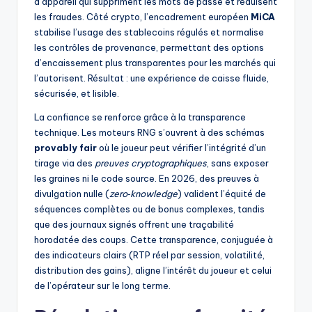
d’appareil qui suppriment les mots de passe et réduisent
les fraudes. Côté crypto, l’encadrement européen
MiCA
stabilise l’usage des stablecoins régulés et normalise
les contrôles de provenance, permettant des options
d’encaissement plus transparentes pour les marchés qui
l’autorisent. Résultat : une expérience de caisse fluide,
sécurisée, et lisible.
La confiance se renforce grâce à la transparence
technique. Les moteurs RNG s’ouvrent à des schémas
provably fair
où le joueur peut vérifier l’intégrité d’un
tirage via des
preuves cryptographiques
, sans exposer
les graines ni le code source. En 2026, des preuves à
divulgation nulle (
zero‑knowledge
) valident l’équité de
séquences complètes ou de bonus complexes, tandis
que des journaux signés offrent une traçabilité
horodatée des coups. Cette transparence, conjuguée à
des indicateurs clairs (RTP réel par session, volatilité,
distribution des gains), aligne l’intérêt du joueur et celui
de l’opérateur sur le long terme.