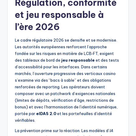
Régulation, conformité
et jeu responsable à
l’ère 2026
Le cadre régulatoire 2026 se densifie et se modernise.
Les autorités européennes renforcent l’approche
fondée sur les risques en matière de LCB‑FT, exigent
des tableaux de bord de
jeu responsable
et des tests
d’accessibilité pour les interfaces. Dans certains
marchés, l’ouverture progressive des verticaux casino
s’examine via des “bacs à sable” et des obligations
renforcées de reporting. Les opérateurs doivent
composer avec un patchwork d’exigences nationales
(limites de dépôts, vérification d’âge, restrictions de
bonus) et avec l’harmonisation de l’identité numérique,
portée par
eIDAS 2.0
et les portefeuilles d’identité
vérifiables.
La prévention prime sur la réaction. Les modèles d’
IA