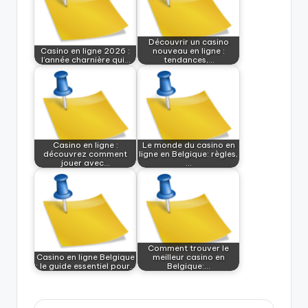
Découvrir un casino
Casino en ligne 2026 :
nouveau en ligne :
l’année charnière qui…
tendances,…
Casino en ligne :
Le monde du casino en
découvrez comment
ligne en Belgique: règles,
jouer avec…
…
Comment trouver le
Casino en ligne Belgique
meilleur casino en
: le guide essentiel pour…
Belgique:…