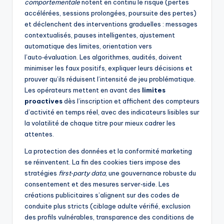
comportementale
notent en continu le risque (pertes
accélérées, sessions prolongées, poursuite des pertes)
et déclenchent des interventions graduelles : messages
contextualisés, pauses intelligentes, ajustement
automatique des limites, orientation vers
l’auto‑évaluation. Les algorithmes, audités, doivent
minimiser les faux positifs, expliquer leurs décisions et
prouver qu’ils réduisent l’intensité de jeu problématique.
Les opérateurs mettent en avant des
limites
proactives
dès l’inscription et affichent des compteurs
d’activité en temps réel, avec des indicateurs lisibles sur
la volatilité de chaque titre pour mieux cadrer les
attentes.
La protection des données et la conformité marketing
se réinventent. La fin des cookies tiers impose des
stratégies
first‑party data
, une gouvernance robuste du
consentement et des mesures server‑side. Les
créations publicitaires s’alignent sur des codes de
conduite plus stricts (ciblage adulte vérifié, exclusion
des profils vulnérables, transparence des conditions de