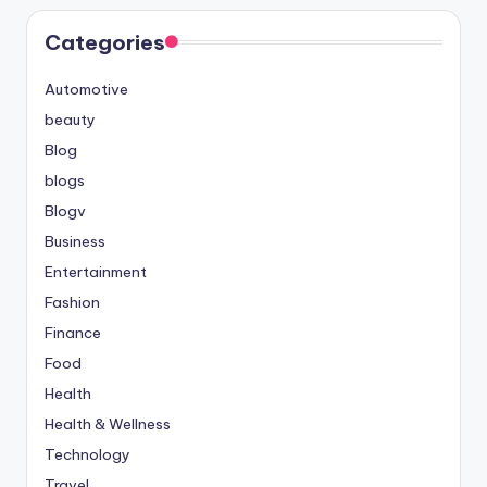
Categories
Automotive
beauty
Blog
blogs
Blogv
Business
Entertainment
Fashion
Finance
Food
Health
Health & Wellness
Technology
Travel