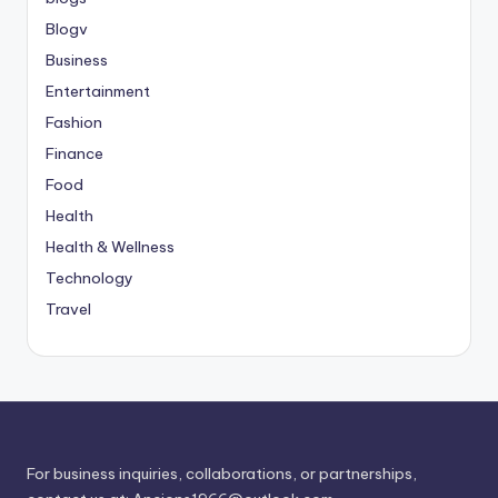
Blogv
Business
Entertainment
Fashion
Finance
Food
Health
Health & Wellness
Technology
Travel
For business inquiries, collaborations, or partnerships,