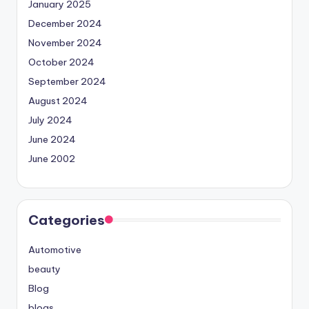
January 2025
December 2024
November 2024
October 2024
September 2024
August 2024
July 2024
June 2024
June 2002
Categories
Automotive
beauty
Blog
blogs