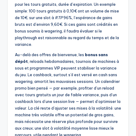
pour les tours gratuits, durée d’expiration. Un exemple
simple: 100 tours gratuits à 0,10€ ont un volume de mise
de 10€; sur une slot à
RTP
96%, l’espérance de gains
bruts est d’environ 9,60€. Si ces gains sont crédités en
bonus soumis à wagering, il faudra évaluer si le
playthrough est raisonnable au regard du temps et de la
variance.
Au-delà des offres de bienvenue, les
bonus sans
dépôt
, reloads hebdomadaires, tournois de machines à
sous et programmes VIP peuvent stabiliser la variance
du jeu. Le cashback, surtout s’il est versé en cash sans
wagering, amortit les mauvaises sessions. Un calendrier
promo bien pensé — par exemple, profiter d’un reload
avec tours gratuits un jour de faible variance, puis d’un
cashback lors d’une session live — permet d’optimiser la
valeur. La clé reste d’ajuster ses mises à la volatilité: une
machine très volatile offre un potentiel de gros gains,
mais nécessite une réserve plus profonde pour survivre
aux creux; une slot à volatilité moyenne lisse mieux le
parcours, utile pendant le wagering.