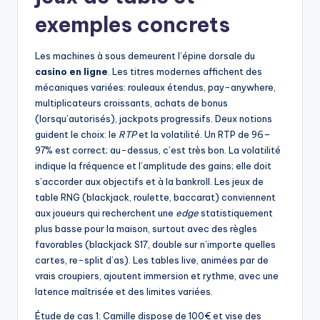
exemples concrets
Les machines à sous demeurent l’épine dorsale du
casino en ligne
. Les titres modernes affichent des
mécaniques variées: rouleaux étendus, pay-anywhere,
multiplicateurs croissants, achats de bonus
(lorsqu’autorisés), jackpots progressifs. Deux notions
guident le choix: le
RTP
et la volatilité. Un RTP de 96–
97% est correct; au-dessus, c’est très bon. La volatilité
indique la fréquence et l’amplitude des gains; elle doit
s’accorder aux objectifs et à la bankroll. Les jeux de
table RNG (blackjack, roulette, baccarat) conviennent
aux joueurs qui recherchent une
edge
statistiquement
plus basse pour la maison, surtout avec des règles
favorables (blackjack S17, double sur n’importe quelles
cartes, re-split d’as). Les tables live, animées par de
vrais croupiers, ajoutent immersion et rythme, avec une
latence maîtrisée et des limites variées.
Étude de cas 1: Camille dispose de 100€ et vise des