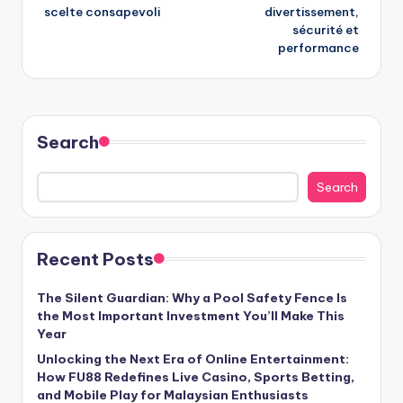
scelte consapevoli
divertissement,
sécurité et
performance
Search
Search
Recent Posts
The Silent Guardian: Why a Pool Safety Fence Is
the Most Important Investment You’ll Make This
Year
Unlocking the Next Era of Online Entertainment:
How FU88 Redefines Live Casino, Sports Betting,
and Mobile Play for Malaysian Enthusiasts