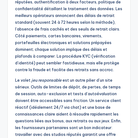
réputées, authentification à deux facteurs, politique de
confidentialité détaillant le traitement des données. Les
meilleurs opérateurs annoncent des délais de retrait
standard (souvent 24 à 72 heures selon la méthode),
l’absence de frais cachés et des seuils de retrait clairs.
Côté paiements, cartes bancaires, virements,
portefeuilles électroniques et solutions prépayées
dominent; chaque solution implique des délais et
plafonds à comparer. La procédure KYC (vérification
d’identité) peut sembler fastidieuse, mais elle protège
contre la fraude et facilite des retraits sans accroc.
Le volet
jeu responsable
est un autre pilier d’un site
sérieux. Outils de limites de dépôt, de pertes, de temps
de session, auto-exclusion et tests d’autoévaluation
doivent être accessibles sans friction. Un service client
réactif (idéalement 24/7 via chat) et une base de
connaissances claire aident à résoudre rapidement les
questions liées aux bonus, aux retraits ou aux jeux. Enfin,
les fournisseurs partenaires sont un bon indicateur:
travailler avec des studios réputés garantit une offre