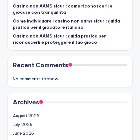
Casino non AAMS sicuri: come riconoscerli e
giocare con tranquillità
Come individuare i casino non aams sicuri: guida
pratica per il giocatore italiano
Casino non AAMS sicuri: guida pratica per
riconoscerli e proteggere il tuo gioco
Recent Comments
No comments to show.
Archives
August 2026
July 2026
June 2026