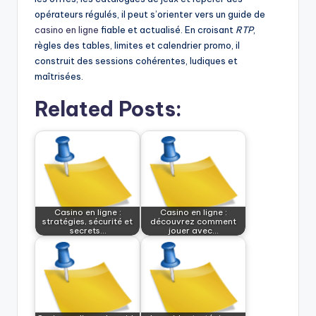
opérateurs régulés, il peut s’orienter vers un guide de
casino en ligne
fiable et actualisé. En croisant
RTP
,
règles des tables, limites et calendrier promo, il
construit des sessions cohérentes, ludiques et
maîtrisées.
Related Posts:
Casino en ligne :
Casino en ligne :
stratégies, sécurité et
découvrez comment
secrets…
jouer avec…