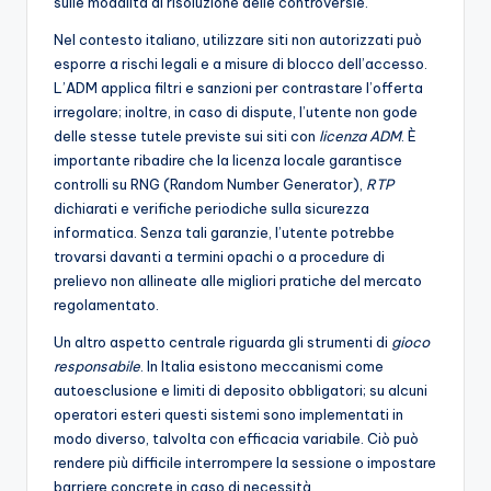
sulle modalità di risoluzione delle controversie.
Nel contesto italiano, utilizzare siti non autorizzati può
esporre a rischi legali e a misure di blocco dell’accesso.
L’ADM applica filtri e sanzioni per contrastare l’offerta
irregolare; inoltre, in caso di dispute, l’utente non gode
delle stesse tutele previste sui siti con
licenza ADM
. È
importante ribadire che la licenza locale garantisce
controlli su RNG (Random Number Generator),
RTP
dichiarati e verifiche periodiche sulla sicurezza
informatica. Senza tali garanzie, l’utente potrebbe
trovarsi davanti a termini opachi o a procedure di
prelievo non allineate alle migliori pratiche del mercato
regolamentato.
Un altro aspetto centrale riguarda gli strumenti di
gioco
responsabile
. In Italia esistono meccanismi come
autoesclusione e limiti di deposito obbligatori; su alcuni
operatori esteri questi sistemi sono implementati in
modo diverso, talvolta con efficacia variabile. Ciò può
rendere più difficile interrompere la sessione o impostare
barriere concrete in caso di necessità.