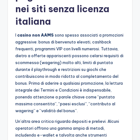
nei siti senza licenza
italiana
I
casino non AAMS
sono spesso associati a promozioni
aggressive: bonus di benvenuto elevati, cashback
frequenti, programmi VIP con livelli numerosi. Tuttavia,
dietro a offerte appariscenti possono celarsi requisiti di
scommessa (wagering) molto alti, limiti di puntata
durante il playthrough e restrizioni su giochi che
contribuiscono in modo ridotto al completamento del
bonus. Prima di aderire a qualsiasi promozione, la lettura
integrale dei Termini e Condizioni è indispensabile,
ponendo attenzione a parole chiave come “puntata
massima consentita”, “paesi esclusi”, “contributo al
wagering” e “validità del bonus”.
Un’altra area critica riguarda depositi e prelievi. Alcuni
operatori offrono una gamma ampia di metodi,
includendo e-wallet e talvolta anche strumenti