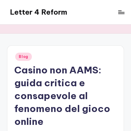
Letter 4 Reform
Skip
to
Reforming
content
policy,
revealing
a
range
of
Posted
Blog
in
topics
Casino non AAMS:
guida critica e
consapevole al
fenomeno del gioco
online