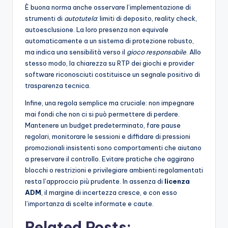
È buona norma anche osservare l’implementazione di
strumenti di
autotutela
: limiti di deposito, reality check,
autoesclusione. La loro presenza non equivale
automaticamente a un sistema di protezione robusto,
ma indica una sensibilità verso il
gioco responsabile
. Allo
stesso modo, la chiarezza su RTP dei giochi e provider
software riconosciuti costituisce un segnale positivo di
trasparenza tecnica.
Infine, una regola semplice ma cruciale: non impegnare
mai fondi che non ci si può permettere di perdere.
Mantenere un budget predeterminato, fare pause
regolari, monitorare le sessioni e diffidare di pressioni
promozionali insistenti sono comportamenti che aiutano
a preservare il controllo. Evitare pratiche che aggirano
blocchi o restrizioni e privilegiare ambienti regolamentati
resta l’approccio più prudente. In assenza di
licenza
ADM
, il margine di incertezza cresce, e con esso
l’importanza di scelte informate e caute.
Related Posts: