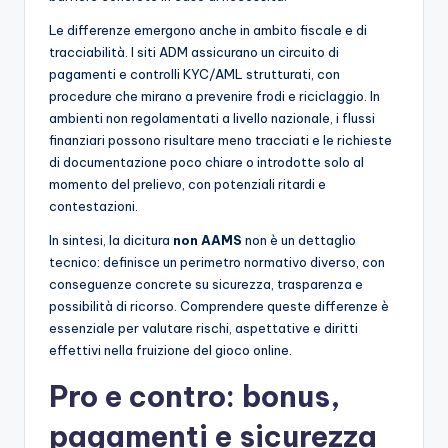
Le differenze emergono anche in ambito fiscale e di
tracciabilità. I siti ADM assicurano un circuito di
pagamenti e controlli KYC/AML strutturati, con
procedure che mirano a prevenire frodi e riciclaggio. In
ambienti non regolamentati a livello nazionale, i flussi
finanziari possono risultare meno tracciati e le richieste
di documentazione poco chiare o introdotte solo al
momento del prelievo, con potenziali ritardi e
contestazioni.
In sintesi, la dicitura
non AAMS
non è un dettaglio
tecnico: definisce un perimetro normativo diverso, con
conseguenze concrete su sicurezza, trasparenza e
possibilità di ricorso. Comprendere queste differenze è
essenziale per valutare rischi, aspettative e diritti
effettivi nella fruizione del gioco online.
Pro e contro: bonus,
pagamenti e sicurezza