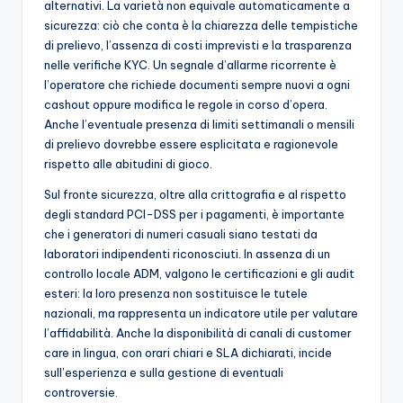
alternativi. La varietà non equivale automaticamente a
sicurezza: ciò che conta è la chiarezza delle tempistiche
di prelievo, l’assenza di costi imprevisti e la trasparenza
nelle verifiche KYC. Un segnale d’allarme ricorrente è
l’operatore che richiede documenti sempre nuovi a ogni
cashout oppure modifica le regole in corso d’opera.
Anche l’eventuale presenza di limiti settimanali o mensili
di prelievo dovrebbe essere esplicitata e ragionevole
rispetto alle abitudini di gioco.
Sul fronte sicurezza, oltre alla crittografia e al rispetto
degli standard PCI-DSS per i pagamenti, è importante
che i generatori di numeri casuali siano testati da
laboratori indipendenti riconosciuti. In assenza di un
controllo locale ADM, valgono le certificazioni e gli audit
esteri: la loro presenza non sostituisce le tutele
nazionali, ma rappresenta un indicatore utile per valutare
l’affidabilità. Anche la disponibilità di canali di customer
care in lingua, con orari chiari e SLA dichiarati, incide
sull’esperienza e sulla gestione di eventuali
controversie.