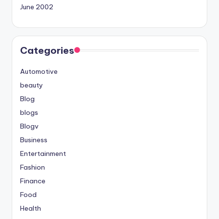
June 2002
Categories
Automotive
beauty
Blog
blogs
Blogv
Business
Entertainment
Fashion
Finance
Food
Health