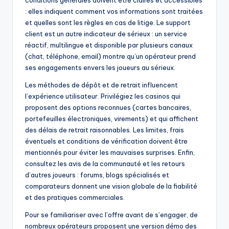
conditions générales doivent être claires et accessibles
: elles indiquent comment vos informations sont traitées
et quelles sont les règles en cas de litige. Le support
client est un autre indicateur de sérieux : un service
réactif, multilingue et disponible par plusieurs canaux
(chat, téléphone, email) montre qu’un opérateur prend
ses engagements envers les joueurs au sérieux.
Les méthodes de dépôt et de retrait influencent
l’expérience utilisateur. Privilégiez les casinos qui
proposent des options reconnues (cartes bancaires,
portefeuilles électroniques, virements) et qui affichent
des délais de retrait raisonnables. Les limites, frais
éventuels et conditions de vérification doivent être
mentionnés pour éviter les mauvaises surprises. Enfin,
consultez les avis de la communauté et les retours
d’autres joueurs : forums, blogs spécialisés et
comparateurs donnent une vision globale de la fiabilité
et des pratiques commerciales.
Pour se familiariser avec l’offre avant de s’engager, de
nombreux opérateurs proposent une version démo des