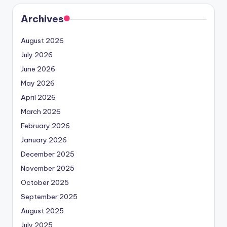
Archives
August 2026
July 2026
June 2026
May 2026
April 2026
March 2026
February 2026
January 2026
December 2025
November 2025
October 2025
September 2025
August 2025
July 2025