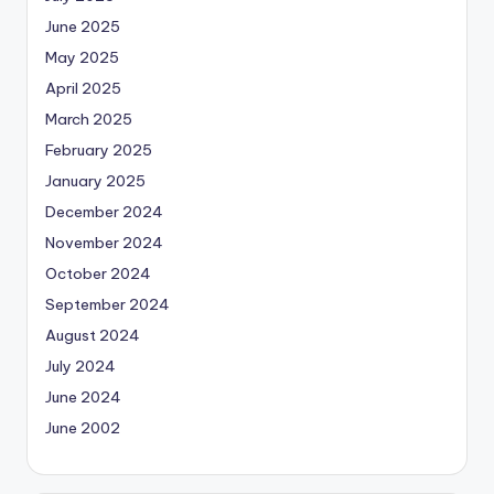
June 2025
May 2025
April 2025
March 2025
February 2025
January 2025
December 2024
November 2024
October 2024
September 2024
August 2024
July 2024
June 2024
June 2002