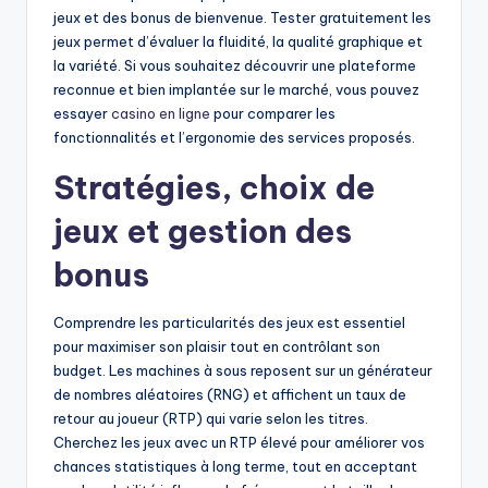
jeux et des bonus de bienvenue. Tester gratuitement les
jeux permet d’évaluer la fluidité, la qualité graphique et
la variété. Si vous souhaitez découvrir une plateforme
reconnue et bien implantée sur le marché, vous pouvez
essayer
casino en ligne
pour comparer les
fonctionnalités et l’ergonomie des services proposés.
Stratégies, choix de
jeux et gestion des
bonus
Comprendre les particularités des jeux est essentiel
pour maximiser son plaisir tout en contrôlant son
budget. Les machines à sous reposent sur un générateur
de nombres aléatoires (RNG) et affichent un taux de
retour au joueur (RTP) qui varie selon les titres.
Cherchez les jeux avec un RTP élevé pour améliorer vos
chances statistiques à long terme, tout en acceptant