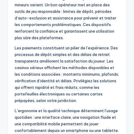
mineurs varient. Un bon opérateur met en place des
outils de jeu responsable : limites de dépôt, périodes
d’auto-exclusion et assistance pour prévenir et traiter
les comportements problématiques. Ces dispositifs
renforcent la confiance et garantissent une utilisation
plus sûre des plateformes.
Les paiements constituent un pilier de l’expérience. Des
processus de dépôt simples et des délais de retrait
transparents améliorent la satisfaction du joueur. Les
casinos sérieux affichent les méthodes disponibles et
les conditions associées : montants minimums, plafonds,
vérification d’identité et délais. Privilégiez les solutions
qui offrent rapidité et frais réduits, comme les
portefeuilles électroniques ou certaines cartes
prépayées, selon votre juridiction.
L’ergonomie et la qualité technique déterminent l’usage
quotidien : une interface claire, une navigation fluide et
une compatibilité mobile permettent de jouer
confortablement depuis un smartphone ou une tablette.