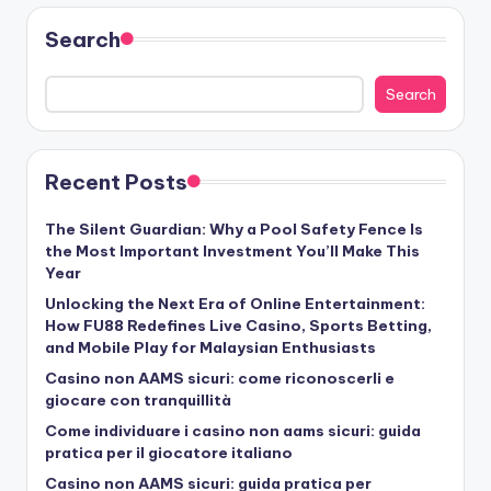
Search
Search
Recent Posts
The Silent Guardian: Why a Pool Safety Fence Is
the Most Important Investment You’ll Make This
Year
Unlocking the Next Era of Online Entertainment:
How FU88 Redefines Live Casino, Sports Betting,
and Mobile Play for Malaysian Enthusiasts
Casino non AAMS sicuri: come riconoscerli e
giocare con tranquillità
Come individuare i casino non aams sicuri: guida
pratica per il giocatore italiano
Casino non AAMS sicuri: guida pratica per