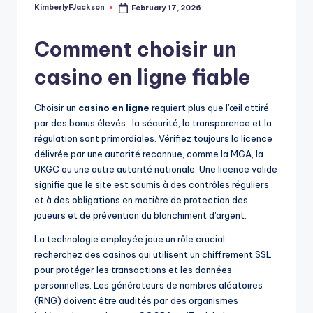
KimberlyFJackson
February 17, 2026
Posted
by
Comment choisir un
casino en ligne
fiable
Choisir un
casino en ligne
requiert plus que l'œil attiré
par des bonus élevés : la sécurité, la transparence et la
régulation sont primordiales. Vérifiez toujours la licence
délivrée par une autorité reconnue, comme la MGA, la
UKGC ou une autre autorité nationale. Une licence valide
signifie que le site est soumis à des contrôles réguliers
et à des obligations en matière de protection des
joueurs et de prévention du blanchiment d'argent.
La technologie employée joue un rôle crucial :
recherchez des casinos qui utilisent un chiffrement SSL
pour protéger les transactions et les données
personnelles. Les générateurs de nombres aléatoires
(RNG) doivent être audités par des organismes