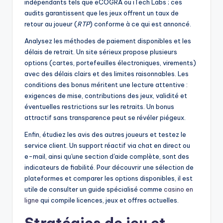
indépendants tels que eCOGRA ou iTech Labs ; ces
audits garantissent que les jeux offrent un taux de
retour au joueur (
RTP
) conforme à ce qui est annoncé.
Analysez les méthodes de paiement disponibles et les
délais de retrait. Un site sérieux propose plusieurs
options (cartes, portefeuilles électroniques, virements)
avec des délais clairs et des limites raisonnables. Les
conditions des bonus méritent une lecture attentive :
exigences de mise, contributions des jeux, validité et
éventuelles restrictions sur les retraits. Un bonus
attractif sans transparence peut se révéler piégeux.
Enfin, étudiez les avis des autres joueurs et testez le
service client. Un support réactif via chat en direct ou
e-mail, ainsi qu'une section d'aide complète, sont des
indicateurs de fiabilité. Pour découvrir une sélection de
plateformes et comparer les options disponibles, il est
utile de consulter un guide spécialisé comme
casino en
ligne
qui compile licences, jeux et offres actuelles.