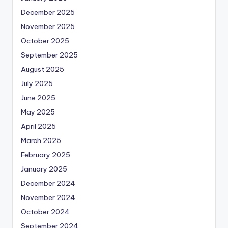
December 2025
November 2025
October 2025
September 2025
August 2025
July 2025
June 2025
May 2025
April 2025
March 2025
February 2025
January 2025
December 2024
November 2024
October 2024
September 2024