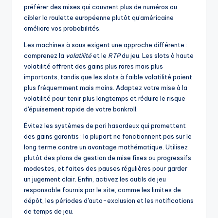
préférer des mises qui couvrent plus de numéros ou
cibler la roulette européenne plutôt qu'américaine
améliore vos probabilités.
Les machines à sous exigent une approche différente :
comprenez la
volatilité
et le
RTP
du jeu. Les slots à haute
volatilité offrent des gains plus rares mais plus
importants, tandis que les slots à faible volatilité paient
plus fréquemment mais moins. Adaptez votre mise à la
volatilité pour tenir plus longtemps et réduire le risque
d'épuisement rapide de votre bankroll.
Évitez les systèmes de pari hasardeux qui promettent
des gains garantis ; la plupart ne fonctionnent pas sur le
long terme contre un avantage mathématique. Utilisez
plutôt des plans de gestion de mise fixes ou progressifs
modestes, et faites des pauses régulières pour garder
un jugement clair. Enfin, activez les outils de jeu
responsable fournis par le site, comme les limites de
dépôt, les périodes d'auto-exclusion et les notifications
de temps de jeu.