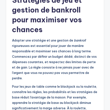
Stratégies de jeu et
gestion de bankroll
pour maximiser vos
chances
Adopter une stratégie et une gestion de
bankroll
rigoureuses est essentiel pour jouer de manière
responsable et maximiser ses chances à long terme.
Commencez par définir un budget dédié, distinct de vos
dépenses courantes, et respectez des limites de perte
et de gain. La règle consiste à ne jamais jouer avec de
l'argent que vous ne pouvez pas vous permettre de
perdre.
Pour les jeux de table comme le blackjack ou la roulette,
connaître les règles, les probabilités et les stratégies de
base réduit l'avantage de la maison. Par exemple,
apprendre la stratégie de base au blackjack diminue
significativement la marge adverse. À la roulette,