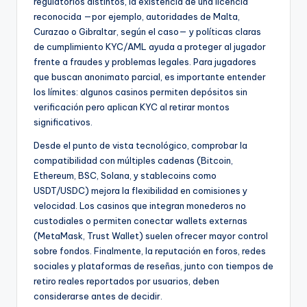
regulatorios distintos, la existencia de una licencia
reconocida —por ejemplo, autoridades de Malta,
Curazao o Gibraltar, según el caso— y políticas claras
de cumplimiento KYC/AML ayuda a proteger al jugador
frente a fraudes y problemas legales. Para jugadores
que buscan anonimato parcial, es importante entender
los límites: algunos casinos permiten depósitos sin
verificación pero aplican KYC al retirar montos
significativos.
Desde el punto de vista tecnológico, comprobar la
compatibilidad con múltiples cadenas (Bitcoin,
Ethereum, BSC, Solana, y stablecoins como
USDT/USDC) mejora la flexibilidad en comisiones y
velocidad. Los casinos que integran monederos no
custodiales o permiten conectar wallets externas
(MetaMask, Trust Wallet) suelen ofrecer mayor control
sobre fondos. Finalmente, la reputación en foros, redes
sociales y plataformas de reseñas, junto con tiempos de
retiro reales reportados por usuarios, deben
considerarse antes de decidir.