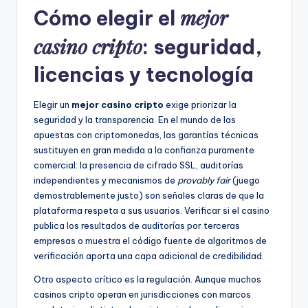
mejor
Cómo elegir el
casino cripto
: seguridad,
licencias y tecnología
Elegir un
mejor casino cripto
exige priorizar la
seguridad y la transparencia. En el mundo de las
apuestas con criptomonedas, las garantías técnicas
sustituyen en gran medida a la confianza puramente
comercial: la presencia de cifrado SSL, auditorías
independientes y mecanismos de
provably fair
(juego
demostrablemente justo) son señales claras de que la
plataforma respeta a sus usuarios. Verificar si el casino
publica los resultados de auditorías por terceras
empresas o muestra el código fuente de algoritmos de
verificación aporta una capa adicional de credibilidad.
Otro aspecto crítico es la regulación. Aunque muchos
casinos cripto operan en jurisdicciones con marcos