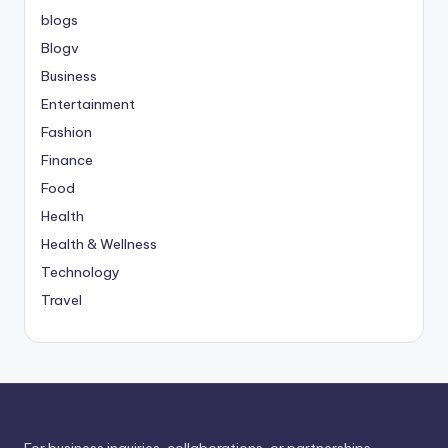
blogs
Blogv
Business
Entertainment
Fashion
Finance
Food
Health
Health & Wellness
Technology
Travel