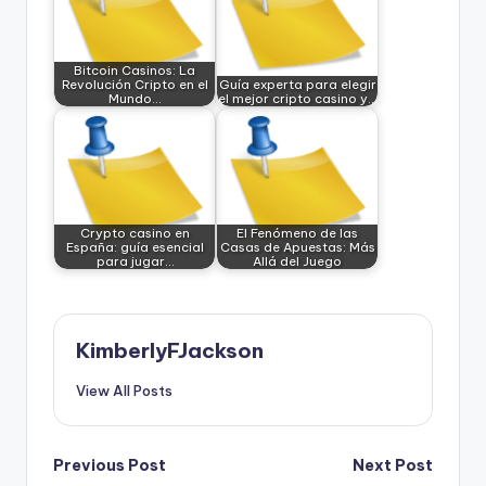
Bitcoin Casinos: La
Revolución Cripto en el
Guía experta para elegir
Mundo…
el mejor cripto casino y…
Crypto casino en
El Fenómeno de las
España: guía esencial
Casas de Apuestas: Más
para jugar…
Allá del Juego
KimberlyFJackson
View All Posts
Post
Previous Post
Next Post