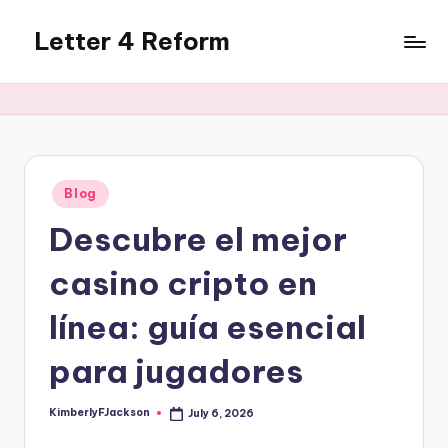
Letter 4 Reform
Skip
to
Reforming
content
policy,
revealing
a
range
of
Posted
Blog
in
topics
Descubre el mejor
casino cripto en
línea: guía esencial
para jugadores
KimberlyFJackson
July 6, 2026
Posted
by