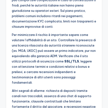
può comportare complicazioni in caso di contestazioni o
frodi, perché le autorità italiane non hanno piena
giurisdizione su operatori esteri. Sul piano pratico,
problemi comuni includono ritardi nei pagamenti,
documentazione KYC complicata, limiti non trasparenti e
chiusure improvvise di conti.
Per minimizzare il rischio è importante sapere come
valutare l’affidabilità di un sito. Controllare la presenza di
una licenza rilasciata da autorità straniere riconosciute
(es. MGA, UKGC) può essere un primo indicatore, pur non
equivalendo alla garanzia ADM. Verificare che il sito
utilizzi protocolli di sicurezza come
SSL/TLS
, leggere
con attenzione termini e condizioni relativi a bonus e
prelievi, e cercare recensioni indipendenti e
testimonianze di altri utenti sono passaggi
fondamentali.
Altri segnali di allarme: richiesta di depositi tramite
canali non tracciabili, assenza di una chat di supporto
funzionante, clausole contrattuali che limitano
fortemente il diritto del giocatore, e recensioni negative