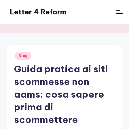
Letter 4 Reform
Skip
to
Reforming
content
policy,
revealing
a
range
of
Posted
Blog
in
topics
Guida pratica ai siti
scommesse non
aams: cosa sapere
prima di
scommettere