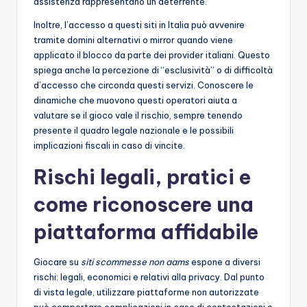
assistenza rappresentano un deterrente.
Inoltre, l’accesso a questi siti in Italia può avvenire
tramite domini alternativi o mirror quando viene
applicato il blocco da parte dei provider italiani. Questo
spiega anche la percezione di “esclusività” o di difficoltà
d’accesso che circonda questi servizi. Conoscere le
dinamiche che muovono questi operatori aiuta a
valutare se il gioco vale il rischio, sempre tenendo
presente il quadro legale nazionale e le possibili
implicazioni fiscali in caso di vincite.
Rischi legali, pratici e
come riconoscere una
piattaforma affidabile
Giocare su
siti scommesse non aams
espone a diversi
rischi: legali, economici e relativi alla privacy. Dal punto
di vista legale, utilizzare piattaforme non autorizzate