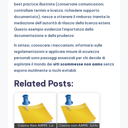
best practice illustrate (conservare comunicazioni,
controllare termini e licenza, richiedere supporto
documentato), riesce a ottenere il rimborso tramite la
mediazione dell’autorità di rilascio della licenza estera.
Questo esempio evidenzia l’importanza della
documentazione e della prudenza.
In sintesi, conoscere i meccanismi, informarsi sulle
regolamentazioni e applicare misure di sicurezza
personali sono passaggi essenziali per chi decide di
esplorare il mondo dei
siti scommesse non aams
senza
esporsi inutilmente a rischi evitabili.
Related Posts:
Casino Non AAMS: La
Casino non AAMS: tutto