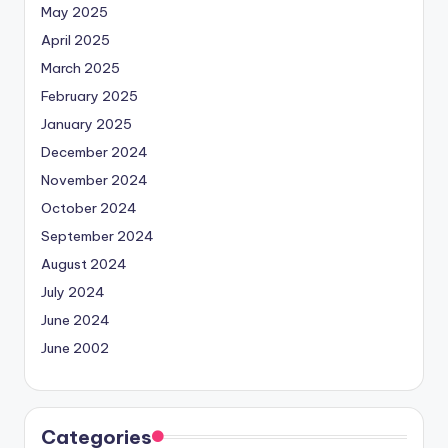
May 2025
April 2025
March 2025
February 2025
January 2025
December 2024
November 2024
October 2024
September 2024
August 2024
July 2024
June 2024
June 2002
Categories