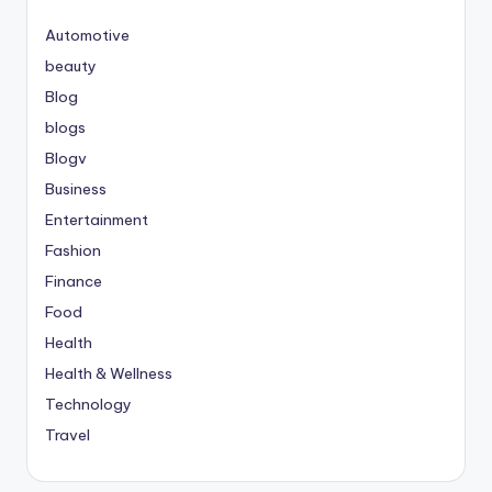
Automotive
beauty
Blog
blogs
Blogv
Business
Entertainment
Fashion
Finance
Food
Health
Health & Wellness
Technology
Travel