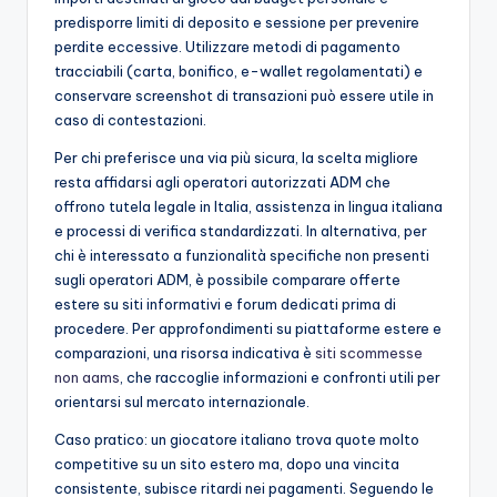
predisporre limiti di deposito e sessione per prevenire
perdite eccessive. Utilizzare metodi di pagamento
tracciabili (carta, bonifico, e-wallet regolamentati) e
conservare screenshot di transazioni può essere utile in
caso di contestazioni.
Per chi preferisce una via più sicura, la scelta migliore
resta affidarsi agli operatori autorizzati ADM che
offrono tutela legale in Italia, assistenza in lingua italiana
e processi di verifica standardizzati. In alternativa, per
chi è interessato a funzionalità specifiche non presenti
sugli operatori ADM, è possibile comparare offerte
estere su siti informativi e forum dedicati prima di
procedere. Per approfondimenti su piattaforme estere e
comparazioni, una risorsa indicativa è
siti scommesse
non aams
, che raccoglie informazioni e confronti utili per
orientarsi sul mercato internazionale.
Caso pratico: un giocatore italiano trova quote molto
competitive su un sito estero ma, dopo una vincita
consistente, subisce ritardi nei pagamenti. Seguendo le